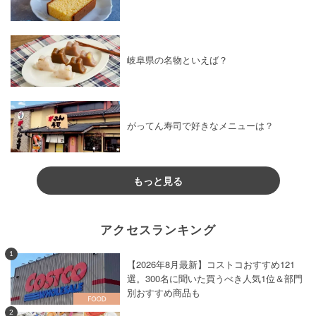
岐阜県の名物といえば？
がってん寿司で好きなメニューは？
もっと見る
アクセスランキング
1
【2026年8月最新】コストコおすすめ121
選。300名に聞いた買うべき人気1位＆部門
別おすすめ商品も
2