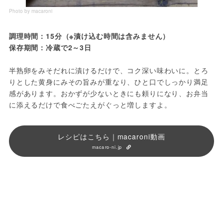
Photo by macaroni
調理時間：15分（※漬け込む時間は含みません）
保存期間：冷蔵で2～3日
半熟卵をみそだれに漬けるだけで、コク深い味わいに。とろ
りとした黄身にみその旨みが重なり、ひと口でしっかり満足
感があります。おかずが少ないときにも頼りになり、お弁当
に添えるだけで食べごたえがぐっと増しますよ。
レシピはこちら｜macaroni動画
macaro-ni.jp