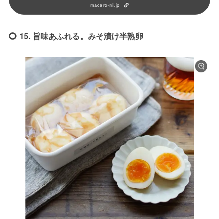
macaro-ni.jp
15. 旨味あふれる。みそ漬け半熟卵