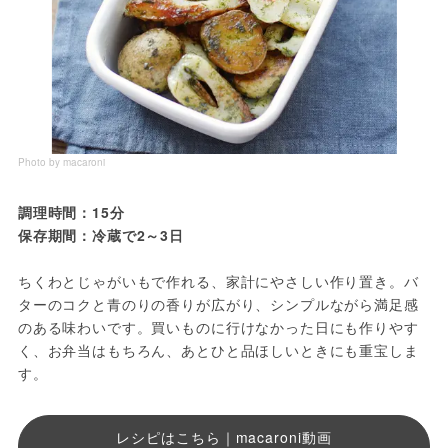
Photo by macaroni
調理時間：15分
保存期間：冷蔵で2～3日
ちくわとじゃがいもで作れる、家計にやさしい作り置き。バ
ターのコクと青のりの香りが広がり、シンプルながら満足感
のある味わいです。買いものに行けなかった日にも作りやす
く、お弁当はもちろん、あとひと品ほしいときにも重宝しま
す。
レシピはこちら｜macaroni動画