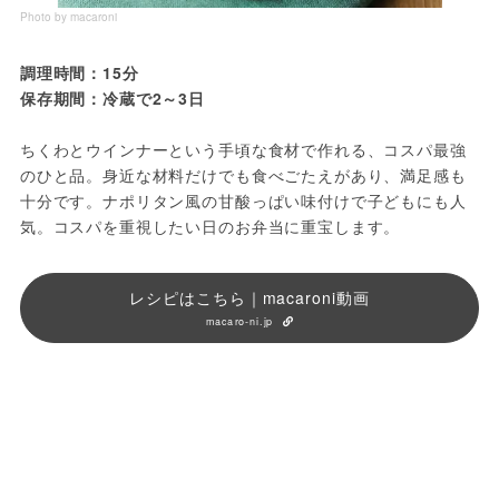
Photo by macaroni
調理時間：15分
保存期間：冷蔵で2～3日
ちくわとウインナーという手頃な食材で作れる、コスパ最強
のひと品。身近な材料だけでも食べごたえがあり、満足感も
十分です。ナポリタン風の甘酸っぱい味付けで子どもにも人
気。コスパを重視したい日のお弁当に重宝します。
レシピはこちら｜macaroni動画
macaro-ni.jp