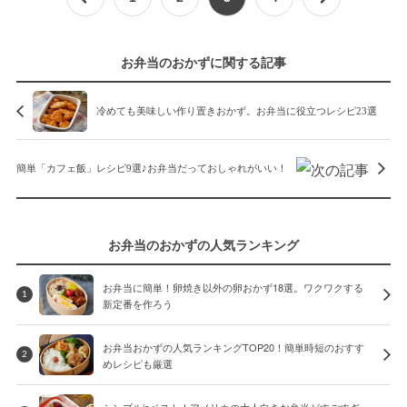
お弁当のおかずに関する記事
冷めても美味しい作り置きおかず。お弁当に役立つレシピ23選
簡単「カフェ飯」レシピ9選♪お弁当だっておしゃれがいい！
お弁当のおかずの人気ランキング
お弁当に簡単！卵焼き以外の卵おかず18選。ワクワクする
1
新定番を作ろう
お弁当おかずの人気ランキングTOP20！簡単時短のおすす
2
めレシピも厳選
シンプルisベスト！アメリカの大人向きお弁当がすごすぎ