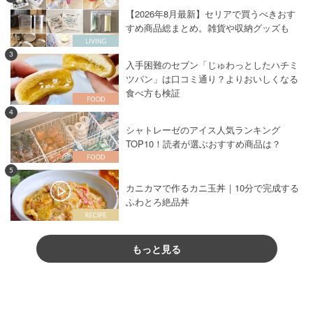
【2026年8月最新】セリアで買うべきおす
すめ商品総まとめ。雑貨や収納グッズも
3
入手困難のセブン「じゅわっとしたハチミ
ツパン」は口コミ通り？よりおいしくなる
食べ方も検証
4
シャトレーゼのアイス人気ランキング
TOP10！読者が選ぶおすすめ商品は？
5
カニカマで作るカニ玉丼｜10分で完成する
ふわとろ絶品丼
もっと見る