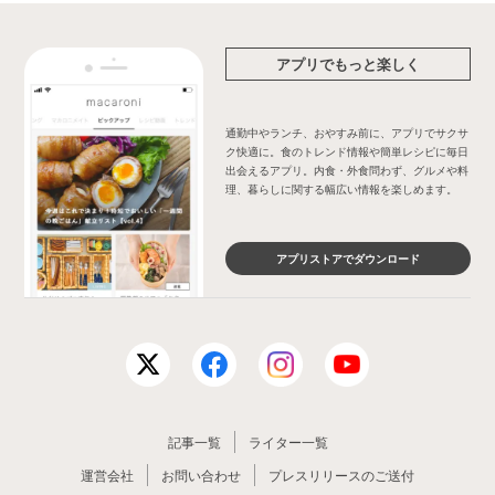
アプリでもっと楽しく
通勤中やランチ、おやすみ前に、アプリでサクサ
ク快適に。食のトレンド情報や簡単レシピに毎日
出会えるアプリ。内食・外食問わず、グルメや料
理、暮らしに関する幅広い情報を楽しめます。
アプリストアでダウンロード
記事一覧
ライター一覧
運営会社
お問い合わせ
プレスリリースのご送付