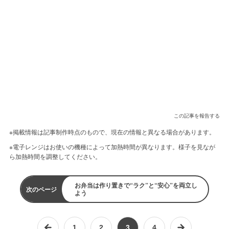
この記事を報告する
※掲載情報は記事制作時点のもので、現在の情報と異なる場合があります。
※電子レンジはお使いの機種によって加熱時間が異なります。様子を見なが
ら加熱時間を調整してください。
お弁当は作り置きで“ラク”と“安心”を両立し
次のページ
よう
1
2
3
4