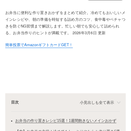
お弁当に便利な作り置きおかずをまとめて紹介。冷めてもおいしいメ
インレシピや、朝の準備を時短する詰め方のコツ、食中毒やベチャつ
きを防ぐNG習慣まで解説します。忙しい朝でも安心して詰められ
る、お弁当作りのヒントが満載です。 2026年3月6日 更新
簡単投票でAmazonギフトカードGET！
目次
小見出しも全て表示
お弁当の作り置きレシピ15選！1週間飽きないメインおかず