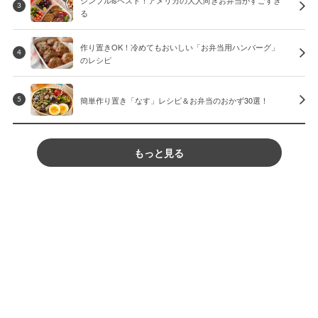
3
る
作り置きOK！冷めてもおいしい「お弁当用ハンバーグ」
4
のレシピ
簡単作り置き「なす」レシピ＆お弁当のおかず30選！
5
もっと見る