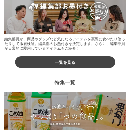
編集部員が、商品やグッズなど気になるアイテムを実際に食べたり使っ
たりして徹底検証。編集部のお墨付きを決定します。さらに、編集部員
が日常的に愛用しているアイテムもご紹介！
一覧を見る
特集一覧