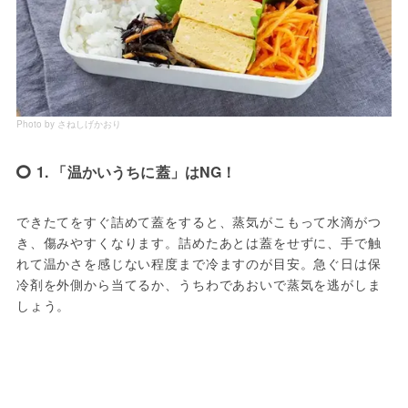
Photo by さねしげかおり
1. 「温かいうちに蓋」はNG！
できたてをすぐ詰めて蓋をすると、蒸気がこもって水滴がつ
き、傷みやすくなります。詰めたあとは蓋をせずに、手で触
れて温かさを感じない程度まで冷ますのが目安。急ぐ日は保
冷剤を外側から当てるか、うちわであおいで蒸気を逃がしま
しょう。