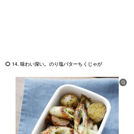
14. 味わい深い。のり塩バターちくじゃが