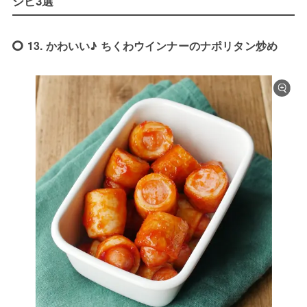
シピ3選
13. かわいい♪ ちくわウインナーのナポリタン炒め