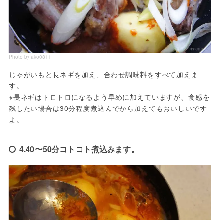
Photo by ako0811
じゃがいもと長ネギを加え、合わせ調味料をすべて加えま
す。

※長ネギはトロトロになるよう早めに加えていますが、食感を
残したい場合は30分程度煮込んでから加えてもおいしいです
よ。
4.40〜50分コトコト煮込みます。