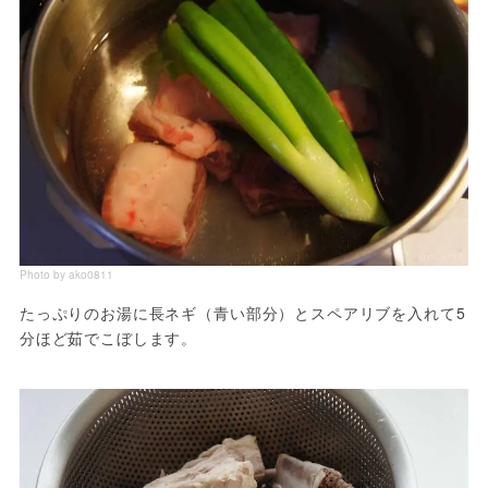
Photo by ako0811
たっぷりのお湯に長ネギ（青い部分）とスペアリブを入れて5
分ほど茹でこぼします。