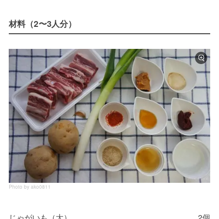
材料（2〜3人分）
Photo by ako0811
じゃがいも（大）
2個