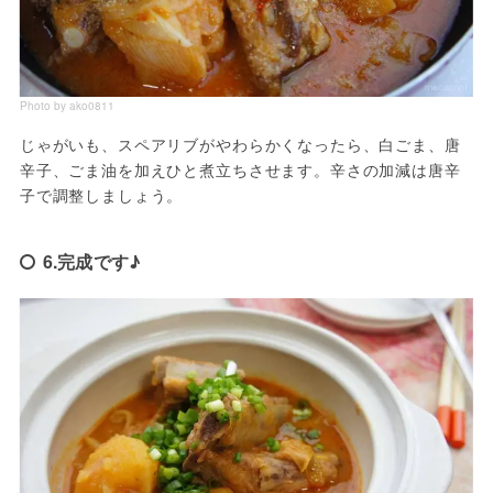
Photo by ako0811
じゃがいも、スペアリブがやわらかくなったら、白ごま、唐
辛子、ごま油を加えひと煮立ちさせます。辛さの加減は唐辛
子で調整しましょう。
6.完成です♪