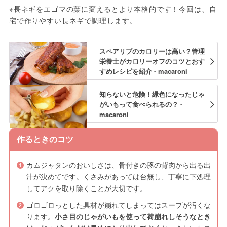
※長ネギをエゴマの葉に変えるとより本格的です！今回は、自
宅で作りやすい長ネギで調理します。
スペアリブのカロリーは高い？管理
栄養士がカロリーオフのコツとおす
すめレシピを紹介 - macaroni
知らないと危険！緑色になったじゃ
がいもって食べられるの？ -
macaroni
作るときのコツ
カムジャタンのおいしさは、骨付きの豚の背肉から出る出
汁が決めてです。くさみがあっては台無し、丁寧に下処理
してアクを取り除くことが大切です。
ゴロゴロっとした具材が崩れてしまってはスープが汚くな
ります。
小さ目のじゃがいもを使って荷崩れしそうなとき