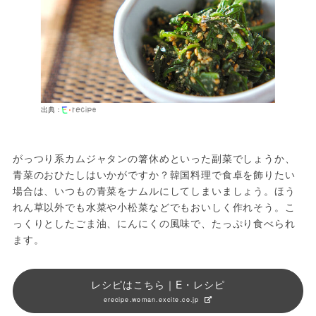
出典：
がっつり系カムジャタンの箸休めといった副菜でしょうか、
青菜のおひたしはいかがですか？韓国料理で食卓を飾りたい
場合は、いつもの青菜をナムルにしてしまいましょう。ほう
れん草以外でも水菜や小松菜などでもおいしく作れそう。こ
っくりとしたごま油、にんにくの風味で、たっぷり食べられ
ます。
レシピはこちら｜E・レシピ
erecipe.woman.excite.co.jp