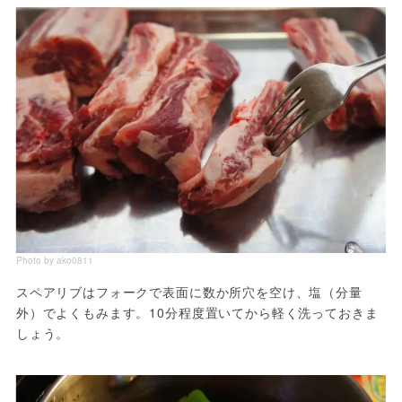
Photo by ako0811
スペアリブはフォークで表面に数か所穴を空け、塩（分量
外）でよくもみます。10分程度置いてから軽く洗っておきま
しょう。