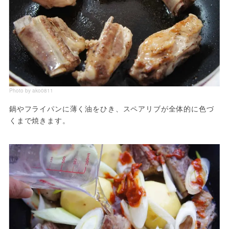
Photo by ako0811
鍋やフライパンに薄く油をひき、スペアリブが全体的に色づ
くまで焼きます。