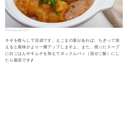
Photo by ako0811
ネギを散らして完成です。えごまの葉があれば、ちぎって加
えると風味がより一層アップしますよ。また、残ったスープ
に白ごはんやキムチを加えてポックムパッ（混ぜご飯）にし
たら最高です♪