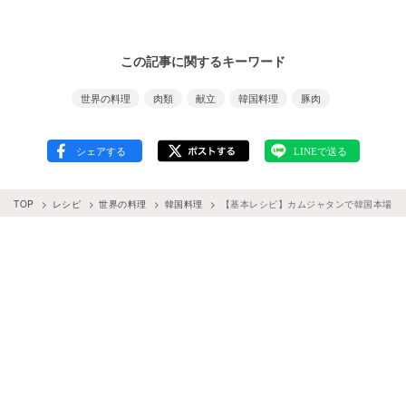
この記事に関するキーワード
世界の料理
肉類
献立
韓国料理
豚肉
TOP
レシピ
世界の料理
韓国料理
【基本レシピ】カムジャタンで韓国本場の