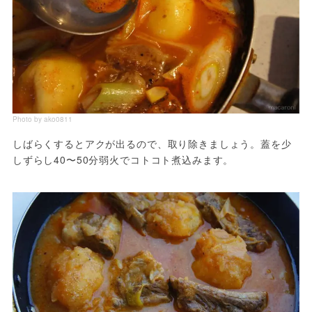
Photo by ako0811
しばらくするとアクが出るので、取り除きましょう。蓋を少
しずらし40〜50分弱火でコトコト煮込みます。