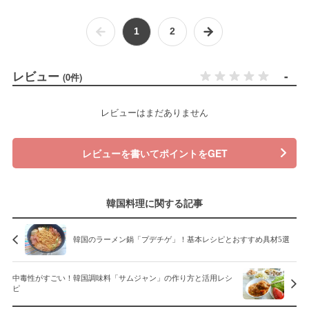
1
2
レビュー
-
(0件)
レビューはまだありません
レビューを書いてポイントをGET
韓国料理に関する記事
韓国のラーメン鍋「プデチゲ」！基本レシピとおすすめ具材5選
中毒性がすごい！韓国調味料「サムジャン」の作り方と活用レシ
ピ