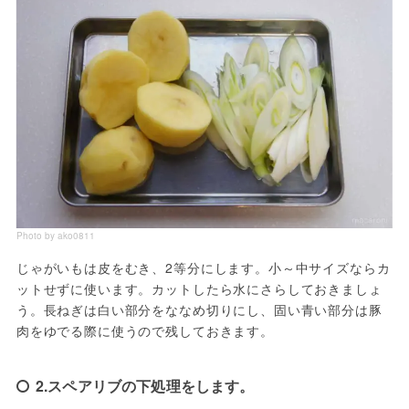
Photo by ako0811
じゃがいもは皮をむき、2等分にします。小～中サイズならカ
ットせずに使います。カットしたら水にさらしておきましょ
う。長ねぎは白い部分をななめ切りにし、固い青い部分は豚
肉をゆでる際に使うので残しておきます。
2.スペアリブの下処理をします。