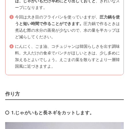
は、じゃがいもだけ早めにとり出しておくと
、きれいなス
ープになります。
今回は大き目のフライパンを使っていますが、
圧力鍋を使
うと短い時間で作ることができます。
圧力鍋で作るときは
煮込む際の水分の蒸発が少ないので、水の量を半カップほ
ど減らしてください。
にんにく、ごま油、コチュジャンは韓国らしさを出す調味
料。大人だけの食卓でパンチがほしいときは、少し多めに
加えるとよいでしょう。えごまの葉を散らすとより一層韓
国風に近づきますよ。
作り方
1.じゃがいもと長ネギをカットします。