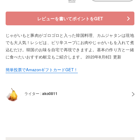
レビューを書いてポイントをGET
じゃがいもと豚肉がゴロゴロと入った韓国料理、カムジャタンは現地
でも大人気！レシピは、ピリ辛スープにお肉やじゃがいもを入れて煮
込むだけ。韓国のお味を自宅で再現できますよ。基本の作り方と一緒
に食べたいおすすめ献立もご紹介します。 2023年8月8日 更新
簡単投票でAmazonギフトカードGET！
ライター :
ako0811