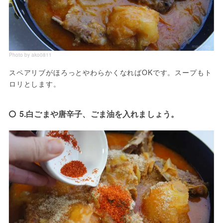
Photo by ako0811
スペアリブがほろっとやわらかくなればOKです。スープもト
ロリとします。
5.白ごまや唐辛子、ごま油を入れましょう。