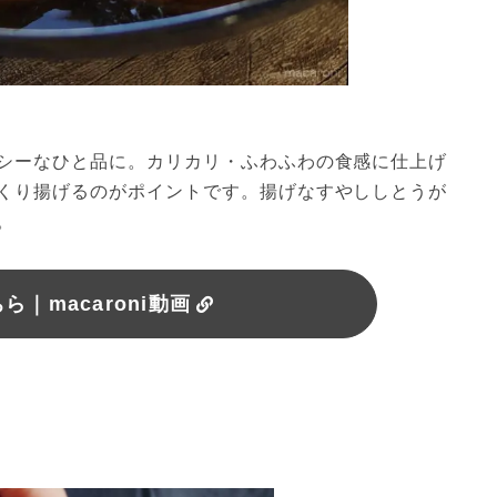
シーなひと品に。カリカリ・ふわふわの食感に仕上げ
くり揚げるのがポイントです。揚げなすやししとうが
。
｜macaroni動画