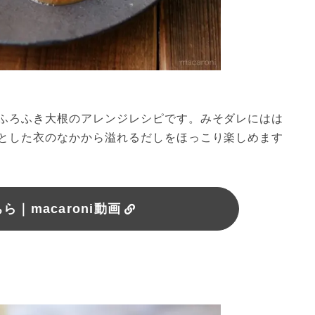
ふろふき大根のアレンジレシピです。みそダレにはは
とした衣のなかから溢れるだしをほっこり楽しめます
｜macaroni動画