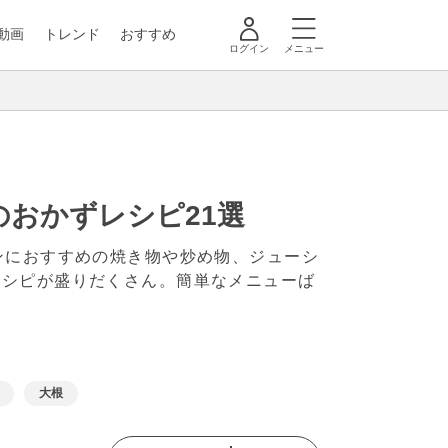
動画
トレンド
おすすめ
ログイン
メニュー
おかずレシピ21選
ンにおすすめの焼き物や炒め物、ジューシ
レシピが盛りだくさん。簡単なメニューば
大根