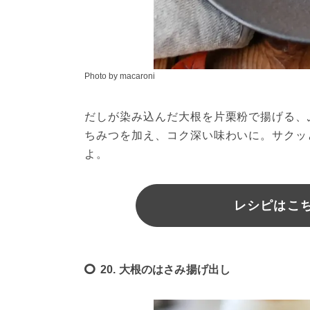
Photo by macaroni
だしが染み込んだ大根を片栗粉で揚げる、
ちみつを加え、コク深い味わいに。サクッ
よ。
レシピはこちら
20. 大根のはさみ揚げ出し