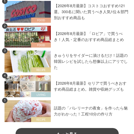
1
【2026年8月最新】コストコおすすめ121
選。300名に聞いた買うべき人気1位＆部門
別おすすめ商品も
2
【2026年8月最新】「ロピア」で買うべ
き！人気・定番のおすすめ商品総まとめ
3
きゅうりをサイダーに漬けるだけ！話題の
韓国レシピを試したら想像以上にアリでし
た
4
【2026年8月最新】セリアで買うべきおす
すめ商品総まとめ。雑貨や収納グッズも
5
話題の「バレリーナの夜食」を作ったら魅
力がわかった！工程10分の作り方
もっと見る