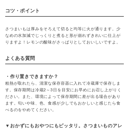
コツ・ポイント
さつまいもは厚みをそろえて切ると均等に火が通ります。少
なめの水加減でじっくりと煮ると形が崩れずきれいに仕上が
りますよ！レモンの酸味がさっぱりとしておいしいですよ。
よくある質問
・作り置きできますか？
粗熱が取れたら、清潔な保存容器に入れて冷蔵庫で保存しま
す。保存期間は冷蔵2～3日を目安にお早めにお召し上がりく
ださい。また、環境によって保存期間に差が出る場合があり
ます。匂いや味、色、食感が少しでもおかしいと感じたら食
べるのをやめてください。
▼おかずにもおやつにもピッタリ。さつまいものアレ