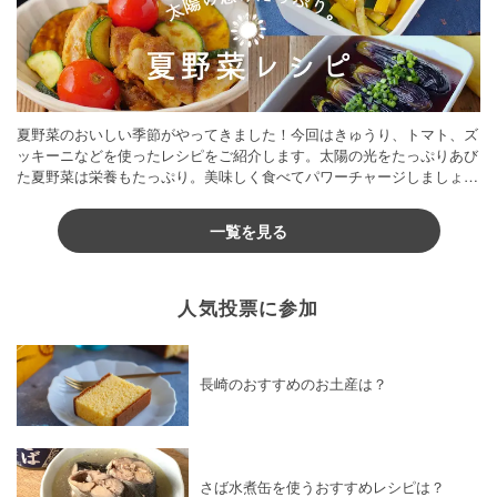
夏野菜のおいしい季節がやってきました！今回はきゅうり、トマト、ズ
ッキーニなどを使ったレシピをご紹介します。太陽の光をたっぷりあび
た夏野菜は栄養もたっぷり。美味しく食べてパワーチャージしましょう
♪
一覧を見る
人気投票に参加
長崎のおすすめのお土産は？
さば水煮缶を使うおすすめレシピは？