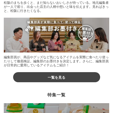
松阪のまちを歩くと、まだ知らないおいしさが待っている。地元編集者
が一人で巡り、出会った店主の人柄や想いと味を伝えます。見ればきっ
と、松阪に行きたくなる。
編集部員が、商品やグッズなど気になるアイテムを実際に食べたり使っ
たりして徹底検証。編集部のお墨付きを決定します。さらに、編集部員
が日常的に愛用しているアイテムもご紹介！
一覧を見る
特集一覧