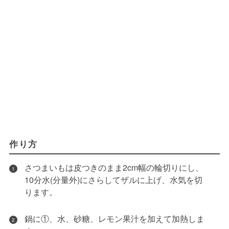
作り方
さつまいもは皮つきのまま2cm幅の輪切りにし、
1
10分水(分量外)にさらしてザルに上げ、水気を切
ります。
鍋に①、水、砂糖、レモン果汁を加えて加熱しま
2