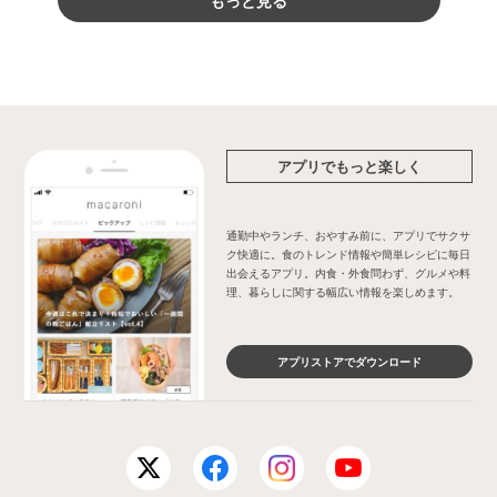
アプリでもっと楽しく
通勤中やランチ、おやすみ前に、アプリでサクサ
ク快適に。食のトレンド情報や簡単レシピに毎日
出会えるアプリ。内食・外食問わず、グルメや料
理、暮らしに関する幅広い情報を楽しめます。
アプリストアでダウンロード