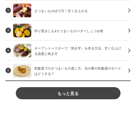
さつまいものゆで方！甘く仕上がる
2
作り置きにも♪さつまいものバターしょうゆ煮
3
オーブントースターで「焼き芋」を作る方法。甘く仕上げ
4
る温度と焼き方
炊飯器でのさつまいもの蒸し方。水の量や炊飯器のモード
5
はどうする？
もっと見る