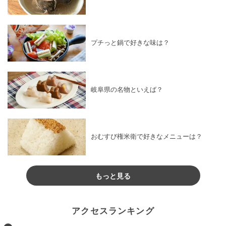
プチっと鍋で好きな味は？
岐阜県の名物といえば？
おむすび権米衛で好きなメニューは？
もっと見る
アクセスランキング