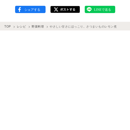
TOP
レシピ
野菜料理
やさしい甘さにほっこり。さつまいものレモン煮