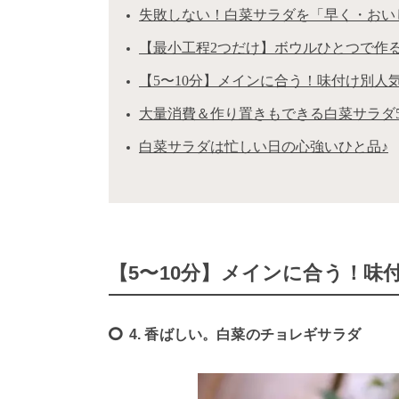
失敗しない！白菜サラダを「早く・おい
【最小工程2つだけ】ボウルひとつで作る
【5〜10分】メインに合う！味付け別人
大量消費＆作り置きもできる白菜サラダ
白菜サラダは忙しい日の心強いひと品♪
【5〜10分】メインに合う！味
4. 香ばしい。白菜のチョレギサラダ