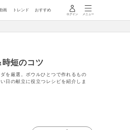
動画
トレンド
おすすめ
ログイン
メニュー
＆時短のコツ
ラダを厳選。ボウルひとつで作れるもの
しい日の献立に役立つレシピを紹介しま