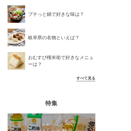
プチっと鍋で好きな味は？
岐阜県の名物といえば？
おむすび権米衛で好きなメニュ
ーは？
すべて見る
特集