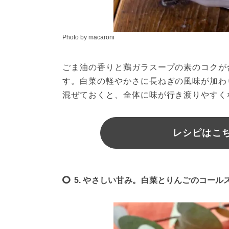
Photo by macaroni
ごま油の香りと鶏ガラスープの素のコクが
す。白菜の軽やかさに長ねぎの風味が加わ
混ぜておくと、全体に味が行き渡りやすく
レシピはこちら
5. やさしい甘み。白菜とりんごのコール