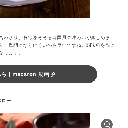
合わさり、食欲をそそる韓国風の味わいが楽しめま
り、単調になりにくいのも良いですね。調味料を先に
なります。
｜macaroni動画
スロー