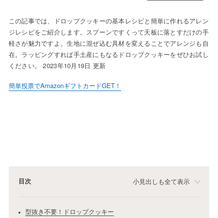
この記事では、ドロップクッキーの基本レシピと簡単に作れるアレン
ジレシピをご紹介します。スプーンですくって天板に落とすだけの手
軽さが魅力ですよ。生地に混ぜ込む具材を変えることでアレンジも自
在。ラッピングすれば手土産にもなるドロップクッキーをぜひお試し
ください。 2023年10月19日 更新
簡単投票でAmazonギフトカードGET！
目次
小見出しも全て表示
型抜き不要！ドロップクッキー