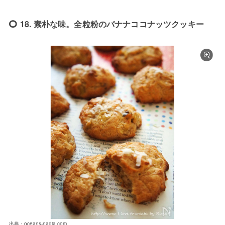
18. 素朴な味。全粒粉のバナナココナッツクッキー
出典：oceans-nadia.com