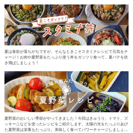
ください。
夏は食欲が落ちがちですが、そんなときこそスタミナレシピで元気をチ
ャージ！お肉や夏野菜をたっぷり使う丼をガッツリ食べて、夏バテを吹
き飛ばしましょう！
夏野菜のおいしい季節がやってきました！今回はきゅうり、トマト、ズ
ッキーニなどを使ったレシピをご紹介します。太陽の光をたっぷりあび
た夏野菜は栄養もたっぷり。美味しく食べてパワーチャージしましょう