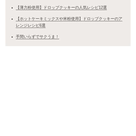
【薄力粉使用】ドロップクッキーの人気レシピ12選
【ホットケーキミックスや米粉使用】ドロップクッキーのア
レンジレシピ6選
手間いらずでサクうま！