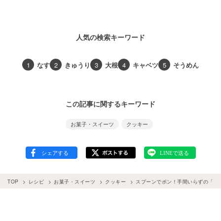
人気の検索キーワード
1
なす
2
きゅうり
3
大根
4
キャベツ
5
そうめん
この記事に関するキーワード
お菓子・スイーツ
クッキー
TOP
レシピ
お菓子・スイーツ
クッキー
スプーンでポン！手間いらずの「ド