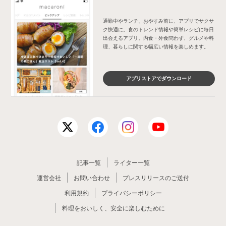
通勤中やランチ、おやすみ前に、アプリでサクサ
ク快適に。食のトレンド情報や簡単レシピに毎日
出会えるアプリ。内食・外食問わず、グルメや料
理、暮らしに関する幅広い情報を楽しめます。
アプリストアでダウンロード
記事一覧
ライター一覧
運営会社
お問い合わせ
プレスリリースのご送付
利用規約
プライバシーポリシー
料理をおいしく、安全に楽しむために