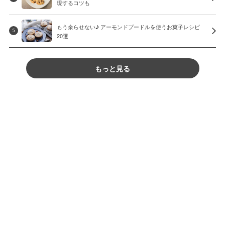
現するコツも
もう余らせない♪ アーモンドプードルを使うお菓子レシピ
5
20選
もっと見る