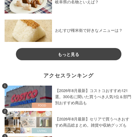
岐阜県の名物といえば？
おむすび権米衛で好きなメニューは？
もっと見る
アクセスランキング
1
【2026年8月最新】コストコおすすめ121
選。300名に聞いた買うべき人気1位＆部門
別おすすめ商品も
2
【2026年8月最新】セリアで買うべきおす
すめ商品総まとめ。雑貨や収納グッズも
3