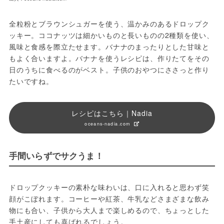
全粒粉とブラウンシュガーを使う、温かみのあるドロップク
ッキー。ココナッツは細かいものと長いものの2種類を使い、
風味と食感を際立たせます。バナナのまったりとした甘味と
もよく合いますよ。バナナを使うレシピは、作りたてをその
日のうちに食べるのがベスト。子供のおやつにささっと作り
たいですね。
レシピはこちら｜Nadia
oceans-nadia.com
手間いらずでサクうま！
ドロップクッキーの素朴な味わいは、口に入れると思わず笑
顔がこぼれます。コーヒーや紅茶、牛乳などさまざまな飲み
物にも合い、子供から大人まで楽しめるので、ちょっとした
手土産にしても喜ばれるでしょう。