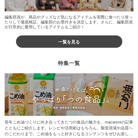
編集部員が、商品やグッズなど気になるアイテムを実際に食べたり使っ
たりして徹底検証。編集部のお墨付きを決定します。さらに、編集部員
が日常的に愛用しているアイテムもご紹介！
一覧を見る
特集一覧
長年こめ油づくりに向き合ってきたつの食品の魅力を、macaroniの記事
とともにご紹介します。レシピや活用術はもちろん、製造現場や品質へ
のこだわりまで。こめ油をもっと好きになるコンテンツをぜひお楽しみ