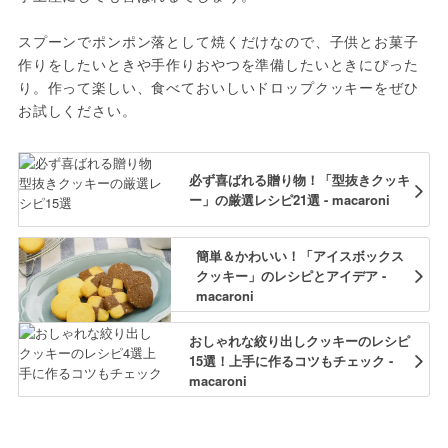
スプーンでポンポン落として焼くだけなので、子供とお菓子
作りをしたいときや手作りおやつを準備したいときにぴった
り。作って楽しい、食べておいしいドロップクッキーをぜひ
お試しください。
必ず喜ばれる贈り物！「型抜きクッキ
ー」の厳選レシピ21選 - macaroni
簡単＆かわいい！「アイスボックス
クッキー」のレシピとアイデア -
macaroni
おしゃれな絞り出しクッキーのレシピ
15選！上手に作るコツもチェック -
macaroni