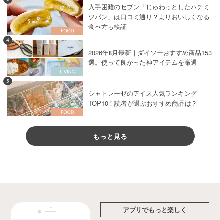
入手困難のセブン「じゅわっとしたハチミ
ツパン」は口コミ通り？よりおいしくなる
食べ方も検証
4
2026年8月最新｜ダイソーおすすめ商品153
選。使って良かった神アイテムを厳選
5
シャトレーゼのアイス人気ランキング
TOP10！読者が選ぶおすすめ商品は？
もっと見る
アプリでもっと楽しく