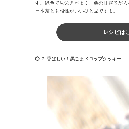
す。緑色で見栄えがよく、栗の甘露煮が入
日本茶とも相性がいいひと品ですよ。
レシピは
7. 香ばしい！黒ごまドロップクッキー