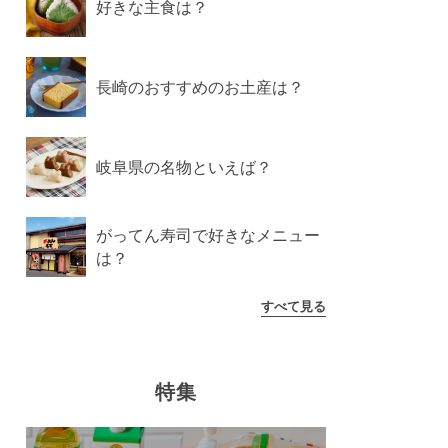
好きな主食は？
長崎のおすすめのお土産は？
岐阜県の名物といえば？
がってん寿司で好きなメニュー
は？
すべて見る
特集