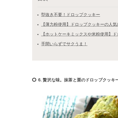
型抜き不要！ドロップクッキー
【薄力粉使用】ドロップクッキーの人気レ
【ホットケーキミックスや米粉使用】ド
手間いらずでサクうま！
6. 贅沢な味。抹茶と栗のドロップクッキ