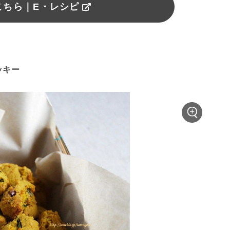
こちら｜E・レシピ
ッキー