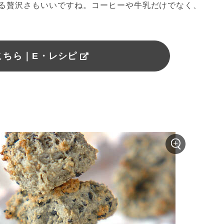
る贅沢さもいいですね。コーヒーや牛乳だけでなく、
こちら｜E・レシピ