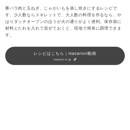
豚バラ肉と玉ねぎ、じゃがいもを蒸し焼きにするレシピで
す。少人数ならスキレットで、大人数の料理を作るなら、や
はりダッチオーブンのほうが火の通りがよく便利。保存袋に
材料とたれを入れて混ぜておくと、現地で簡単に調理できま
す。
レシピはこちら｜macaroni動画
macaro-ni.jp