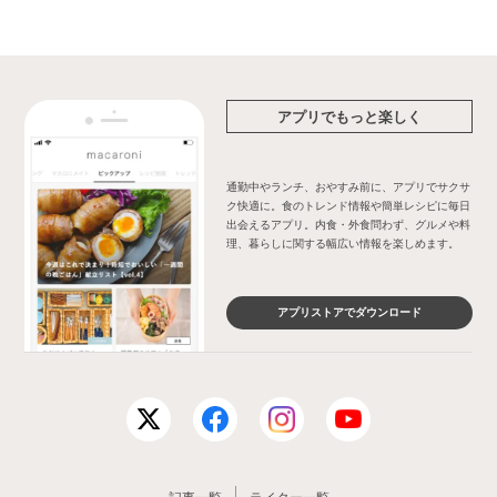
アプリでもっと楽しく
通勤中やランチ、おやすみ前に、アプリでサクサ
ク快適に。食のトレンド情報や簡単レシピに毎日
出会えるアプリ。内食・外食問わず、グルメや料
理、暮らしに関する幅広い情報を楽しめます。
アプリストアでダウンロード
記事一覧
ライター一覧