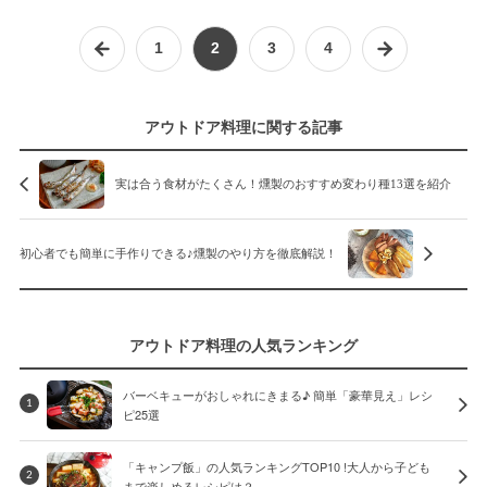
1
2
3
4
アウトドア料理に関する記事
実は合う食材がたくさん！燻製のおすすめ変わり種13選を紹介
初心者でも簡単に手作りできる♪燻製のやり方を徹底解説！
アウトドア料理の人気ランキング
バーベキューがおしゃれにきまる♪ 簡単「豪華見え」レシ
1
ピ25選
「キャンプ飯」の人気ランキングTOP10 !大人から子ども
2
まで楽しめるレシピは？