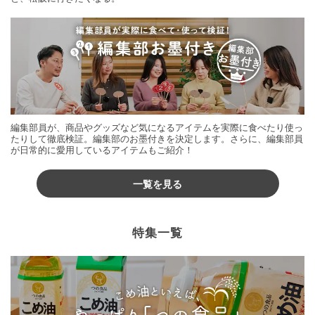
編集部員が、商品やグッズなど気になるアイテムを実際に食べたり使っ
たりして徹底検証。編集部のお墨付きを決定します。さらに、編集部員
が日常的に愛用しているアイテムもご紹介！
一覧を見る
特集一覧