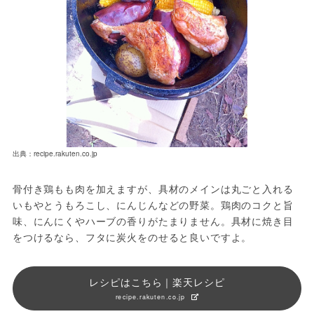
出典：recipe.rakuten.co.jp
骨付き鶏もも肉を加えますが、具材のメインは丸ごと入れる
いもやとうもろこし、にんじんなどの野菜。鶏肉のコクと旨
味、にんにくやハーブの香りがたまりません。具材に焼き目
をつけるなら、フタに炭火をのせると良いですよ。
レシピはこちら｜楽天レシピ
recipe.rakuten.co.jp