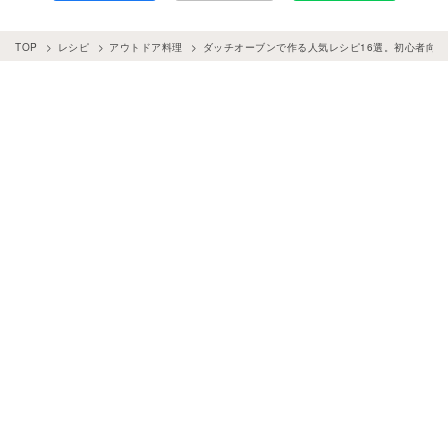
TOP
レシピ
アウトドア料理
ダッチオーブンで作る人気レシピ16選。初心者向