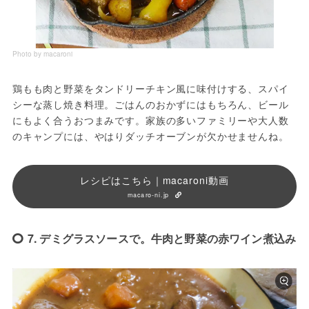
Photo by macaroni
鶏もも肉と野菜をタンドリーチキン風に味付けする、スパイ
シーな蒸し焼き料理。ごはんのおかずにはもちろん、ビール
にもよく合うおつまみです。家族の多いファミリーや大人数
のキャンプには、やはりダッチオーブンが欠かせませんね。
レシピはこちら｜macaroni動画
macaro-ni.jp
7. デミグラスソースで。牛肉と野菜の赤ワイン煮込み