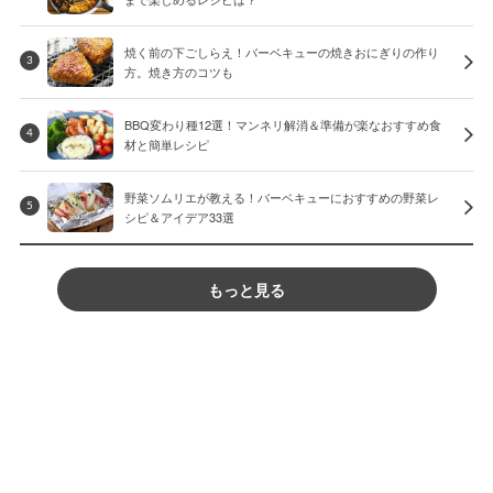
焼く前の下ごしらえ！バーベキューの焼きおにぎりの作り
3
方。焼き方のコツも
BBQ変わり種12選！マンネリ解消＆準備が楽なおすすめ食
4
材と簡単レシピ
野菜ソムリエが教える！バーベキューにおすすめの野菜レ
5
シピ＆アイデア33選
もっと見る