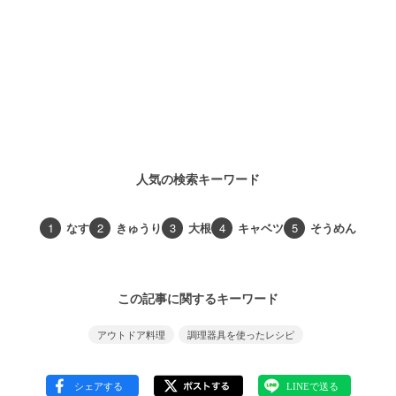
人気の検索キーワード
1
なす
2
きゅうり
3
大根
4
キャベツ
5
そうめん
この記事に関するキーワード
アウトドア料理
調理器具を使ったレシピ