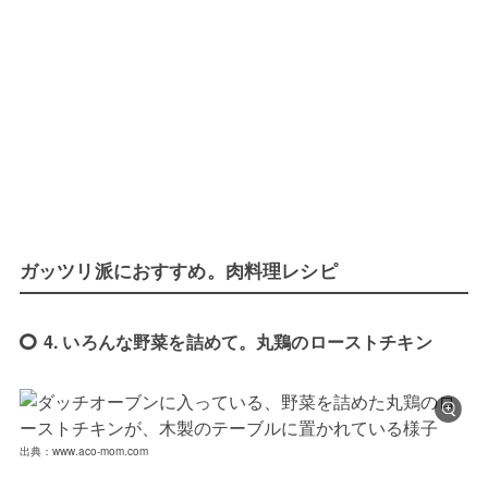
ガッツリ派におすすめ。肉料理レシピ
4. いろんな野菜を詰めて。丸鶏のローストチキン
出典：www.aco-mom.com