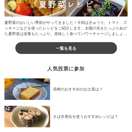
夏野菜のおいしい季節がやってきました！今回はきゅうり、トマト、ズ
ッキーニなどを使ったレシピをご紹介します。太陽の光をたっぷりあび
た夏野菜は栄養もたっぷり。美味しく食べてパワーチャージしましょう
♪
一覧を見る
人気投票に参加
長崎のおすすめのお土産は？
さば水煮缶を使うおすすめレシピは？