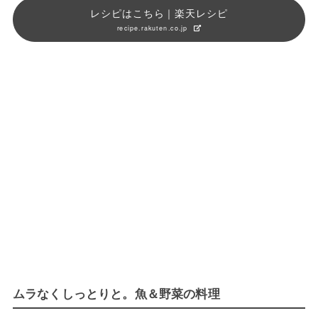
レシピはこちら｜楽天レシピ
recipe.rakuten.co.jp
ムラなくしっとりと。魚＆野菜の料理