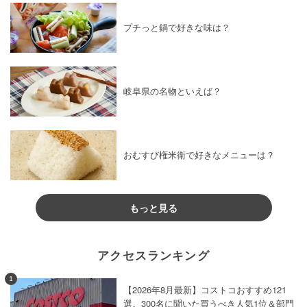
プチっと鍋で好きな味は？
岐阜県の名物といえば？
おむすび権米衛で好きなメニューは？
もっと見る
アクセスランキング
1
【2026年8月最新】コストコおすすめ121
選。300名に聞いた買うべき人気1位＆部門