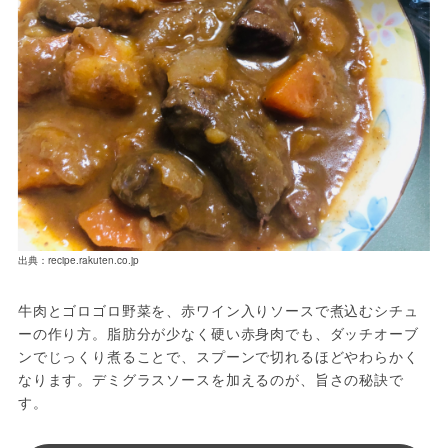
出典：recipe.rakuten.co.jp
牛肉とゴロゴロ野菜を、赤ワイン入りソースで煮込むシチュ
ーの作り方。脂肪分が少なく硬い赤身肉でも、ダッチオーブ
ンでじっくり煮ることで、スプーンで切れるほどやわらかく
なります。デミグラスソースを加えるのが、旨さの秘訣で
す。