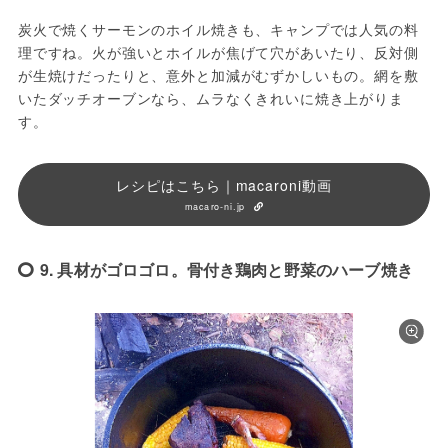
炭火で焼くサーモンのホイル焼きも、キャンプでは人気の料
理ですね。火が強いとホイルが焦げて穴があいたり、反対側
が生焼けだったりと、意外と加減がむずかしいもの。網を敷
いたダッチオーブンなら、ムラなくきれいに焼き上がりま
す。
レシピはこちら｜macaroni動画
macaro-ni.jp
9. 具材がゴロゴロ。骨付き鶏肉と野菜のハーブ焼き