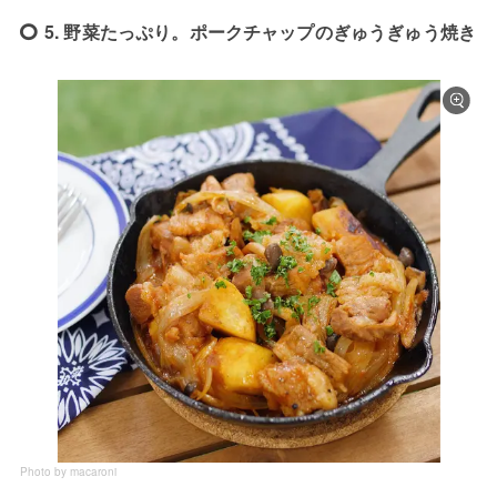
5. 野菜たっぷり。ポークチャップのぎゅうぎゅう焼き
Photo by macaroni