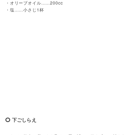
・オリーブオイル……200cc
・塩……小さじ1杯
下ごしらえ