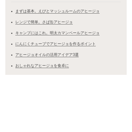
まずは基本。えびとマッシュルームのアヒージョ
レンジで簡単。さば缶アヒージョ
キャンプにはこれ。明太カマンベールアヒージョ
にんにくチューブでアヒージョを作るポイント
アヒージョオイルの活用アイデア3選
おしゃれなアヒージョを食卓に