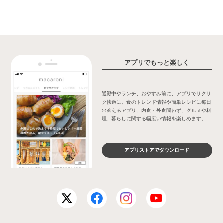
アプリでもっと楽しく
通勤中やランチ、おやすみ前に、アプリでサクサ
ク快適に。食のトレンド情報や簡単レシピに毎日
出会えるアプリ。内食・外食問わず、グルメや料
理、暮らしに関する幅広い情報を楽しめます。
アプリストアでダウンロード