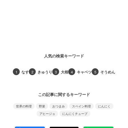
人気の検索キーワード
1
なす
2
きゅうり
3
大根
4
キャベツ
5
そうめん
この記事に関するキーワード
世界の料理
野菜
おつまみ
スペイン料理
にんにく
アヒージョ
にんにくチューブ