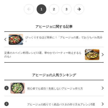
1
2
3
アヒージョに関する記事
びっくりするほど簡単に！「アヒージョの素」でおうちバル気分
♩
定番のスペイン料理レシピ13選。華やかでパーティー映えするも
のも♪
アヒージョの人気ランキング
初心者でも成功！失敗しないアヒージョ作り方
1
アヒージョの残りで！絶品パスタの作り方＆アレンジ5選
2