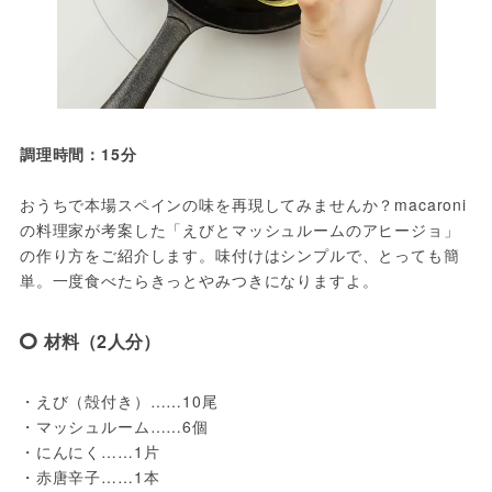
調理時間：15分
おうちで本場スペインの味を再現してみませんか？macaroni
の料理家が考案した「えびとマッシュルームのアヒージョ」
の作り方をご紹介します。味付けはシンプルで、とっても簡
単。一度食べたらきっとやみつきになりますよ。
材料（2人分）
・えび（殻付き）……10尾
・マッシュルーム……6個
・にんにく……1片
・赤唐辛子……1本