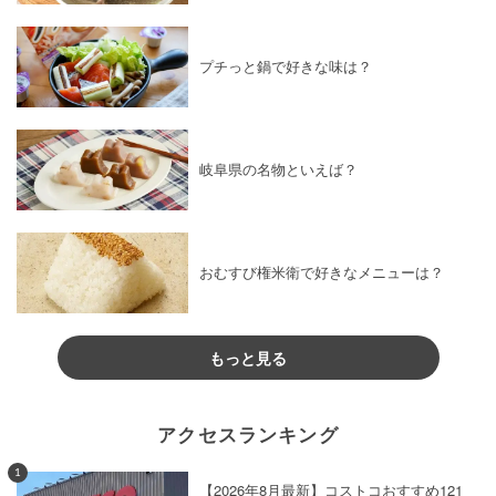
プチっと鍋で好きな味は？
岐阜県の名物といえば？
おむすび権米衛で好きなメニューは？
もっと見る
アクセスランキング
1
【2026年8月最新】コストコおすすめ121