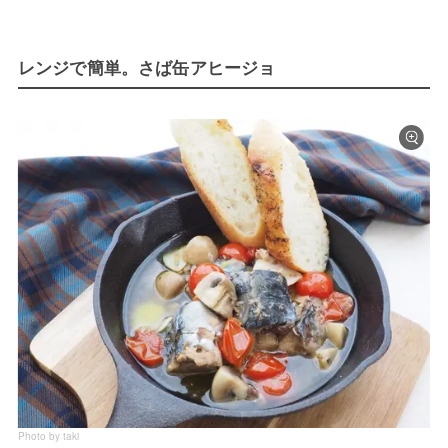
レンジで簡単。さば缶アヒージョ
Photo by taki