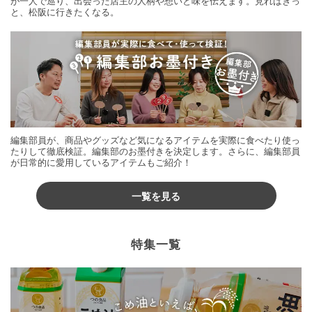
が一人で巡り、出会った店主の人柄や想いと味を伝えます。見ればきっ
と、松阪に行きたくなる。
編集部員が、商品やグッズなど気になるアイテムを実際に食べたり使っ
たりして徹底検証。編集部のお墨付きを決定します。さらに、編集部員
が日常的に愛用しているアイテムもご紹介！
一覧を見る
特集一覧