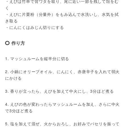
・えびは竹串で背ワタを取り、尾に近い一節を残して殻をむ
く
・えびに片栗粉（分量外）をもみ込んで水洗いし、水気を拭
き取る
・にんにくはみじん切りにする
作り方
1. マッシュルームを縦半分に切る
2. 小鍋にオリーブオイル、にんにく、赤唐辛子を入れて弱火
にかける
3. 香りが立ったら、えびを加えて中火にし、3分ほど煮る
4. えびの色が変わったらマッシュルームを加え、さらに中火
で3分ほど煮る
5. 塩を加えて混ぜ、火からおろし、お好みでパセリを振って