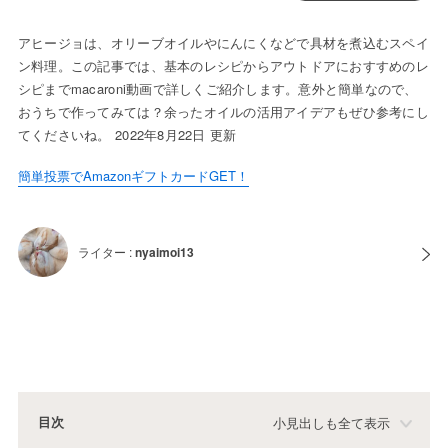
アヒージョは、オリーブオイルやにんにくなどで具材を煮込むスペイ
ン料理。この記事では、基本のレシピからアウトドアにおすすめのレ
シピまでmacaroni動画で詳しくご紹介します。意外と簡単なので、
おうちで作ってみては？余ったオイルの活用アイデアもぜひ参考にし
てくださいね。 2022年8月22日 更新
簡単投票でAmazonギフトカードGET！
ライター :
nyaimoi13
目次
小見出しも全て表示