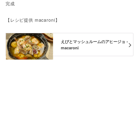
完成
【レシピ提供 macaroni】
えびとマッシュルームのアヒージョ -
macaroni