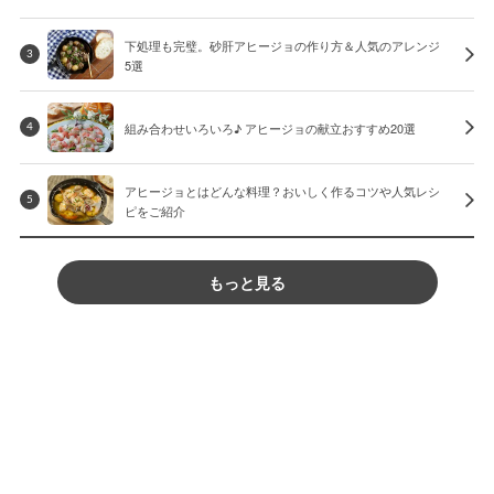
下処理も完璧。砂肝アヒージョの作り方＆人気のアレンジ
3
5選
組み合わせいろいろ♪ アヒージョの献立おすすめ20選
4
アヒージョとはどんな料理？おいしく作るコツや人気レシ
5
ピをご紹介
もっと見る