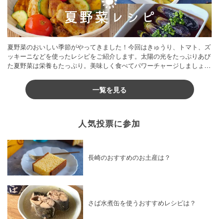
夏野菜のおいしい季節がやってきました！今回はきゅうり、トマト、ズ
ッキーニなどを使ったレシピをご紹介します。太陽の光をたっぷりあび
た夏野菜は栄養もたっぷり。美味しく食べてパワーチャージしましょう
♪
一覧を見る
人気投票に参加
長崎のおすすめのお土産は？
さば水煮缶を使うおすすめレシピは？