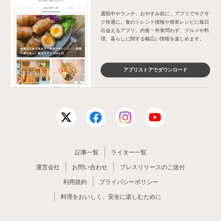
通勤中やランチ、おやすみ前に、アプリでサクサ
ク快適に。食のトレンド情報や簡単レシピに毎日
出会えるアプリ。内食・外食問わず、グルメや料
理、暮らしに関する幅広い情報を楽しめます。
アプリストアでダウンロード
記事一覧
ライター一覧
運営会社
お問い合わせ
プレスリリースのご送付
利用規約
プライバシーポリシー
料理をおいしく、安全に楽しむために