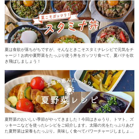
夏は食欲が落ちがちですが、そんなときこそスタミナレシピで元気をチ
ャージ！お肉や夏野菜をたっぷり使う丼をガッツリ食べて、夏バテを吹
き飛ばしましょう！
夏野菜のおいしい季節がやってきました！今回はきゅうり、トマト、ズ
ッキーニなどを使ったレシピをご紹介します。太陽の光をたっぷりあび
た夏野菜は栄養もたっぷり。美味しく食べてパワーチャージしましょう
♪