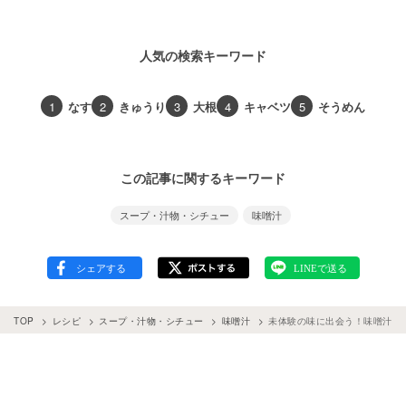
人気の検索キーワード
1
なす
2
きゅうり
3
大根
4
キャベツ
5
そうめん
この記事に関するキーワード
スープ・汁物・シチュー
味噌汁
TOP
レシピ
スープ・汁物・シチュー
味噌汁
未体験の味に出会う！味噌汁の