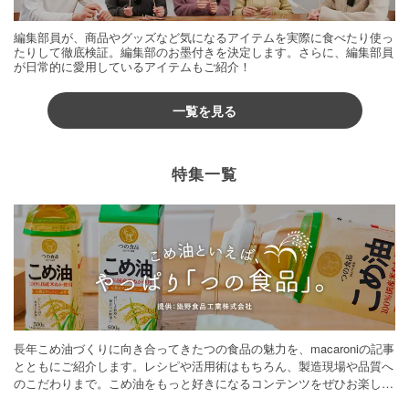
編集部員が、商品やグッズなど気になるアイテムを実際に食べたり使っ
たりして徹底検証。編集部のお墨付きを決定します。さらに、編集部員
が日常的に愛用しているアイテムもご紹介！
一覧を見る
特集一覧
長年こめ油づくりに向き合ってきたつの食品の魅力を、macaroniの記事
とともにご紹介します。レシピや活用術はもちろん、製造現場や品質へ
のこだわりまで。こめ油をもっと好きになるコンテンツをぜひお楽しみ
ください。