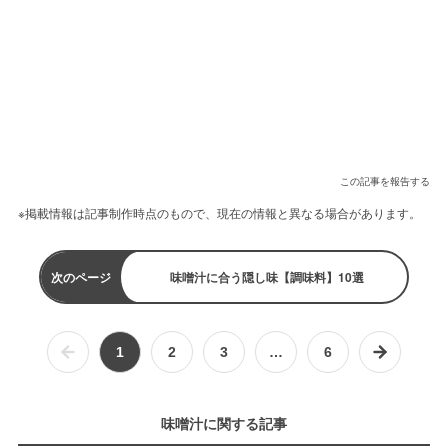
この記事を報告する
※掲載情報は記事制作時点のもので、現在の情報と異なる場合があります。
次のページ
味噌汁に合う隠し味【調味料】10選
1
2
3
…
6
味噌汁に関する記事