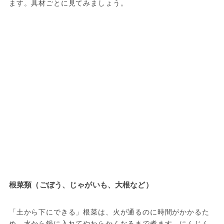
ます。具材ごとに見てみましょう。
根菜類（ごぼう、じゃがいも、大根など）
「土から下にできる」根菜は、火が通るのに時間がかかるた
め、水から鍋に入れてやわらかくなるまで煮ます。にんじん