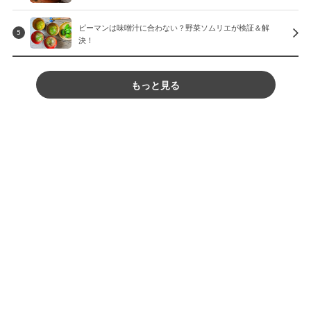
ピーマンは味噌汁に合わない？野菜ソムリエが検証＆解
5
決！
もっと見る