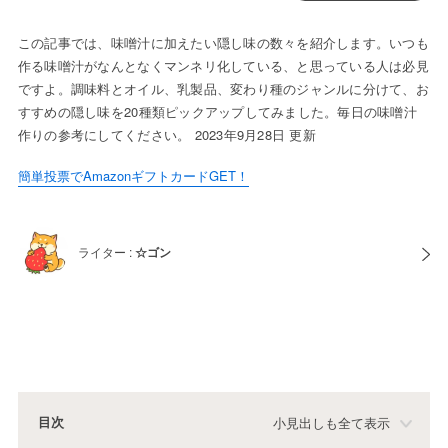
この記事では、味噌汁に加えたい隠し味の数々を紹介します。いつも
作る味噌汁がなんとなくマンネリ化している、と思っている人は必見
ですよ。調味料とオイル、乳製品、変わり種のジャンルに分けて、お
すすめの隠し味を20種類ピックアップしてみました。毎日の味噌汁
作りの参考にしてください。 2023年9月28日 更新
簡単投票でAmazonギフトカードGET！
ライター :
☆ゴン
目次
小見出しも全て表示