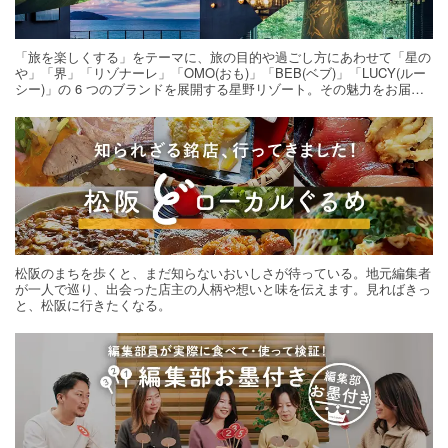
「旅を楽しくする」をテーマに、旅の目的や過ごし方にあわせて「星の
や」「界」「リゾナーレ」「OMO(おも)」「BEB(ベブ)」「LUCY(ルー
シー)」の 6 つのブランドを展開する星野リゾート。その魅力をお届け
する旅の連載。次の旅先探しのヒントにいかがですか？
松阪のまちを歩くと、まだ知らないおいしさが待っている。地元編集者
が一人で巡り、出会った店主の人柄や想いと味を伝えます。見ればきっ
と、松阪に行きたくなる。