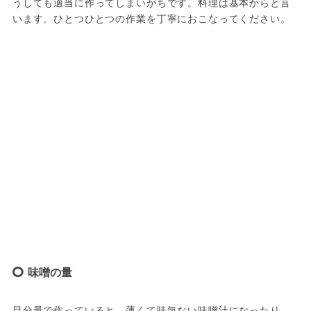
うしても適当に作ってしまいがちです。料理は基本からと言
います。ひとつひとつの作業を丁寧におこなってください。
味噌の量
目分量で作っていると、薄くて味気ない味噌汁になったり、