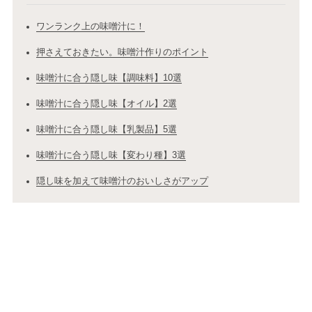
ワンランク上の味噌汁に！
押さえておきたい。味噌汁作りのポイント
味噌汁に合う隠し味【調味料】10選
味噌汁に合う隠し味【オイル】2選
味噌汁に合う隠し味【乳製品】5選
味噌汁に合う隠し味【変わり種】3選
隠し味を加えて味噌汁のおいしさがアップ