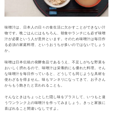
味噌汁は、日本人の日々の食生活に欠かすことができない汁
物です。晩ごはんにはもちろん、朝食やランチにも必ず味噌
汁が必要という人が意外といます。そのため味噌汁は毎日作
る必須の家庭料理、というおうちが多いのではないでしょう
か。
味噌は日本伝統の発酵食品であるうえ、不足しがちな野菜を
おいしく摂れるので、味噌汁は栄養的にも優れた料理。そん
な味噌汁を毎日作っていると、どうしても同じような具材を
使わざるを得ません。味もマンネリになってきて、お子さん
からもう飽きたと言われることも。
そんなときはちょっとした隠し味をプラスして、いつもと違
うワンランク上の味噌汁を作ってみましょう。きっと家族に
喜ばれること間違いなしですよ。