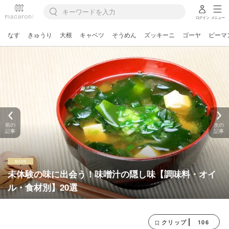
ログイン
メニュー
なす
きゅうり
大根
キャベツ
そうめん
ズッキーニ
ゴーヤ
ピーマ
前の
次の
記事
記事
未体験の味に出会う！味噌汁の隠し味【調味料・オイ
ル・食材別】20選
106
クリップ