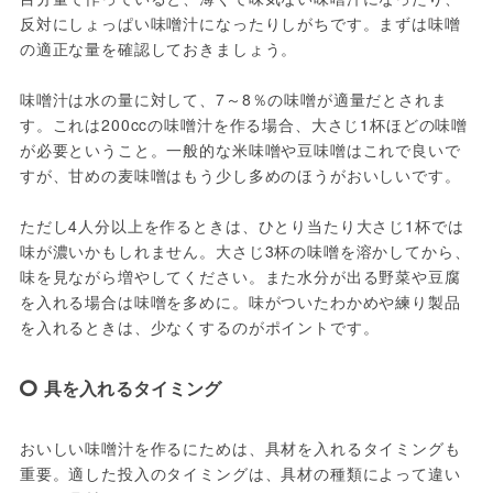
反対にしょっぱい味噌汁になったりしがちです。まずは味噌
の適正な量を確認しておきましょう。
味噌汁は水の量に対して、7～8％の味噌が適量だとされま
す。これは200ccの味噌汁を作る場合、大さじ1杯ほどの味噌
が必要ということ。一般的な米味噌や豆味噌はこれで良いで
すが、甘めの麦味噌はもう少し多めのほうがおいしいです。
ただし4人分以上を作るときは、ひとり当たり大さじ1杯では
味が濃いかもしれません。大さじ3杯の味噌を溶かしてから、
味を見ながら増やしてください。また水分が出る野菜や豆腐
を入れる場合は味噌を多めに。味がついたわかめや練り製品
を入れるときは、少なくするのがポイントです。
具を入れるタイミング
おいしい味噌汁を作るにためは、具材を入れるタイミングも
重要。適した投入のタイミングは、具材の種類によって違い