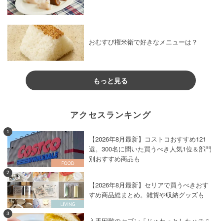
おむすび権米衛で好きなメニューは？
もっと見る
アクセスランキング
1
【2026年8月最新】コストコおすすめ121
選。300名に聞いた買うべき人気1位＆部門
別おすすめ商品も
2
【2026年8月最新】セリアで買うべきおす
すめ商品総まとめ。雑貨や収納グッズも
3
入手困難のセブン「じゅわっとしたハチミ