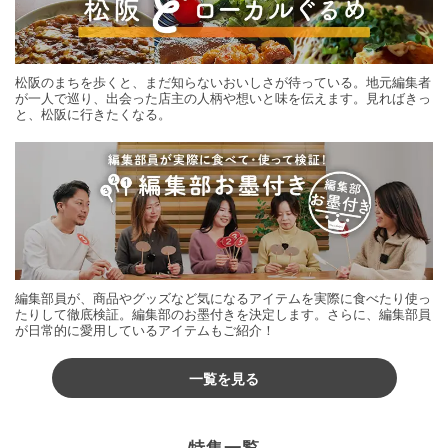
松阪のまちを歩くと、まだ知らないおいしさが待っている。地元編集者
が一人で巡り、出会った店主の人柄や想いと味を伝えます。見ればきっ
と、松阪に行きたくなる。
編集部員が、商品やグッズなど気になるアイテムを実際に食べたり使っ
たりして徹底検証。編集部のお墨付きを決定します。さらに、編集部員
が日常的に愛用しているアイテムもご紹介！
一覧を見る
特集一覧