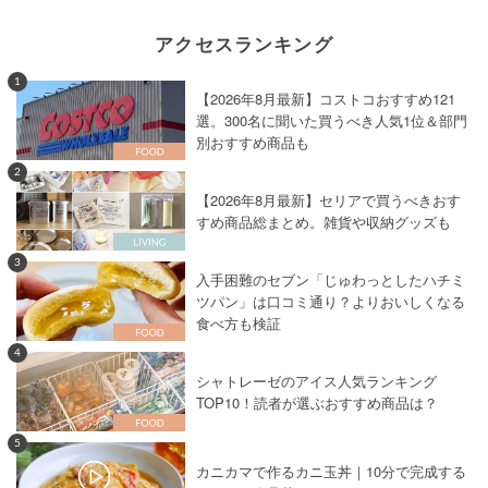
アクセスランキング
1
【2026年8月最新】コストコおすすめ121
選。300名に聞いた買うべき人気1位＆部門
別おすすめ商品も
2
【2026年8月最新】セリアで買うべきおす
すめ商品総まとめ。雑貨や収納グッズも
3
入手困難のセブン「じゅわっとしたハチミ
ツパン」は口コミ通り？よりおいしくなる
食べ方も検証
4
シャトレーゼのアイス人気ランキング
TOP10！読者が選ぶおすすめ商品は？
5
カニカマで作るカニ玉丼｜10分で完成する