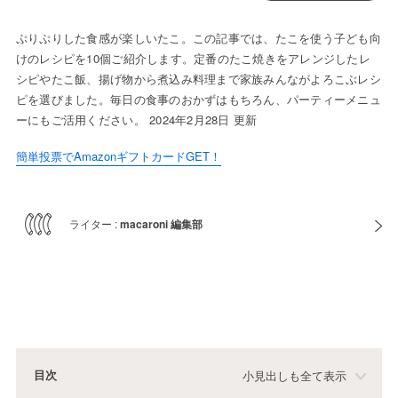
ぷりぷりした食感が楽しいたこ。この記事では、たこを使う子ども向
けのレシピを10個ご紹介します。定番のたこ焼きをアレンジしたレ
シピやたこ飯、揚げ物から煮込み料理まで家族みんながよろこぶレシ
ピを選びました。毎日の食事のおかずはもちろん、パーティーメニュ
ーにもご活用ください。 2024年2月28日 更新
簡単投票でAmazonギフトカードGET！
ライター :
macaroni 編集部
目次
小見出しも全て表示