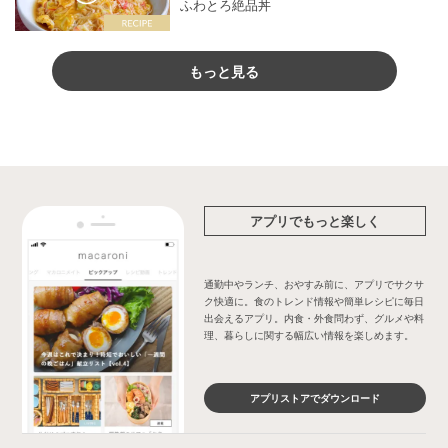
ふわとろ絶品丼
もっと見る
アプリでもっと楽しく
通勤中やランチ、おやすみ前に、アプリでサクサ
ク快適に。食のトレンド情報や簡単レシピに毎日
出会えるアプリ。内食・外食問わず、グルメや料
理、暮らしに関する幅広い情報を楽しめます。
アプリストアでダウンロード