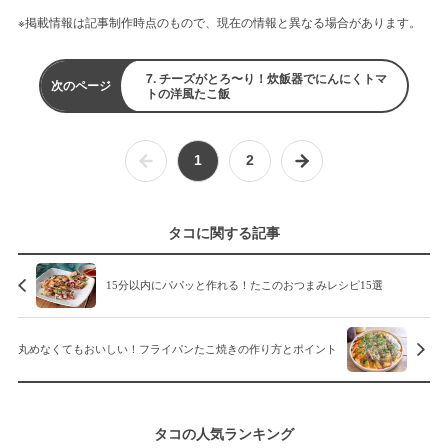
※掲載情報は記事制作時点のもので、現在の情報と異なる場合があります。
7. チーズがとろ〜り！炊飯器でにんにくトマ
次のページ
トの洋風たこ飯
1
2
タコに関する記事
15分以内にパパッと作れる！たこのおつまみレシピ15選
丸めなくてもおいしい！フライパンたこ焼きの作り方とポイント
タコの人気ランキング