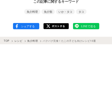
この記事に関するキーワード
魚介料理
魚介類
いか・タコ
タコ
TOP
レシピ
魚介料理
パクパク完食！たこの子ども向けレシピ10選