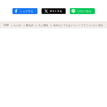
TOP
レシピ
粉もの
たこ焼き
丸めなくてもおいしい！フライパンたこ焼きの