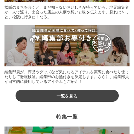
松阪のまちを歩くと、まだ知らないおいしさが待っている。地元編集者
が一人で巡り、出会った店主の人柄や想いと味を伝えます。見ればきっ
と、松阪に行きたくなる。
編集部員が、商品やグッズなど気になるアイテムを実際に食べたり使っ
たりして徹底検証。編集部のお墨付きを決定します。さらに、編集部員
が日常的に愛用しているアイテムもご紹介！
一覧を見る
特集一覧