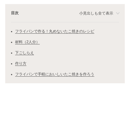
目次
小見出しも全て表示
フライパンで作る！丸めないたこ焼きのレシピ
材料（2人分）
下ごしらえ
作り方
フライパンで手軽においしいたこ焼きを作ろう