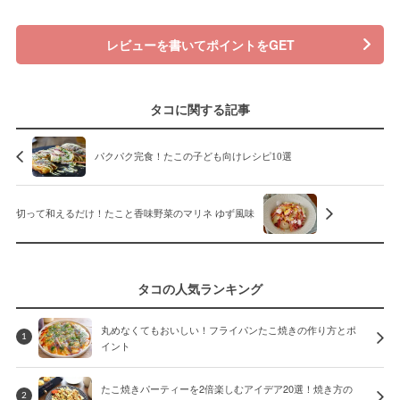
レビューを書いてポイントをGET
タコに関する記事
パクパク完食！たこの子ども向けレシピ10選
切って和えるだけ！たこと香味野菜のマリネ ゆず風味
タコの人気ランキング
丸めなくてもおいしい！フライパンたこ焼きの作り方とポ
1
イント
たこ焼きパーティーを2倍楽しむアイデア20選！焼き方の
2