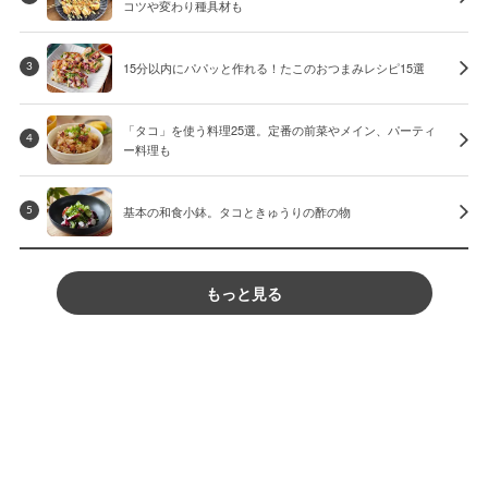
コツや変わり種具材も
15分以内にパパッと作れる！たこのおつまみレシピ15選
3
「タコ」を使う料理25選。定番の前菜やメイン、パーティ
4
ー料理も
基本の和食小鉢。タコときゅうりの酢の物
5
もっと見る