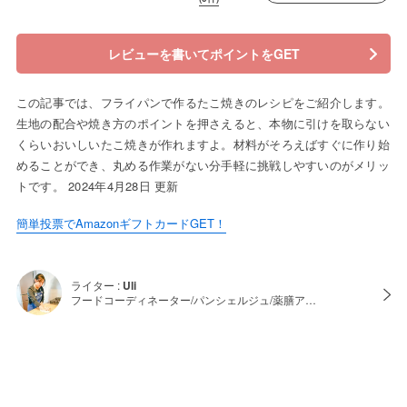
レビューを書いてポイントをGET
この記事では、フライパンで作るたこ焼きのレシピをご紹介します。
生地の配合や焼き方のポイントを押さえると、本物に引けを取らない
くらいおいしいたこ焼きが作れますよ。材料がそろえばすぐに作り始
めることができ、丸める作業がない分手軽に挑戦しやすいのがメリッ
トです。 2024年4月28日 更新
簡単投票でAmazonギフトカードGET！
ライター :
Uli
フードコーディネーター/パンシェルジュ/薬膳ア…