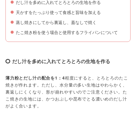
だし汁を多めに入れてとろとろの生地を作る
天かすをたっぷり使って食感と旨味を加える
蒸し焼きにしてから裏返し、蓋なしで焼く
たこ焼き粉を使う場合と使用するフライパンについて
だし汁を多めに入れてとろとろの生地を作る
薄力粉とだし汁の配合を1：4
程度にすると、とろとろのたこ
焼きが作れます。ただし、水分量の多い生地はやわらかく、
裏返しにくくなり、形が崩れやすいのでご注意ください。た
こ焼きの生地には、かつおぶしや昆布でとる濃いめのだし汁
がよく合います。