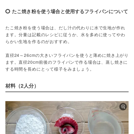
たこ焼き粉を使う場合と使用するフライパンについて
たこ焼き粉を使う場合は、だし汁の代わりに水で生地が作れ
ます。分量は記載のレシピに従うか、水を多めに使ってやわ
らかい生地を作るのがおすすめ。
直径24～26cmの大きいフライパンを使うと薄めに焼き上がり
ます。直径20cm前後のフライパンで作る場合は、蒸し焼きに
する時間を長めにとって様子をみましょう。
材料（2人分）