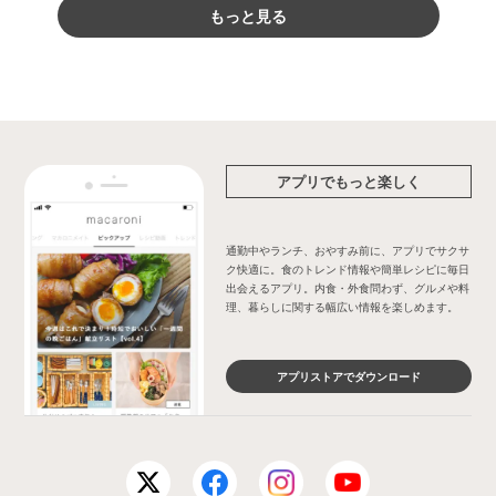
もっと見る
アプリでもっと楽しく
通勤中やランチ、おやすみ前に、アプリでサクサ
ク快適に。食のトレンド情報や簡単レシピに毎日
出会えるアプリ。内食・外食問わず、グルメや料
理、暮らしに関する幅広い情報を楽しめます。
アプリストアでダウンロード