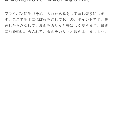
フライパンに生地を流し入れたら蓋をして蒸し焼きにしま
す。ここで生地にほぼ火を通しておくのがポイントです。裏
返したら蓋なしで、裏面をカリッと香ばしく焼きます。最後
に油を鍋肌から入れて、表面をカリッと焼き上げましょう。