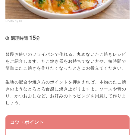
Photo by Uli
15
調理時間
分
普段お使いのフライパンで作れる、丸めないたこ焼きレシピ
をご紹介します。たこ焼き器をお持ちでない方や、短時間で
簡単にたこ焼きを作りたくなったときにお役立てください。
生地の配合や焼き方のポイントを押さえれば、本物のたこ焼
きのようなとろとろ食感に焼き上がりますよ。ソースや青の
り、かつおぶしなど、お好みのトッピングを用意して作りま
しょう。
コツ・ポイント