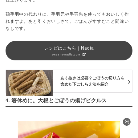
鶏手羽中の代わりに、手羽元や手羽先を使ってもおいしく作
れますよ。あと引くおいしさで、ごはんがすすむこと間違い
なしです。
レシピはこちら｜Nadia
oceans-nadia.com
あく抜きは必要？ごぼうの切り方を
含めた下ごしらえ法を紹介
4. 箸休めに。大根とごぼうの揚げピクルス