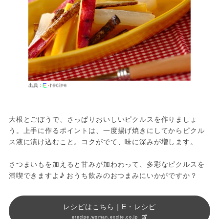
出典：
大根とごぼうで、さっぱりおいしいピクルスを作りましょ
う。上手に作るポイントは、一度揚げ焼きにしてからピクル
ス液に漬け込むこと。コクがでて、味に深みが増します。
さつまいもを加えると甘みが加わわって、多彩なピクルスを
満喫できますよ♪ おうち飲みのおつまみにいかがですか？
レシピはこちら｜E・レシピ
erecipe.woman.excite.co.jp