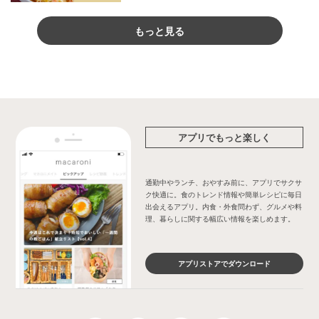
もっと見る
アプリでもっと楽しく
通勤中やランチ、おやすみ前に、アプリでサクサ
ク快適に。食のトレンド情報や簡単レシピに毎日
出会えるアプリ。内食・外食問わず、グルメや料
理、暮らしに関する幅広い情報を楽しめます。
アプリストアでダウンロード