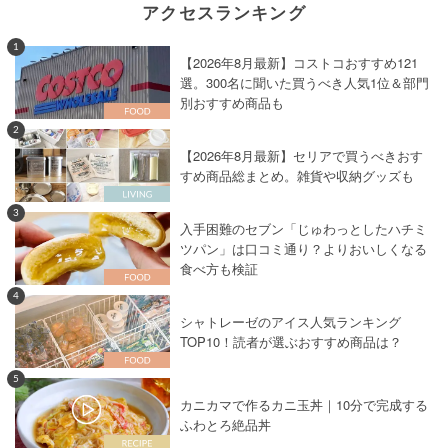
アクセスランキング
1
【2026年8月最新】コストコおすすめ121
選。300名に聞いた買うべき人気1位＆部門
別おすすめ商品も
2
【2026年8月最新】セリアで買うべきおす
すめ商品総まとめ。雑貨や収納グッズも
3
入手困難のセブン「じゅわっとしたハチミ
ツパン」は口コミ通り？よりおいしくなる
食べ方も検証
4
シャトレーゼのアイス人気ランキング
TOP10！読者が選ぶおすすめ商品は？
5
カニカマで作るカニ玉丼｜10分で完成する
ふわとろ絶品丼