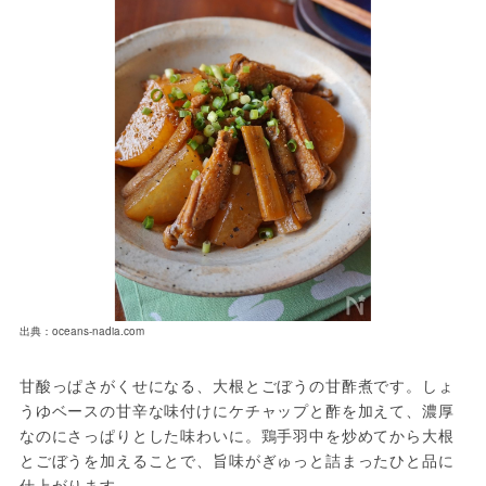
出典：oceans-nadia.com
甘酸っぱさがくせになる、大根とごぼうの甘酢煮です。しょ
うゆベースの甘辛な味付けにケチャップと酢を加えて、濃厚
なのにさっぱりとした味わいに。鶏手羽中を炒めてから大根
とごぼうを加えることで、旨味がぎゅっと詰まったひと品に
仕上がります。