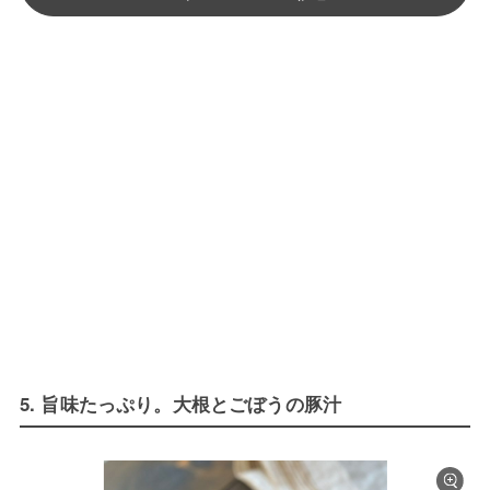
5. 旨味たっぷり。大根とごぼうの豚汁