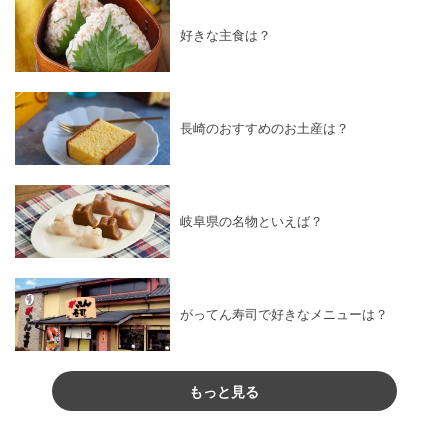
好きな主食は？
長崎のおすすめのお土産は？
岐阜県の名物といえば？
がってん寿司で好きなメニューは？
もっと見る