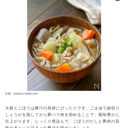
出典：oceans-nadia.com
大根とごぼうは豚汁の具材にぴったりです。ごま油で細切り
しょうがを熱してから豚バラ肉を炒めることで、風味豊かに
仕上がります。じっくり煮込んで、ごぼうのだしと豚肉の旨
味がぎゅっと詰まった豚汁を味わいましょう。