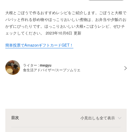
大根とごぼうで作るおすすめレシピをご紹介します。ごぼうと大根で
パパッと作れる炒め物やほっこりおいしい煮物は、お弁当や夕飯のお
かずにぴったりです。ほっこりおいしい大根×ごぼうレシピ、ぜひチ
ェックしてください。 2023年10月6日 更新
簡単投票でAmazonギフトカードGET！
ライター :
megyu
食生活アドバイザー/スープソムリエ
目次
小見出しも全て表示