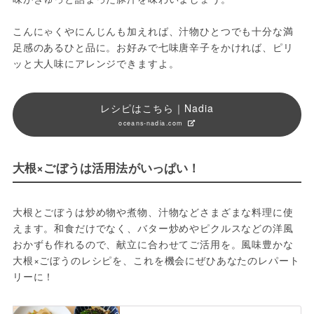
こんにゃくやにんじんも加えれば、汁物ひとつでも十分な満
足感のあるひと品に。お好みで七味唐辛子をかければ、ピリ
ッと大人味にアレンジできますよ。
レシピはこちら｜Nadia
oceans-nadia.com
大根×ごぼうは活用法がいっぱい！
大根とごぼうは炒め物や煮物、汁物などさまざまな料理に使
えます。和食だけでなく、バター炒めやピクルスなどの洋風
おかずも作れるので、献立に合わせてご活用を。風味豊かな
大根×ごぼうのレシピを、これを機会にぜひあなたのレパート
リーに！