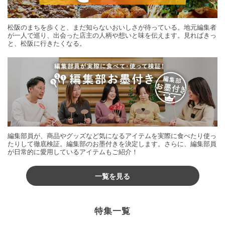
松阪のまちを歩くと、まだ知らないおいしさが待っている。地元編集者
が一人で巡り、出会った店主の人柄や想いと味を伝えます。見ればきっ
と、松阪に行きたくなる。
編集部員が、商品やグッズなど気になるアイテムを実際に食べたり使っ
たりして徹底検証。編集部のお墨付きを決定します。さらに、編集部員
が日常的に愛用しているアイテムもご紹介！
一覧を見る
特集一覧