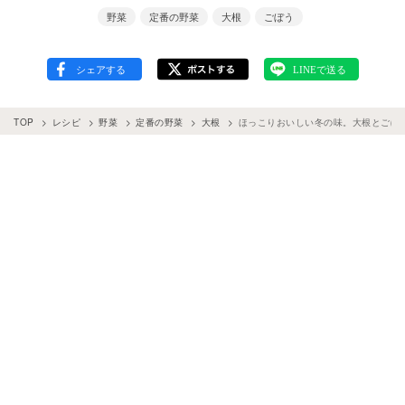
野菜
定番の野菜
大根
ごぼう
TOP
レシピ
野菜
定番の野菜
大根
ほっこりおいしい冬の味。大根とごぼ