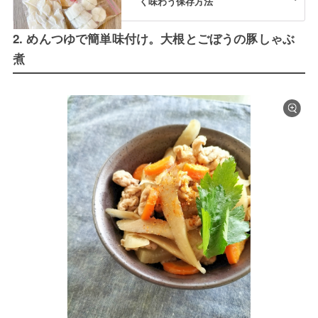
く味わう保存方法
2. めんつゆで簡単味付け。大根とごぼうの豚しゃぶ
煮