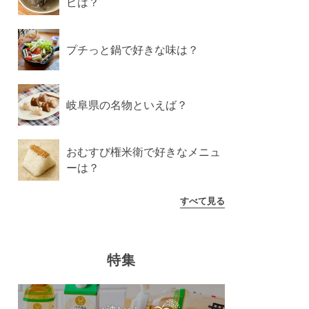
ピは？
プチっと鍋で好きな味は？
岐阜県の名物といえば？
おむすび権米衛で好きなメニュ
ーは？
すべて見る
特集