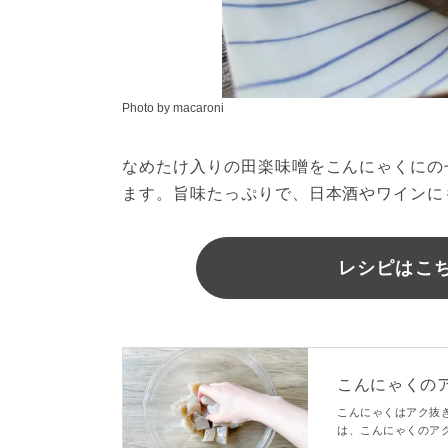
Photo by macaroni
なめたけ入りの田楽味噌をこんにゃくにの
ます。旨味たっぷりで、日本酒やワインに
レシピはこちら
こんにゃくの
こんにゃくはアク抜
は、こんにゃくのア