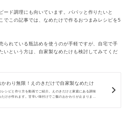
ピード調理にも向いています。パパッと作りたいと
こでこの記事では、なめたけで作るおつまみレシピを5
売られている瓶詰めを使うのが手軽ですが、自宅で手
たいという方は、自家製なめたけも検討してみてくだ
おかわり無限！えのきだけで自家製なめたけ
のレシピと作り方を動画でご紹介。えのきだけと家庭にある調味
めたけが作れます。甘辛い味付けでご飯のおかわりが止まりませ
ぎりにとアレンジを楽しんでくださいね♪