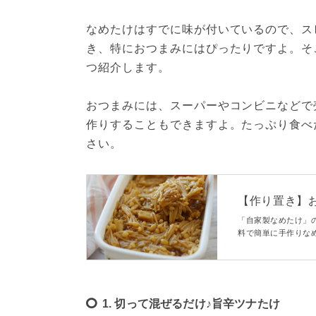
なめたけはすでに味が付いているので、ス
き、特におつまみにはぴったりですよ。そ
つ紹介します。
おつまみには、スーパーやコンビニなどで
作りすることもできますよ。たっぷり食べ
さい。
【作り置き】
「自家製なめたけ」
料で簡単に手作りな
ん！パスタに、おに
1. 切って混ぜるだけ♪旨辛ツナたけ