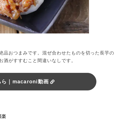
絶品おつまみです。混ぜ合わせたものを切った長芋の
お酒がすすむこと間違いなしです。
｜macaroni動画
田楽