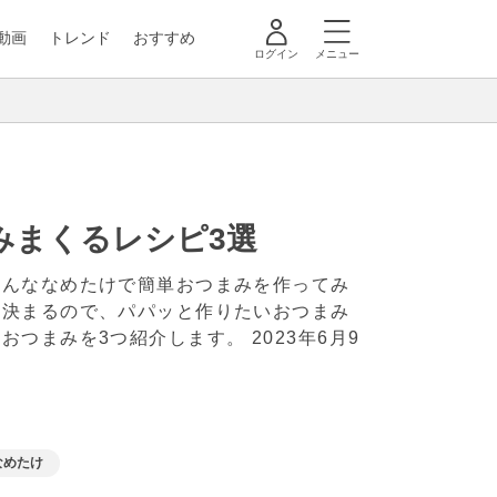
動画
トレンド
おすすめ
ログイン
メニュー
みまくるレシピ3選
そんななめたけで簡単おつまみを作ってみ
と決まるので、パパッと作りたいおつまみ
単おつまみを3つ紹介します。
2023年6月9
なめたけ