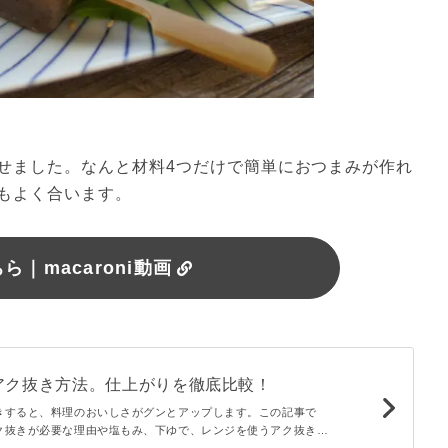
せました。なんと材料4つだけで簡単におつまみが作れ
もよく合います。
｜macaroni動画
アク抜き方法。仕上がりを徹底比較！
きすると、料理のおいしさがグンとアップします。この記事で
ク抜きが必要な理由や塩もみ、下ゆで、レンジを使うアク抜き方