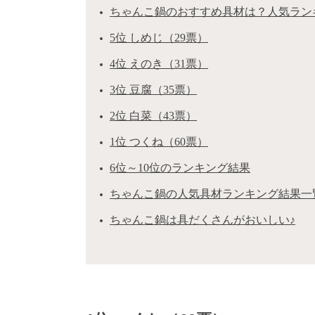
ちゃんこ鍋のおすすめ具材は？人気ランキ
5位 しめじ（29票）
4位 えのき（31票）
3位 豆腐（35票）
2位 白菜（43票）
1位 つくね（60票）
6位～10位のランキング結果
ちゃんこ鍋の人気具材ランキング結果一
ちゃんこ鍋は具だくさんがおいしい♪