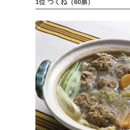
1位 つくね（60票）