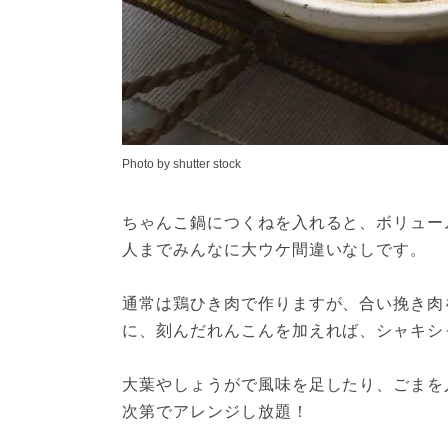
Photo by shutter stock
ちゃんこ鍋につくねを入れると、ボリュー
人までみんなに大ウケ間違いなしです。
通常は鶏ひき肉で作りますが、合い挽き肉
に、刻んだれんこんを加えれば、シャキシ
大葉やしょうがで風味を足したり、ごまを
次第でアレンジし放題！