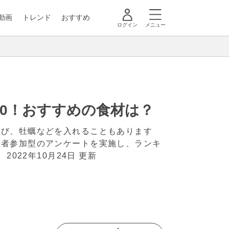
動画
トレンド
おすすめ
ログイン
メニュー
10！おすすめの食材は？
えび、牡蠣などを入れることもあります
読者参加型のアンケートを実施し、ランキ
。
2022年10月24日 更新