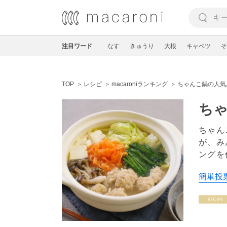
注目ワード
なす
きゅうり
大根
キャベツ
そ
TOP
レシピ
macaroniランキング
ちゃんこ鍋の人気
ちゃ
ちゃん
が、み
ングを
簡単投票