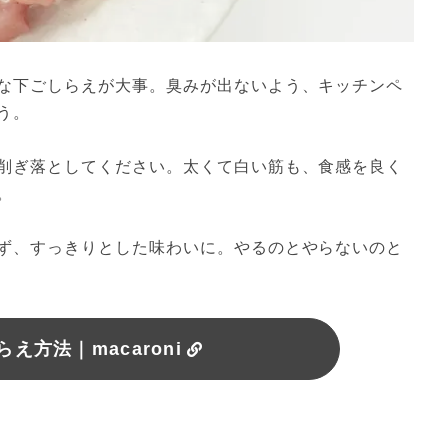
な下ごしらえが大事。臭みが出ないよう、キッチンペ
う。
削ぎ落としてください。太くて白い筋も、食感を良く
。
ず、すっきりとした味わいに。やるのとやらないのと
え方法｜macaroni