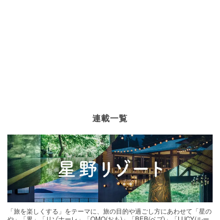
連載一覧
「旅を楽しくする」をテーマに、旅の目的や過ごし方にあわせて「星の
や」「界」「リゾナーレ」「OMO(おも)」「BEB(ベブ)」「LUCY(ルー