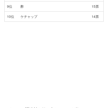
9位
酢
15票
10位
ケチャップ
14票