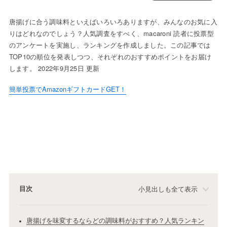
唐揚げに合う調味料といえばいろいろありますが、みんなのお気に入
りはどれなのでしょう？人気調査をすべく、macaroni 読者に投票型
のアンケートを実施し、ランキングを作成しました。この記事では
TOP10の順位を発表しつつ、それぞれのおすすめポイントをお届け
します。 2022年9月25日 更新
簡単投票でAmazonギフトカードGET！
目次
小見出しも全て表示
唐揚げを味変するならどの調味料がおすすめ？人気ランキン