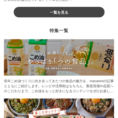
一覧を見る
特集一覧
長年こめ油づくりに向き合ってきたつの食品の魅力を、macaroniの記事
とともにご紹介します。レシピや活用術はもちろん、製造現場や品質へ
のこだわりまで。こめ油をもっと好きになるコンテンツをぜひお楽しみ
ください。