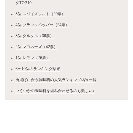
グTOP10
5位 スパイスソルト（20票）
4位 ブラックペッパー（24票）
3位 タルタル（36票）
2位 マヨネーズ（42票）
1位 レモン（76票）
6〜10位のランキング結果
唐揚げに合う調味料の人気ランキング結果一覧
いくつかの調味料を組み合わせるのも楽しい♪