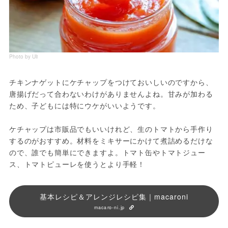
Photo by Uli
チキンナゲットにケチャップをつけておいしいのですから、
唐揚げだって合わないわけがありませんよね。甘みが加わる
ため、子どもには特にウケがいいようです。
ケチャップは市販品でもいいけれど、生のトマトから手作り
するのがおすすめ。材料をミキサーにかけて煮詰めるだけな
ので、誰でも簡単にできますよ。トマト缶やトマトジュー
ス、トマトピューレを使うとより手軽！
基本レシピ＆アレンジレシピ集｜macaroni
macaro-ni.jp