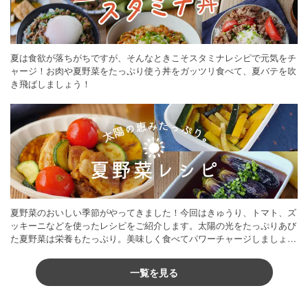
夏は食欲が落ちがちですが、そんなときこそスタミナレシピで元気をチ
ャージ！お肉や夏野菜をたっぷり使う丼をガッツリ食べて、夏バテを吹
き飛ばしましょう！
夏野菜のおいしい季節がやってきました！今回はきゅうり、トマト、ズ
ッキーニなどを使ったレシピをご紹介します。太陽の光をたっぷりあび
た夏野菜は栄養もたっぷり。美味しく食べてパワーチャージしましょう
♪
一覧を見る