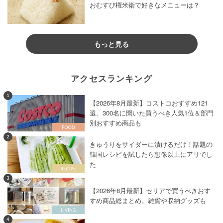
おむすび権米衛で好きなメニューは？
もっと見る
アクセスランキング
1
【2026年8月最新】コストコおすすめ121
選。300名に聞いた買うべき人気1位＆部門
別おすすめ商品も
2
きゅうりをサイダーに漬けるだけ！話題の
韓国レシピを試したら想像以上にアリでし
た
3
【2026年8月最新】セリアで買うべきおす
すめ商品総まとめ。雑貨や収納グッズも
4