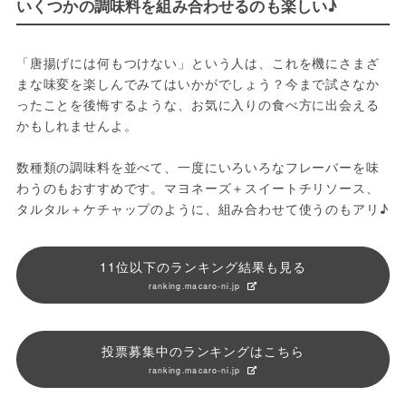
いくつかの調味料を組み合わせるのも楽しい♪
「唐揚げには何もつけない」という人は、これを機にさまざ
まな味変を楽しんでみてはいかがでしょう？今まで試さなか
ったことを後悔するような、お気に入りの食べ方に出会える
かもしれませんよ。
数種類の調味料を並べて、一度にいろいろなフレーバーを味
わうのもおすすめです。マヨネーズ＋スイートチリソース、
タルタル＋ケチャップのように、組み合わせて使うのもアリ♪
11位以下のランキング結果も見る
ranking.macaro-ni.jp
投票募集中のランキングはこちら
ranking.macaro-ni.jp