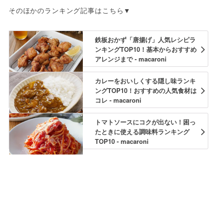
そのほかのランキング記事はこちら▼
鉄板おかず「唐揚げ」人気レシピラ
ンキングTOP10！基本からおすすめ
アレンジまで - macaroni
カレーをおいしくする隠し味ランキ
ングTOP10！おすすめの人気食材は
コレ - macaroni
トマトソースにコクが出ない！困っ
たときに使える調味料ランキング
TOP10 - macaroni