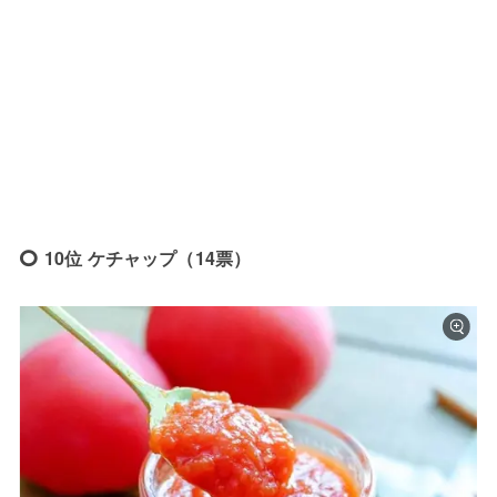
10位 ケチャップ（14票）