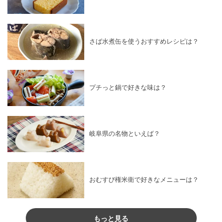
さば水煮缶を使うおすすめレシピは？
プチっと鍋で好きな味は？
岐阜県の名物といえば？
おむすび権米衛で好きなメニューは？
もっと見る