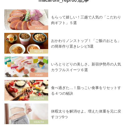
もらって嬉しい！三越で人気の「こだわり
肉ギフト」５選
おかわりノンストップ！「ご飯のおとも」
の簡単作り置きレシピ5選
いろとりどりの美しさ。新宿伊勢丹の人気
カラフルスイーツ６選
食べ過ぎた…！脂っこい食事をリセットす
る４つの秘訣
休暇太りを解消せよ。増えた体重を元に戻
すコツ5つ