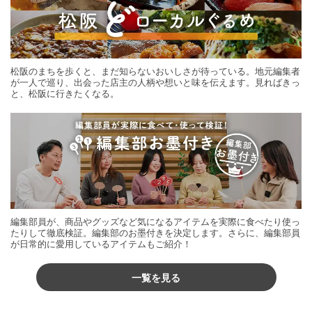
松阪のまちを歩くと、まだ知らないおいしさが待っている。地元編集者
が一人で巡り、出会った店主の人柄や想いと味を伝えます。見ればきっ
と、松阪に行きたくなる。
編集部員が、商品やグッズなど気になるアイテムを実際に食べたり使っ
たりして徹底検証。編集部のお墨付きを決定します。さらに、編集部員
が日常的に愛用しているアイテムもご紹介！
一覧を見る