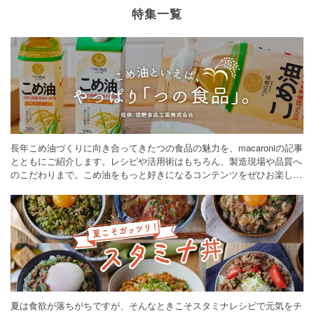
特集一覧
長年こめ油づくりに向き合ってきたつの食品の魅力を、macaroniの記事
とともにご紹介します。レシピや活用術はもちろん、製造現場や品質へ
のこだわりまで。こめ油をもっと好きになるコンテンツをぜひお楽しみ
ください。
夏は食欲が落ちがちですが、そんなときこそスタミナレシピで元気をチ