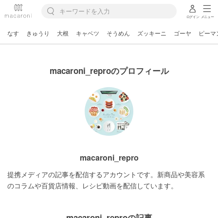
ログイン
メニュー
なす
きゅうり
大根
キャベツ
そうめん
ズッキーニ
ゴーヤ
ピーマ
macaroni_reproのプロフィール
macaroni_repro
提携メディアの記事を配信するアカウントです。新商品や美容系
のコラムや百貨店情報、レシピ動画を配信しています。
macaroni_reproの記事