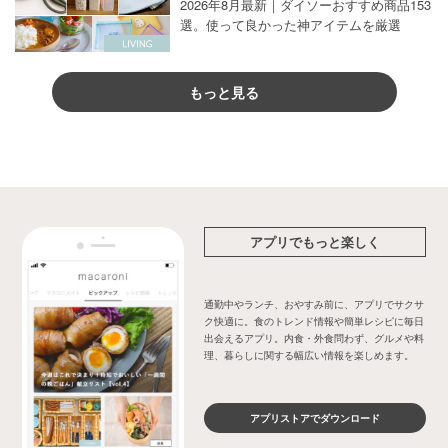
2026年8月最新｜ダイソーおすすめ商品153
選。使って良かった神アイテムを厳選
もっと見る
アプリでもっと楽しく
通勤中やランチ、おやすみ前に、アプリでサクサ
ク快適に。食のトレンド情報や簡単レシピに毎日
出会えるアプリ。内食・外食問わず、グルメや料
理、暮らしに関する幅広い情報を楽しめます。
アプリストアでダウンロード