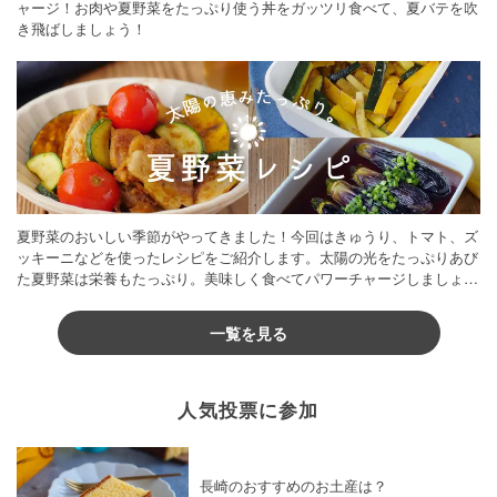
ャージ！お肉や夏野菜をたっぷり使う丼をガッツリ食べて、夏バテを吹
き飛ばしましょう！
夏野菜のおいしい季節がやってきました！今回はきゅうり、トマト、ズ
ッキーニなどを使ったレシピをご紹介します。太陽の光をたっぷりあび
た夏野菜は栄養もたっぷり。美味しく食べてパワーチャージしましょう
♪
一覧を見る
人気投票に参加
長崎のおすすめのお土産は？