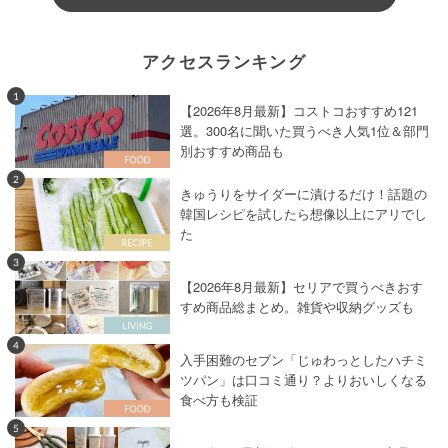
アクセスランキング
1
【2026年8月最新】コストコおすすめ121
選。300名に聞いた買うべき人気1位＆部門
別おすすめ商品も
2
きゅうりをサイダーに漬けるだけ！話題の
韓国レシピを試したら想像以上にアリでし
た
3
【2026年8月最新】セリアで買うべきおす
すめ商品総まとめ。雑貨や収納グッズも
4
入手困難のセブン「じゅわっとしたハチミ
ツパン」は口コミ通り？よりおいしくなる
食べ方も検証
5