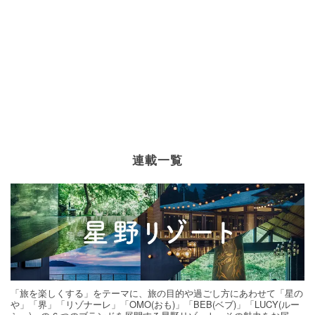
連載一覧
「旅を楽しくする」をテーマに、旅の目的や過ごし方にあわせて「星の
や」「界」「リゾナーレ」「OMO(おも)」「BEB(ベブ)」「LUCY(ルー