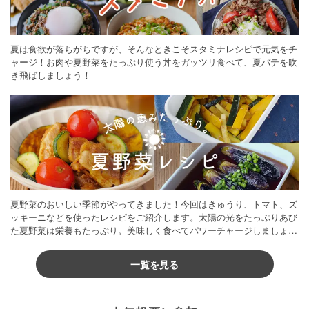
夏は食欲が落ちがちですが、そんなときこそスタミナレシピで元気をチ
ャージ！お肉や夏野菜をたっぷり使う丼をガッツリ食べて、夏バテを吹
き飛ばしましょう！
夏野菜のおいしい季節がやってきました！今回はきゅうり、トマト、ズ
ッキーニなどを使ったレシピをご紹介します。太陽の光をたっぷりあび
た夏野菜は栄養もたっぷり。美味しく食べてパワーチャージしましょう
♪
一覧を見る