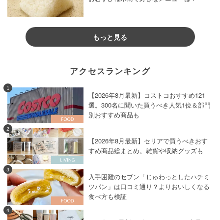
もっと見る
アクセスランキング
1
【2026年8月最新】コストコおすすめ121
選。300名に聞いた買うべき人気1位＆部門
別おすすめ商品も
2
【2026年8月最新】セリアで買うべきおす
すめ商品総まとめ。雑貨や収納グッズも
3
入手困難のセブン「じゅわっとしたハチミ
ツパン」は口コミ通り？よりおいしくなる
食べ方も検証
4