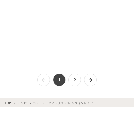
1
2
TOP
レシピ
ホットケーキミックス バレンタインレシピ