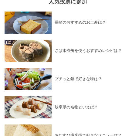
人気投票に参加
長崎のおすすめのお土産は？
さば水煮缶を使うおすすめレシピは？
プチっと鍋で好きな味は？
岐阜県の名物といえば？
おむすび権米衛で好きなメニューは？