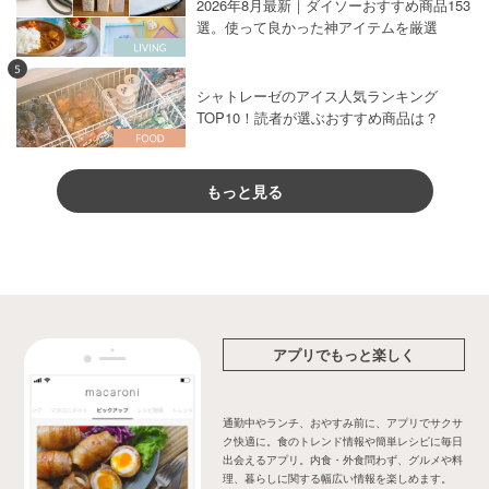
2026年8月最新｜ダイソーおすすめ商品153
選。使って良かった神アイテムを厳選
5
シャトレーゼのアイス人気ランキング
TOP10！読者が選ぶおすすめ商品は？
もっと見る
アプリでもっと楽しく
通勤中やランチ、おやすみ前に、アプリでサクサ
ク快適に。食のトレンド情報や簡単レシピに毎日
出会えるアプリ。内食・外食問わず、グルメや料
理、暮らしに関する幅広い情報を楽しめます。