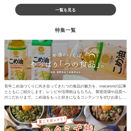
一覧を見る
特集一覧
長年こめ油づくりに向き合ってきたつの食品の魅力を、macaroniの記事
とともにご紹介します。レシピや活用術はもちろん、製造現場や品質へ
のこだわりまで。こめ油をもっと好きになるコンテンツをぜひお楽しみ
ください。