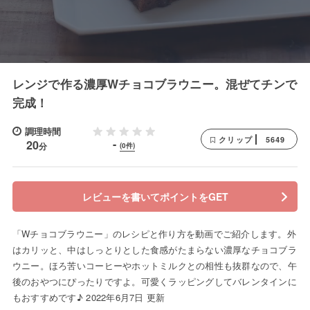
レンジで作る濃厚Wチョコブラウニー。混ぜてチンで
完成！
調理時間
5649
クリップ
-
20
分
(0件)
レビューを書いてポイントをGET
「Wチョコブラウニー」のレシピと作り方を動画でご紹介します。外
はカリッと、中はしっとりとした食感がたまらない濃厚なチョコブラ
ウニー。ほろ苦いコーヒーやホットミルクとの相性も抜群なので、午
後のおやつにぴったりですよ。可愛くラッピングしてバレンタインに
もおすすめです♪ 2022年6月7日 更新