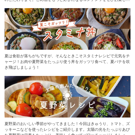
ください。
夏は食欲が落ちがちですが、そんなときこそスタミナレシピで元気をチ
ャージ！お肉や夏野菜をたっぷり使う丼をガッツリ食べて、夏バテを吹
き飛ばしましょう！
夏野菜のおいしい季節がやってきました！今回はきゅうり、トマト、ズ
ッキーニなどを使ったレシピをご紹介します。太陽の光をたっぷりあび
た夏野菜は栄養もたっぷり。美味しく食べてパワーチャージしましょう