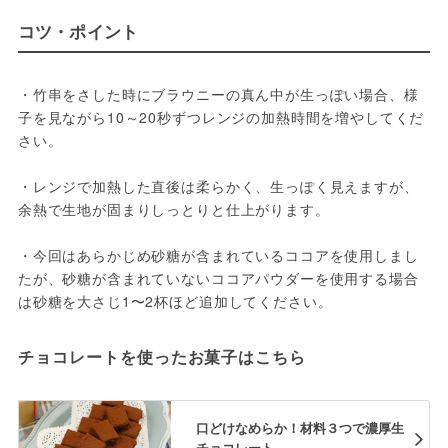
コツ・ポイント
・竹串をさした時にブラウニーの真ん中が生っぽい場合、様
子を見ながら10～20秒ずつレンジの加熱時間を増やしてくだ
さい。

・レンジで加熱した直後は柔らかく、生っぽく見えますが、
余熱で生地が固まりしっとりと仕上がります。

・今回はあらかじめ砂糖が含まれているココアを使用しまし
たが、砂糖が含まれていないココアパウダーを使用する場合
チョコレートを使ったお菓子はこちら
口どけなめらか！材料３つで濃厚生
チョコレート