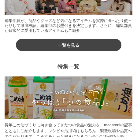
編集部員が、商品やグッズなど気になるアイテムを実際に食べたり使っ
たりして徹底検証。編集部のお墨付きを決定します。さらに、編集部員
が日常的に愛用しているアイテムもご紹介！
一覧を見る
特集一覧
長年こめ油づくりに向き合ってきたつの食品の魅力を、macaroniの記事
とともにご紹介します。レシピや活用術はもちろん、製造現場や品質へ
のこだわりまで。こめ油をもっと好きになるコンテンツをぜひお楽しみ