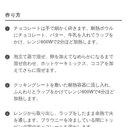
作り方
チョコレートは手で細かく砕きます。耐熱ボウル
1
にチョコレート、バター、牛乳を入れてラップを
かけ、レンジ600Wで2分ほど加熱します。
泡立て器で混ぜ、卵を加えてなめらかになるまで
2
混ぜ合わせ、ホットケーキミックス、ココアを加
えてさらに混ぜます。
クッキングシートを敷いた耐熱容器に流し入れ、
3
ふんわりとラップをかけてレンジ600Wで4分ほど
加熱します。
レンジから取り出し、ラップをしたまま余熱で火
4
を通します。ブラウニーを冷ましている間にトッ
ピング用のチョコレートを溶かします。