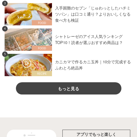
3
入手困難のセブン「じゅわっとしたハチミ
ツパン」は口コミ通り？よりおいしくなる
食べ方も検証
4
シャトレーゼのアイス人気ランキング
TOP10！読者が選ぶおすすめ商品は？
5
カニカマで作るカニ玉丼｜10分で完成する
ふわとろ絶品丼
もっと見る
アプリでもっと楽しく