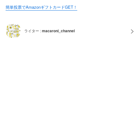
簡単投票でAmazonギフトカードGET！
ライター :
macaroni_channel