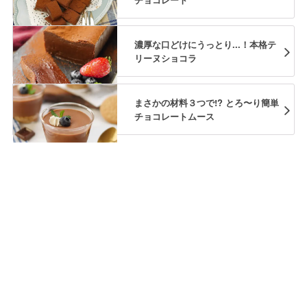
濃厚な口どけにうっとり...！本格テ
リーヌショコラ
まさかの材料３つで!? とろ〜り簡単
チョコレートムース