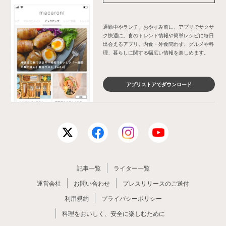
通勤中やランチ、おやすみ前に、アプリでサクサ
ク快適に。食のトレンド情報や簡単レシピに毎日
出会えるアプリ。内食・外食問わず、グルメや料
理、暮らしに関する幅広い情報を楽しめます。
アプリストアでダウンロード
記事一覧
ライター一覧
運営会社
お問い合わせ
プレスリリースのご送付
利用規約
プライバシーポリシー
料理をおいしく、安全に楽しむために