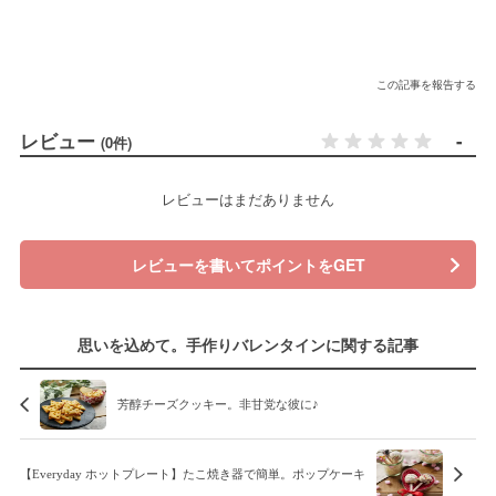
この記事を報告する
レビュー
-
(0件)
レビューはまだありません
レビューを書いてポイントをGET
思いを込めて。手作りバレンタインに関する記事
芳醇チーズクッキー。非甘党な彼に♪
【Everyday ホットプレート】たこ焼き器で簡単。ポップケーキ