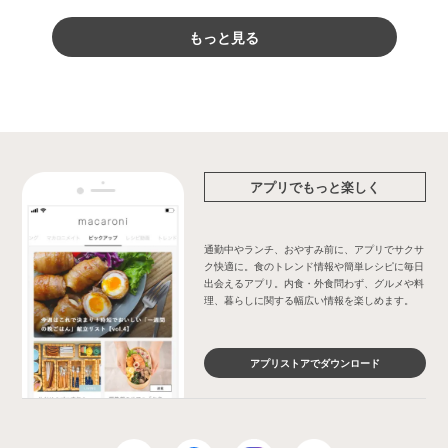
もっと見る
アプリでもっと楽しく
通勤中やランチ、おやすみ前に、アプリでサクサ
ク快適に。食のトレンド情報や簡単レシピに毎日
出会えるアプリ。内食・外食問わず、グルメや料
理、暮らしに関する幅広い情報を楽しめます。
アプリストアでダウンロード