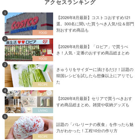
アクセスランキング
1
【2026年8月最新】コストコおすすめ121
選。300名に聞いた買うべき人気1位＆部門
別おすすめ商品も
2
【2026年8月最新】「ロピア」で買うべ
き！人気・定番のおすすめ商品総まとめ
3
きゅうりをサイダーに漬けるだけ！話題の
韓国レシピを試したら想像以上にアリでし
た
4
【2026年8月最新】セリアで買うべきおす
すめ商品総まとめ。雑貨や収納グッズも
5
話題の「バレリーナの夜食」を作ったら魅
力がわかった！工程10分の作り方