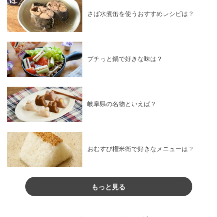
さば水煮缶を使うおすすめレシピは？
プチっと鍋で好きな味は？
岐阜県の名物といえば？
おむすび権米衛で好きなメニューは？
もっと見る