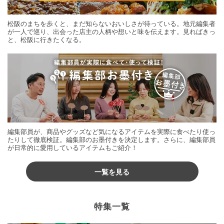
松阪のまちを歩くと、まだ知らないおいしさが待っている。地元編集者
が一人で巡り、出会った店主の人柄や想いと味を伝えます。見ればきっ
と、松阪に行きたくなる。
編集部員が、商品やグッズなど気になるアイテムを実際に食べたり使っ
たりして徹底検証。編集部のお墨付きを決定します。さらに、編集部員
が日常的に愛用しているアイテムもご紹介！
一覧を見る
特集一覧