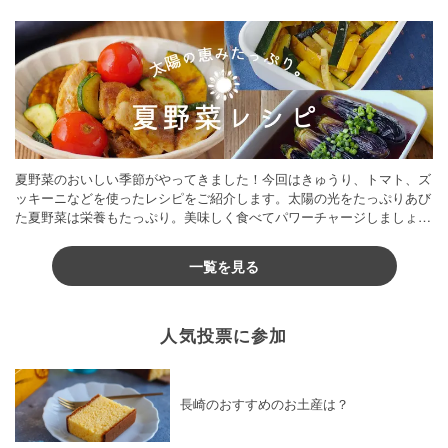
夏野菜のおいしい季節がやってきました！今回はきゅうり、トマト、ズ
ッキーニなどを使ったレシピをご紹介します。太陽の光をたっぷりあび
た夏野菜は栄養もたっぷり。美味しく食べてパワーチャージしましょう
♪
一覧を見る
人気投票に参加
長崎のおすすめのお土産は？