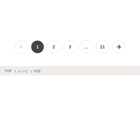
1
2
3
…
21
TOP
レシピ
粉類