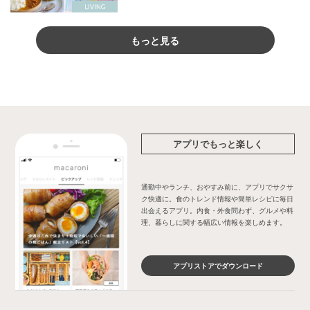
もっと見る
アプリでもっと楽しく
通勤中やランチ、おやすみ前に、アプリでサクサ
ク快適に。食のトレンド情報や簡単レシピに毎日
出会えるアプリ。内食・外食問わず、グルメや料
理、暮らしに関する幅広い情報を楽しめます。
アプリストアでダウンロード