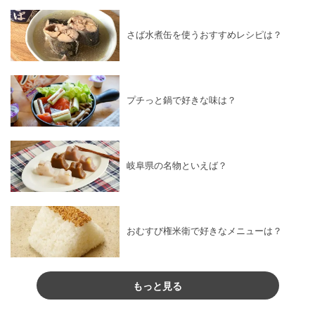
さば水煮缶を使うおすすめレシピは？
プチっと鍋で好きな味は？
岐阜県の名物といえば？
おむすび権米衛で好きなメニューは？
もっと見る