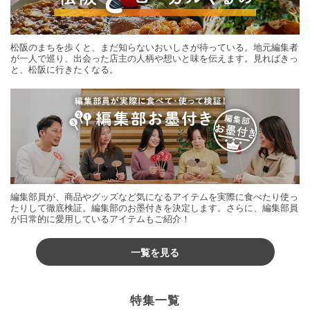
松阪のまちを歩くと、まだ知らないおいしさが待っている。地元編集者
が一人で巡り、出会った店主の人柄や想いと味を伝えます。見ればきっ
と、松阪に行きたくなる。
編集部員が、商品やグッズなど気になるアイテムを実際に食べたり使っ
たりして徹底検証。編集部のお墨付きを決定します。さらに、編集部員
が日常的に愛用しているアイテムもご紹介！
一覧を見る
特集一覧