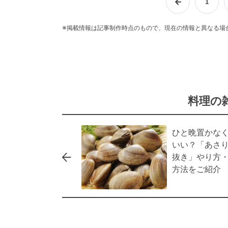
1
※掲載情報は記事制作時点のもので、現在の情報と異なる場
料理の
ひと晩置かな
いい？「あさ
抜き」やり方
方法をご紹介