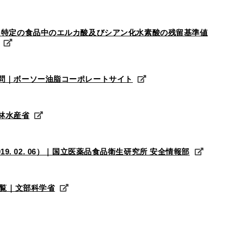
）、特定の食品中のエルカ酸及びシアン化水素酸の残留基準値
質問｜ボーソー油脂コーポレートサイト
林水産省
2019. 02. 06）｜国立医薬品食品衛生研究所 安全情報部
一覧｜文部科学省