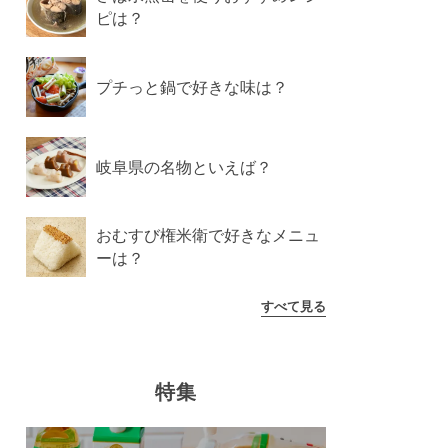
ピは？
プチっと鍋で好きな味は？
岐阜県の名物といえば？
おむすび権米衛で好きなメニュ
ーは？
すべて見る
特集