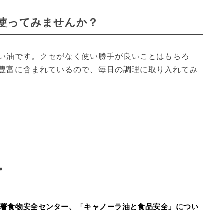
使ってみませんか？
い油です。クセがなく使い勝手が良いことはもちろ
豊富に含まれているので、毎日の調理に取り入れてみ
衛生署食物安全センター、「キャノーラ油と食品安全」につい