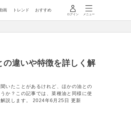
動画
トレンド
おすすめ
ログイン
メニュー
との違いや特徴を詳しく解
は聞いたことがあるけれど、ほかの油との
ょうか？この記事では、菜種油と同様に使
く解説します。
2024年6月25日 更新