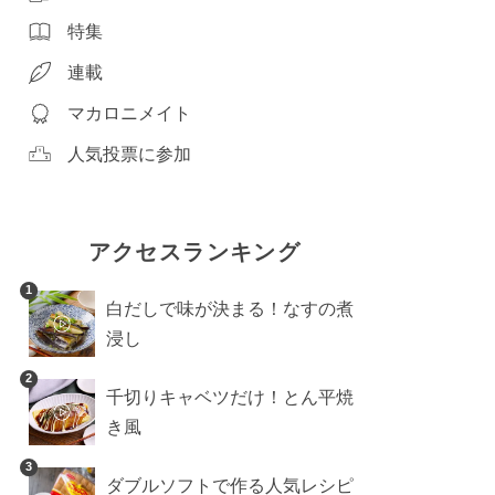
特集
連載
マカロニメイト
人気投票に参加
アクセスランキング
1
白だしで味が決まる！なすの煮
浸し
2
千切りキャベツだけ！とん平焼
き風
3
ダブルソフトで作る人気レシピ