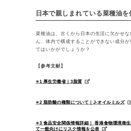
日本で親しまれている菜種油を
菜種油は、古くから日本の生活に欠かせな
ん、体内で構成することができない成分が
てはいかがでしょうか？
【参考文献】
※1 厚生労働省｜3脂質
※2 脂肪酸の種類について｜J-オイルミルズ
※3 食品安全関係情報詳細｜ 香港食物環境
て一般向けにリスク情報を公表