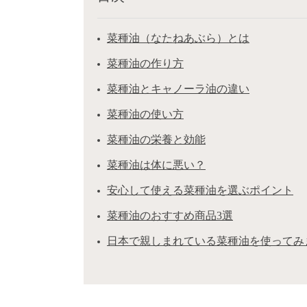
菜種油（なたねあぶら）とは
菜種油の作り方
菜種油とキャノーラ油の違い
菜種油の使い方
菜種油の栄養と効能
菜種油は体に悪い？
安心して使える菜種油を選ぶポイント
菜種油のおすすめ商品3選
日本で親しまれている菜種油を使ってみ