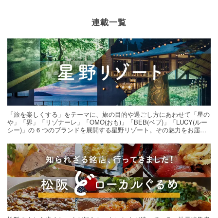
連載一覧
「旅を楽しくする」をテーマに、旅の目的や過ごし方にあわせて「星の
や」「界」「リゾナーレ」「OMO(おも)」「BEB(ベブ)」「LUCY(ルー
シー)」の 6 つのブランドを展開する星野リゾート。その魅力をお届け
する旅の連載。次の旅先探しのヒントにいかがですか？