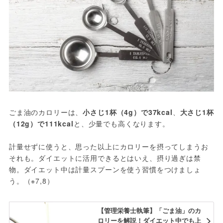
ごま油のカロリーは、
小さじ1杯（4g）で37kcal
、
大さじ1杯
（12g）で111kcal
と、少量でも高くなります。
計量せずに使うと、思った以上にカロリーを摂ってしまうお
それも。ダイエットに活用できるとはいえ、摂り過ぎは禁
物。ダイエット中は計量スプーンを使う習慣をつけましょ
う。（※7,8）
【管理栄養士執筆】「ごま油」のカ
ロリーを解説！ダイエット中でも上