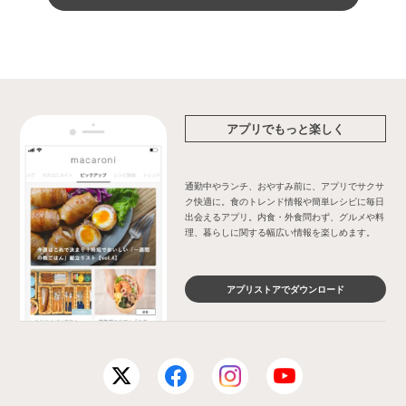
アプリでもっと楽しく
通勤中やランチ、おやすみ前に、アプリでサクサ
ク快適に。食のトレンド情報や簡単レシピに毎日
出会えるアプリ。内食・外食問わず、グルメや料
理、暮らしに関する幅広い情報を楽しめます。
アプリストアでダウンロード