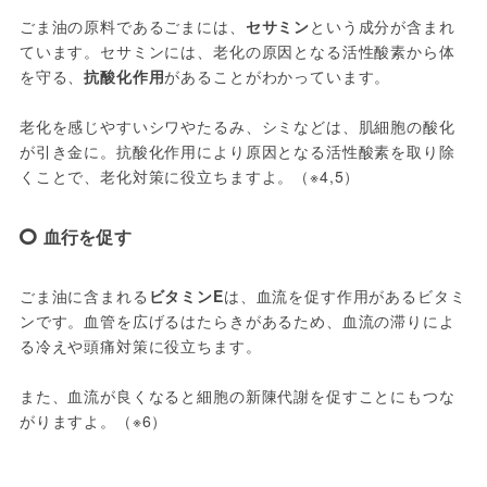
ごま油の原料であるごまには、
セサミン
という成分が含まれ
ています。セサミンには、老化の原因となる活性酸素から体
を守る、
抗酸化作用
があることがわかっています。
老化を感じやすいシワやたるみ、シミなどは、肌細胞の酸化
が引き金に。抗酸化作用により原因となる活性酸素を取り除
くことで、老化対策に役立ちますよ。（※4,5）
血行を促す
ごま油に含まれる
ビタミンE
は、血流を促す作用があるビタミ
ンです。血管を広げるはたらきがあるため、血流の滞りによ
る冷えや頭痛対策に役立ちます。
また、血流が良くなると細胞の新陳代謝を促すことにもつな
がりますよ。（※6）