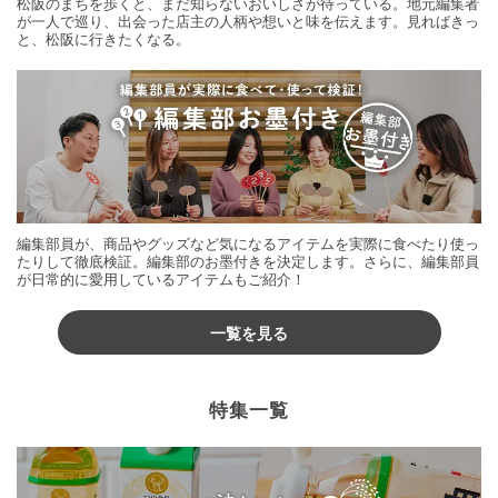
松阪のまちを歩くと、まだ知らないおいしさが待っている。地元編集者
が一人で巡り、出会った店主の人柄や想いと味を伝えます。見ればきっ
と、松阪に行きたくなる。
編集部員が、商品やグッズなど気になるアイテムを実際に食べたり使っ
たりして徹底検証。編集部のお墨付きを決定します。さらに、編集部員
が日常的に愛用しているアイテムもご紹介！
一覧を見る
特集一覧