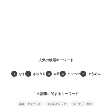
人気の検索キーワード
1
なす
2
きゅうり
3
大根
4
キャベツ
5
そうめん
この記事に関するキーワード
美容・ダイエット
よみものレシピ
ダイエット方法