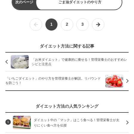
次のページ
ごま油ダイエットのやり方
1
2
3
ダイエット方法に関する記事
「お米ダイエット」で健康的に痩せる！管理栄養士のおすすめレ
シピと注意点
「いちごダイエット」のやり方を管理栄養士が解説。リバウンド
を防ごう！
ダイエット方法の人気ランキング
ダイエット中の「マック」はこう食べる！管理栄養士が太
1
りにくい食べ方を伝授