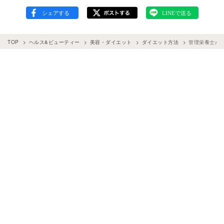
TOP
ヘルス&ビューティー
美容・ダイエット
ダイエット方法
管理栄養士が