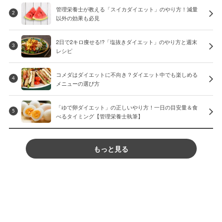
管理栄養士が教える「スイカダイエット」のやり方！減量
2
以外の効果も必見
2日で2キロ痩せる!?「塩抜きダイエット」のやり方と週末
3
レシピ
コメダはダイエットに不向き？ダイエット中でも楽しめる
4
メニューの選び方
「ゆで卵ダイエット」の正しいやり方！一日の目安量＆食
5
べるタイミング【管理栄養士執筆】
もっと見る