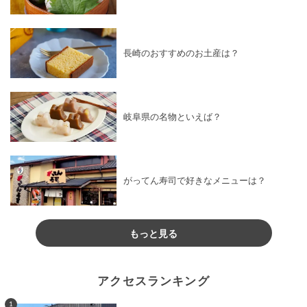
長崎のおすすめのお土産は？
岐阜県の名物といえば？
がってん寿司で好きなメニューは？
もっと見る
アクセスランキング
1