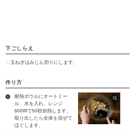
下ごしらえ
・玉ねぎはみじん切りにします。
作り方
耐熱ボウルにオートミー
1
ル、水を入れ、レンジ
600Wで50秒加熱します。
取り出したら全体を混ぜて
ほぐします。