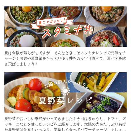
ください。
夏は食欲が落ちがちですが、そんなときこそスタミナレシピで元気をチ
ャージ！お肉や夏野菜をたっぷり使う丼をガッツリ食べて、夏バテを吹
き飛ばしましょう！
夏野菜のおいしい季節がやってきました！今回はきゅうり、トマト、ズ
ッキーニなどを使ったレシピをご紹介します。太陽の光をたっぷりあび
た夏野菜は栄養もたっぷり。美味しく食べてパワーチャージしましょう