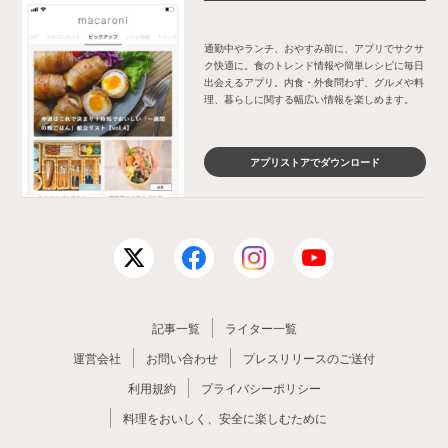
通勤中やランチ、おやすみ前に、アプリでサクサ
ク快適に。食のトレンド情報や簡単レシピに毎日
出会えるアプリ。内食・外食問わず、グルメや料
理、暮らしに関する幅広い情報を楽しめます。
アプリストアでダウンロード
記事一覧
ライター一覧
運営会社
お問い合わせ
プレスリリースのご送付
利用規約
プライバシーポリシー
料理をおいしく、安全に楽しむために