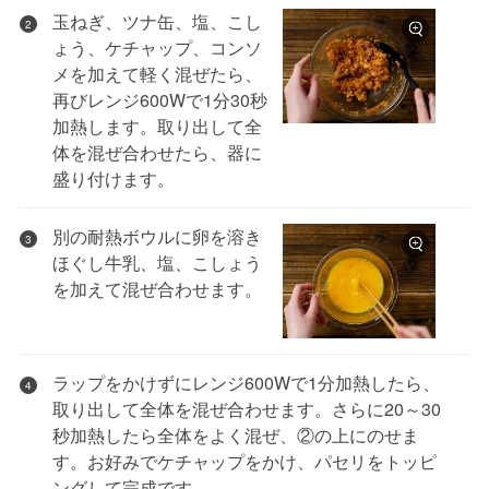
玉ねぎ、ツナ缶、塩、こし
2
ょう、ケチャップ、コンソ
メを加えて軽く混ぜたら、
再びレンジ600Wで1分30秒
加熱します。取り出して全
体を混ぜ合わせたら、器に
盛り付けます。
別の耐熱ボウルに卵を溶き
3
ほぐし牛乳、塩、こしょう
を加えて混ぜ合わせます。
ラップをかけずにレンジ600Wで1分加熱したら、
4
取り出して全体を混ぜ合わせます。さらに20～30
秒加熱したら全体をよく混ぜ、②の上にのせま
す。お好みでケチャップをかけ、パセリをトッピ
ングして完成です。