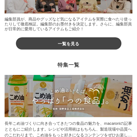
編集部員が、商品やグッズなど気になるアイテムを実際に食べたり使っ
たりして徹底検証。編集部のお墨付きを決定します。さらに、編集部員
が日常的に愛用しているアイテムもご紹介！
一覧を見る
特集一覧
長年こめ油づくりに向き合ってきたつの食品の魅力を、macaroniの記事
とともにご紹介します。レシピや活用術はもちろん、製造現場や品質へ
のこだわりまで。こめ油をもっと好きになるコンテンツをぜひお楽しみ