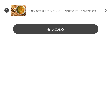
これで決まり！コンソメスープの献立に合うおかず22選
5
もっと見る