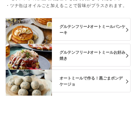
・ツナ缶はオイルごと加えることで旨味がプラスされます。
グルテンフリー♪オートミールパンケ
ーキ
グルテンフリー♪オートミールお好み
焼き
オートミールで作る！黒ごまポンデ
ケージョ