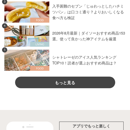
3
入手困難のセブン「じゅわっとしたハチミ
ツパン」は口コミ通り？よりおいしくなる
食べ方も検証
4
2026年8月最新｜ダイソーおすすめ商品153
選。使って良かった神アイテムを厳選
5
シャトレーゼのアイス人気ランキング
TOP10！読者が選ぶおすすめ商品は？
もっと見る
アプリでもっと楽しく