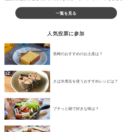
♪
一覧を見る
人気投票に参加
長崎のおすすめのお土産は？
さば水煮缶を使うおすすめレシピは？
プチっと鍋で好きな味は？