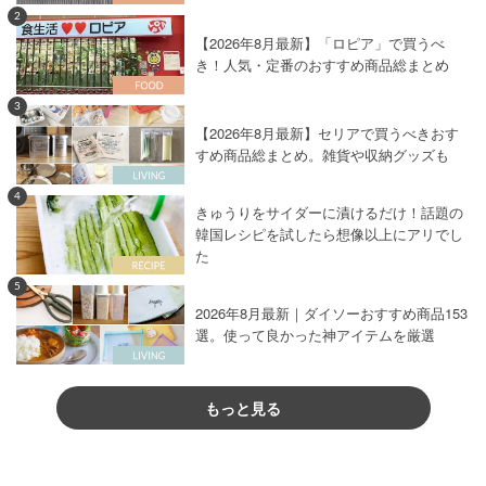
2
【2026年8月最新】「ロピア」で買うべ
き！人気・定番のおすすめ商品総まとめ
3
【2026年8月最新】セリアで買うべきおす
すめ商品総まとめ。雑貨や収納グッズも
4
きゅうりをサイダーに漬けるだけ！話題の
韓国レシピを試したら想像以上にアリでし
た
5
2026年8月最新｜ダイソーおすすめ商品153
選。使って良かった神アイテムを厳選
もっと見る