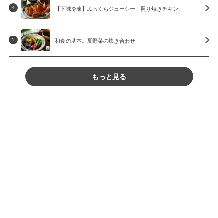
【下味冷凍】ふっくらジューシー！照り焼きチキン
4
和食の基本。夏野菜の炊き合わせ
5
もっと見る