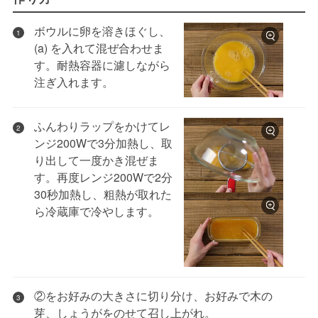
ボウルに卵を溶きほぐし、
1
(a) を入れて混ぜ合わせま
す。耐熱容器に濾しながら
注ぎ入れます。
ふんわりラップをかけてレ
2
ンジ200Wで3分加熱し、取
り出して一度かき混ぜま
す。再度レンジ200Wで2分
30秒加熱し、粗熱が取れた
ら冷蔵庫で冷やします。
②をお好みの大きさに切り分け、お好みで木の
3
芽、しょうがをのせて召し上がれ。