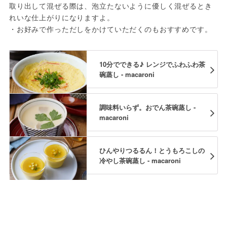
取り出して混ぜる際は、泡立たないように優しく混ぜるとき
れいな仕上がりになりますよ。
・お好みで作っただしをかけていただくのもおすすめです。
10分でできる♪ レンジでふわふわ茶
碗蒸し - macaroni
調味料いらず。おでん茶碗蒸し -
macaroni
ひんやりつるるん！とうもろこしの
冷やし茶碗蒸し - macaroni