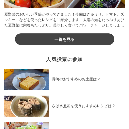
夏野菜のおいしい季節がやってきました！今回はきゅうり、トマト、ズ
ッキーニなどを使ったレシピをご紹介します。太陽の光をたっぷりあび
た夏野菜は栄養もたっぷり。美味しく食べてパワーチャージしましょう
♪
一覧を見る
人気投票に参加
長崎のおすすめのお土産は？
さば水煮缶を使うおすすめレシピは？