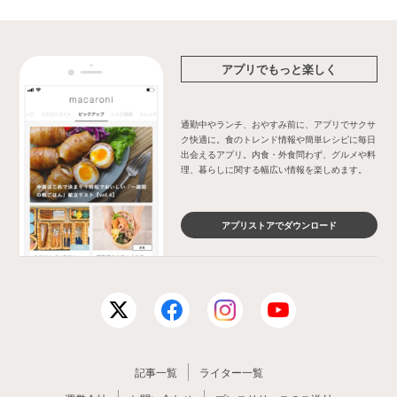
アプリでもっと楽しく
通勤中やランチ、おやすみ前に、アプリでサクサ
ク快適に。食のトレンド情報や簡単レシピに毎日
出会えるアプリ。内食・外食問わず、グルメや料
理、暮らしに関する幅広い情報を楽しめます。
アプリストアでダウンロード
記事一覧
ライター一覧