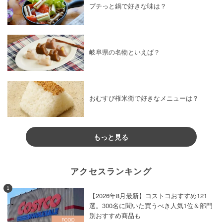
プチっと鍋で好きな味は？
岐阜県の名物といえば？
おむすび権米衛で好きなメニューは？
もっと見る
アクセスランキング
1
【2026年8月最新】コストコおすすめ121
選。300名に聞いた買うべき人気1位＆部門
別おすすめ商品も