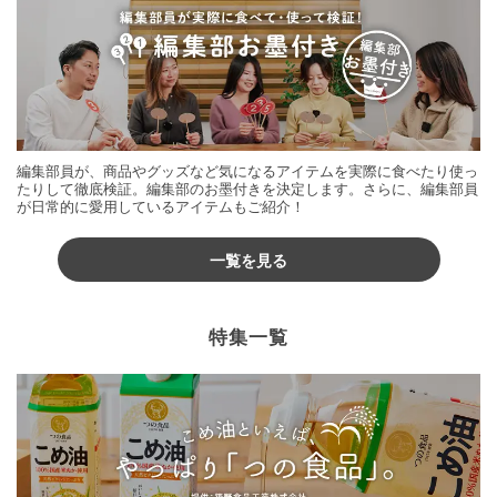
編集部員が、商品やグッズなど気になるアイテムを実際に食べたり使っ
たりして徹底検証。編集部のお墨付きを決定します。さらに、編集部員
が日常的に愛用しているアイテムもご紹介！
一覧を見る
特集一覧