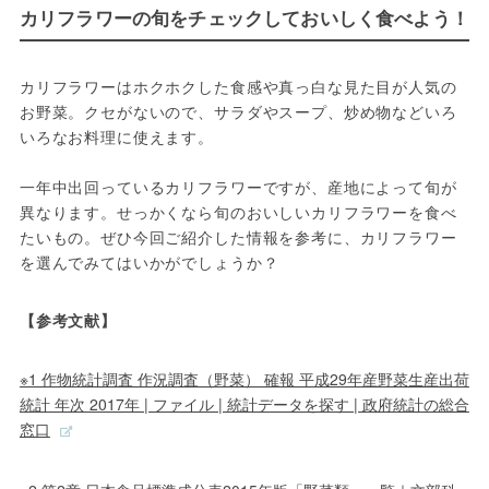
カリフラワーの旬をチェックしておいしく食べよう！
カリフラワーはホクホクした食感や真っ白な見た目が人気の
お野菜。クセがないので、サラダやスープ、炒め物などいろ
いろなお料理に使えます。
一年中出回っているカリフラワーですが、産地によって旬が
異なります。せっかくなら旬のおいしいカリフラワーを食べ
たいもの。ぜひ今回ご紹介した情報を参考に、カリフラワー
を選んでみてはいかがでしょうか？
【参考文献】
※1 作物統計調査 作況調査（野菜） 確報 平成29年産野菜生産出荷
統計 年次 2017年 | ファイル | 統計データを探す | 政府統計の総合
窓口