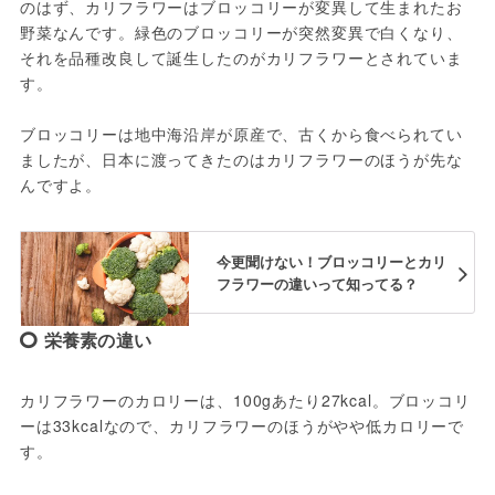
のはず、カリフラワーはブロッコリーが変異して生まれたお
野菜なんです。緑色のブロッコリーが突然変異で白くなり、
それを品種改良して誕生したのがカリフラワーとされていま
す。
ブロッコリーは地中海沿岸が原産で、古くから食べられてい
ましたが、日本に渡ってきたのはカリフラワーのほうが先な
んですよ。
今更聞けない！ブロッコリーとカリ
フラワーの違いって知ってる？
栄養素の違い
カリフラワーのカロリーは、100gあたり27kcal。ブロッコリ
ーは33kcalなので、カリフラワーのほうがやや低カロリーで
す。