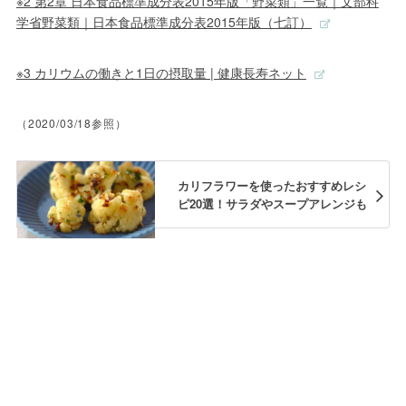
※2 第2章 日本食品標準成分表2015年版「野菜類」一覧｜文部科
学省野菜類｜日本食品標準成分表2015年版（七訂）
※3 カリウムの働きと1日の摂取量 | 健康長寿ネット
（2020/03/18参照）
カリフラワーを使ったおすすめレシ
ピ20選！サラダやスープアレンジも