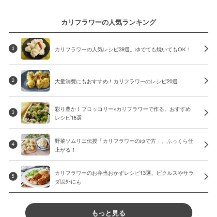
カリフラワーの人気ランキング
カリフラワーの人気レシピ39選。ゆでても焼いてもOK！
1
大量消費にもおすすめ！カリフラワーのレシピ20選
2
彩り豊か！ブロッコリー×カリフラワーで作る。おすすめ
3
レシピ16選
野菜ソムリエ伝授「カリフラワーのゆで方」。ふっくら仕
4
上がる！
カリフラワーのお弁当おかずレシピ13選。ピクルスやサラ
5
ダ以外にも
もっと見る