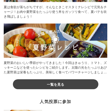
夏は食欲が落ちがちですが、そんなときこそスタミナレシピで元気をチ
ャージ！お肉や夏野菜をたっぷり使う丼をガッツリ食べて、夏バテを吹
き飛ばしましょう！
夏野菜のおいしい季節がやってきました！今回はきゅうり、トマト、ズ
ッキーニなどを使ったレシピをご紹介します。太陽の光をたっぷりあび
た夏野菜は栄養もたっぷり。美味しく食べてパワーチャージしましょう
♪
一覧を見る
人気投票に参加