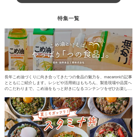
特集一覧
長年こめ油づくりに向き合ってきたつの食品の魅力を、macaroniの記事
とともにご紹介します。レシピや活用術はもちろん、製造現場や品質へ
のこだわりまで。こめ油をもっと好きになるコンテンツをぜひお楽しみ
ください。