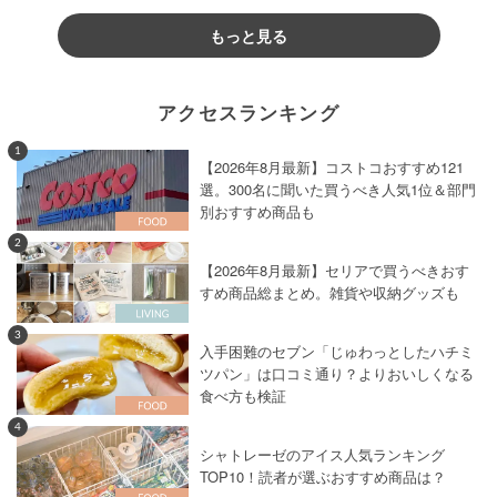
もっと見る
アクセスランキング
1
【2026年8月最新】コストコおすすめ121
選。300名に聞いた買うべき人気1位＆部門
別おすすめ商品も
2
【2026年8月最新】セリアで買うべきおす
すめ商品総まとめ。雑貨や収納グッズも
3
入手困難のセブン「じゅわっとしたハチミ
ツパン」は口コミ通り？よりおいしくなる
食べ方も検証
4
シャトレーゼのアイス人気ランキング
TOP10！読者が選ぶおすすめ商品は？