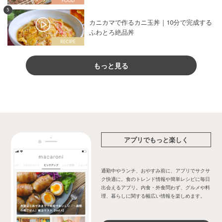
5
カニカマで作るカニ玉丼｜10分で完成する
ふわとろ絶品丼
もっと見る
アプリでもっと楽しく
通勤中やランチ、おやすみ前に、アプリでサクサ
ク快適に。食のトレンド情報や簡単レシピに毎日
出会えるアプリ。内食・外食問わず、グルメや料
理、暮らしに関する幅広い情報を楽しめます。