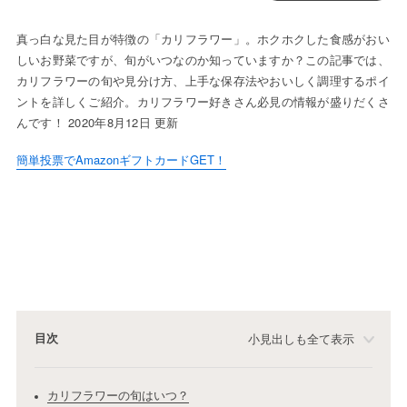
真っ白な見た目が特徴の「カリフラワー」。ホクホクした食感がおい
しいお野菜ですが、旬がいつなのか知っていますか？この記事では、
カリフラワーの旬や見分け方、上手な保存法やおいしく調理するポイ
ントを詳しくご紹介。カリフラワー好きさん必見の情報が盛りだくさ
んです！ 2020年8月12日 更新
簡単投票でAmazonギフトカードGET！
目次
小見出しも全て表示
カリフラワーの旬はいつ？