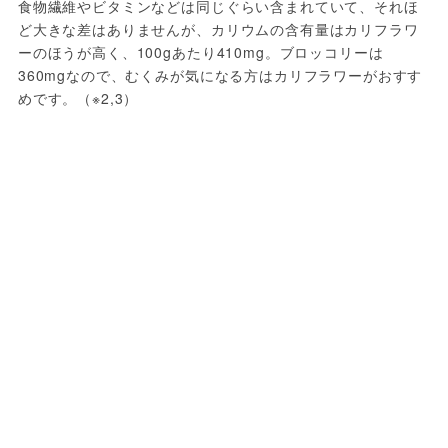
食物繊維やビタミンなどは同じぐらい含まれていて、それほ
ど大きな差はありませんが、カリウムの含有量はカリフラワ
ーのほうが高く、100gあたり410mg。ブロッコリーは
360mgなので、むくみが気になる方はカリフラワーがおすす
めです。（※2,3）