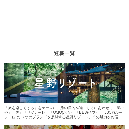
連載一覧
「旅を楽しくする」をテーマに、旅の目的や過ごし方にあわせて「星の
や」「界」「リゾナーレ」「OMO(おも)」「BEB(ベブ)」「LUCY(ルー
シー)」の 6 つのブランドを展開する星野リゾート。その魅力をお届け
する旅の連載。次の旅先探しのヒントにいかがですか？