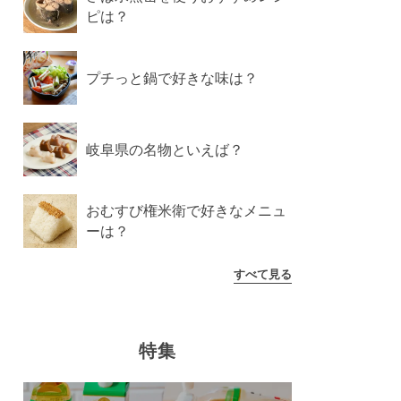
ピは？
プチっと鍋で好きな味は？
岐阜県の名物といえば？
おむすび権米衛で好きなメニュ
ーは？
すべて見る
特集