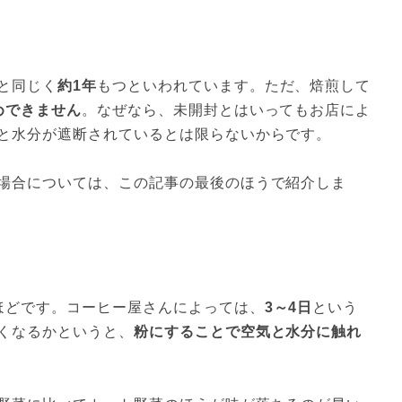
と同じく
約1年
もつといわれています。ただ、焙煎して
めできません
。なぜなら、未開封とはいってもお店によ
と水分が遮断されているとは限らないからです。
場合については、この記事の最後のほうで紹介しま
ほどです。コーヒー屋さんによっては、
3～4日
という
くなるかというと、
粉にすることで空気と水分に触れ