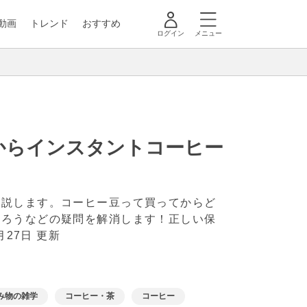
動画
トレンド
おすすめ
ログイン
メニュー
からインスタントコーヒー
解説します。コーヒー豆って買ってからど
だろうなどの疑問を解消します！正しい保
2月27日 更新
み物の雑学
コーヒー・茶
コーヒー