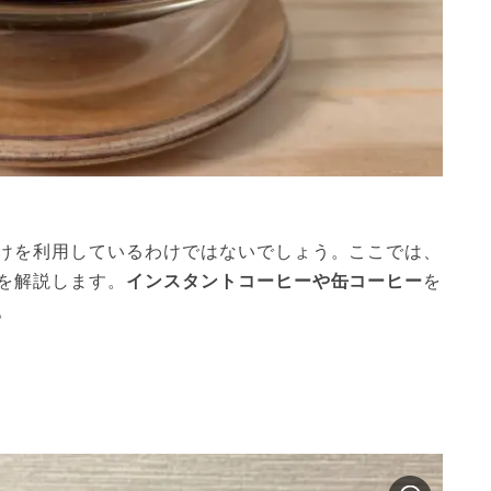
けを利用しているわけではないでしょう。ここでは、
を解説します。
インスタントコーヒーや缶コーヒー
を
。