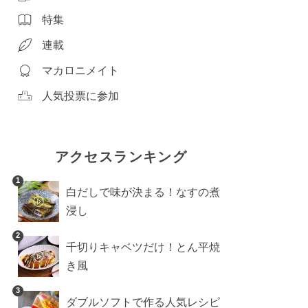
特集
連載
マカロニメイト
人気投票に参加
アクセスランキング
1
白だしで味が決まる！なすの煮
浸し
2
千切りキャベツだけ！とん平焼
き風
3
ダブルソフトで作る人気レシピ