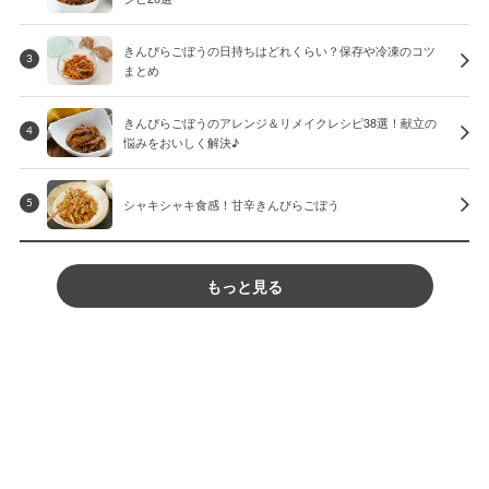
きんぴらごぼうの日持ちはどれくらい？保存や冷凍のコツ
3
まとめ
きんぴらごぼうのアレンジ＆リメイクレシピ38選！献立の
4
悩みをおいしく解決♪
シャキシャキ食感！甘辛きんぴらごぼう
5
もっと見る