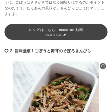
うに、ごぼうはささがきではなく細切りにするのがポイント
なのだそう。たくあんの風味が、きんぴらごぼうにマッチし
ますよ。
レシピはこちら｜macaroni動画
macaro-ni.jp
2. 旨味凝縮！ごぼうと舞茸のそぼろきんぴら