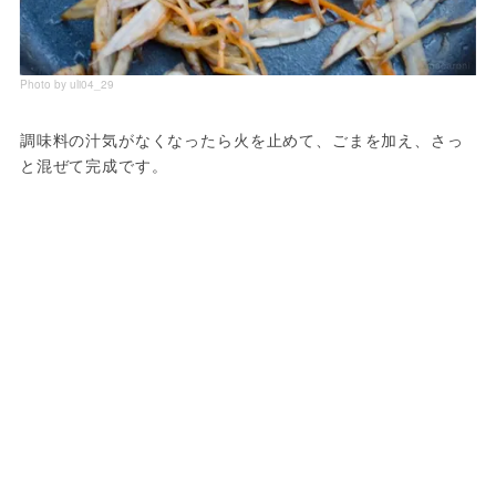
Photo by uli04_29
調味料の汁気がなくなったら火を止めて、ごまを加え、さっ
と混ぜて完成です。