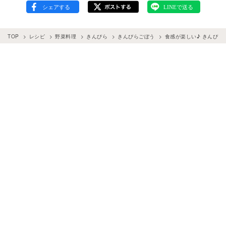
TOP
レシピ
野菜料理
きんぴら
きんぴらごぼう
食感が楽しい♪ きんぴ