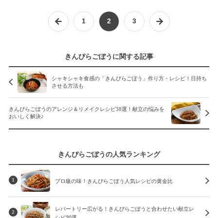
1
2
3
きんぴらごぼうに関する記事
シャキシャキ食感の「きんぴらごぼう」作り方・レシピ！日持ち
させる方法も
きんぴらごぼうのアレンジ＆リメイクレシピ38選！献立の悩みを
おいしく解決♪
きんぴらごぼうの人気ランキング
プロ級の味！きんぴらごぼう人気レシピの黄金比
1
レパートリー広がる！きんぴらごぼうと合わせたい献立レ
2
シピ20選