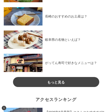
長崎のおすすめのお土産は？
岐阜県の名物といえば？
がってん寿司で好きなメニューは？
もっと見る
アクセスランキング
1
【2026年8月最新】コストコおすすめ121