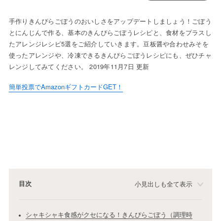
手作りきんぴらごぼうのおいしさをアップデートしましょう！ごぼう
とにんじんで作る、基本のきんぴらごぼうレシピと、食材をプラスし
たアレンジレシピ5選をご紹介していきます。豆板醤や合わせみそを
使ったアレンジや、冷凍できるきんぴらごぼうレシピにも、ぜひチャ
レンジしてみてください。 2019年11月7日 更新
簡単投票でAmazonギフトカードGET！
目次
小見出しも全て表示
シャキシャキ食感がクセになる！きんぴらごぼう（調理時