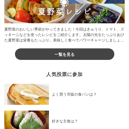
夏野菜のおいしい季節がやってきました！今回はきゅうり、トマト、ズ
ッキーニなどを使ったレシピをご紹介します。太陽の光をたっぷりあび
た夏野菜は栄養もたっぷり。美味しく食べてパワーチャージしましょう
♪
一覧を見る
人気投票に参加
よく買う市販の食パンは？
好きな主食は？