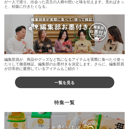
が一人で巡り、出会った店主の人柄や想いと味を伝えます。見ればきっ
と、松阪に行きたくなる。
編集部員が、商品やグッズなど気になるアイテムを実際に食べたり使っ
たりして徹底検証。編集部のお墨付きを決定します。さらに、編集部員
が日常的に愛用しているアイテムもご紹介！
一覧を見る
特集一覧