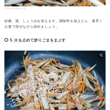
Photo by uli04_29
砂糖、酒、しょうゆを加えます。調味料を加えたら、素早く
お箸で混ぜながら炒めましょう。
5. 火を止めて炒りごまをまぶす