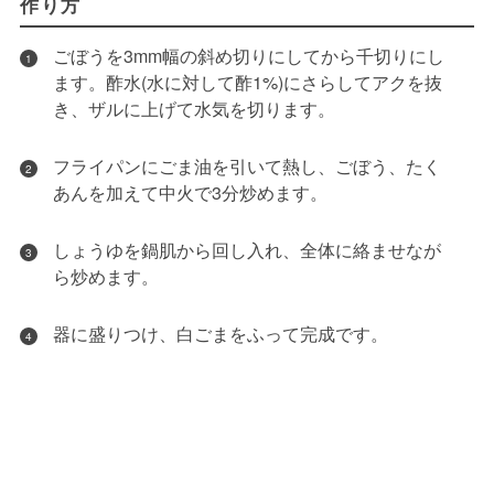
作り方
ごぼうを3mm幅の斜め切りにしてから千切りにし
1
ます。酢水(水に対して酢1%)にさらしてアクを抜
き、ザルに上げて水気を切ります。
フライパンにごま油を引いて熱し、ごぼう、たく
2
あんを加えて中火で3分炒めます。
しょうゆを鍋肌から回し入れ、全体に絡ませなが
3
ら炒めます。
器に盛りつけ、白ごまをふって完成です。
4