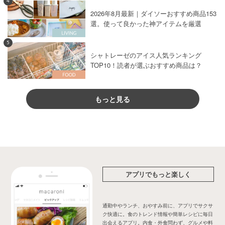
4
2026年8月最新｜ダイソーおすすめ商品153
選。使って良かった神アイテムを厳選
5
シャトレーゼのアイス人気ランキング
TOP10！読者が選ぶおすすめ商品は？
もっと見る
アプリでもっと楽しく
通勤中やランチ、おやすみ前に、アプリでサクサ
ク快適に。食のトレンド情報や簡単レシピに毎日
出会えるアプリ。内食・外食問わず、グルメや料