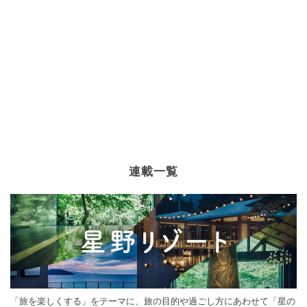
連載一覧
「旅を楽しくする」をテーマに、旅の目的や過ごし方にあわせて「星の