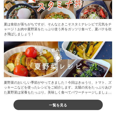
夏は食欲が落ちがちですが、そんなときこそスタミナレシピで元気をチ
ャージ！お肉や夏野菜をたっぷり使う丼をガッツリ食べて、夏バテを吹
き飛ばしましょう！
夏野菜のおいしい季節がやってきました！今回はきゅうり、トマト、ズ
ッキーニなどを使ったレシピをご紹介します。太陽の光をたっぷりあび
た夏野菜は栄養もたっぷり。美味しく食べてパワーチャージしましょう
♪
一覧を見る