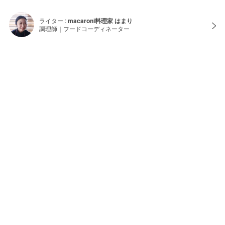
ライター :
macaroni料理家 はまり
調理師｜フードコーディネーター