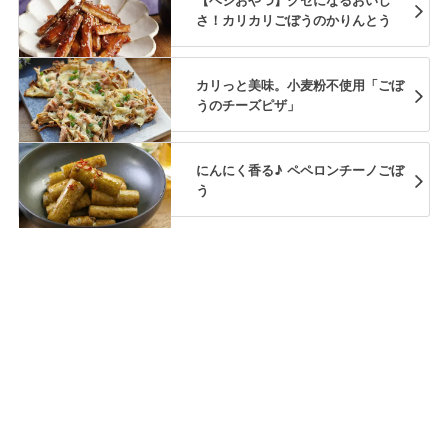
さ！カリカリごぼうのかりんとう
カリっと美味。小麦粉不使用「ごぼ
うのチーズピザ」
にんにく香る♪ ペペロンチーノごぼ
う