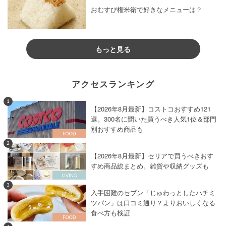
おむすび権米衛で好きなメニューは？
もっと見る
アクセスランキング
1
【2026年8月最新】コストコおすすめ121
選。300名に聞いた買うべき人気1位＆部門
別おすすめ商品も
2
【2026年8月最新】セリアで買うべきおす
すめ商品総まとめ。雑貨や収納グッズも
3
入手困難のセブン「じゅわっとしたハチミ
ツパン」は口コミ通り？よりおいしくなる
食べ方も検証