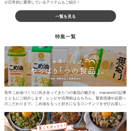
が日常的に愛用しているアイテムもご紹介！
一覧を見る
特集一覧
長年こめ油づくりに向き合ってきたつの食品の魅力を、macaroniの記事
とともにご紹介します。レシピや活用術はもちろん、製造現場や品質へ
のこだわりまで。こめ油をもっと好きになるコンテンツをぜひお楽しみ
ください。