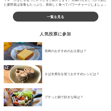
た夏野菜は栄養もたっぷり。美味しく食べてパワーチャージしましょう
♪
一覧を見る
人気投票に参加
長崎のおすすめのお土産は？
さば水煮缶を使うおすすめレシピは？
プチっと鍋で好きな味は？