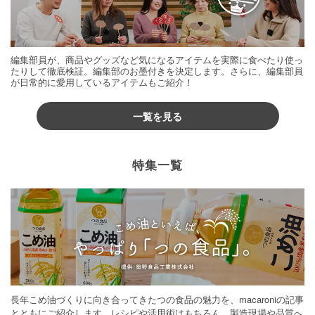
編集部員が、商品やグッズなど気になるアイテムを実際に食べたり使っ
たりして徹底検証。編集部のお墨付きを決定します。さらに、編集部員
が日常的に愛用しているアイテムもご紹介！
一覧を見る
特集一覧
長年こめ油づくりに向き合ってきたつの食品の魅力を、macaroniの記事
とともにご紹介します。レシピや活用術はもちろん、製造現場や品質へ