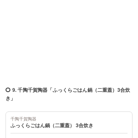
9. 千陶千賀陶器「ふっくらごはん鍋（二重蓋）3合炊
き」
千陶千賀陶器
ふっくらごはん鍋（二重蓋） 3合炊き