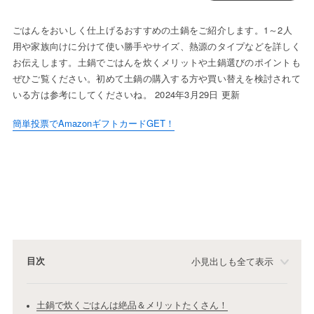
ごはんをおいしく仕上げるおすすめの土鍋をご紹介します。1～2人
用や家族向けに分けて使い勝手やサイズ、熱源のタイプなどを詳しく
お伝えします。土鍋でごはんを炊くメリットや土鍋選びのポイントも
ぜひご覧ください。初めて土鍋の購入する方や買い替えを検討されて
いる方は参考にしてくださいね。 2024年3月29日 更新
簡単投票でAmazonギフトカードGET！
目次
小見出しも全て表示
土鍋で炊くごはんは絶品＆メリットたくさん！