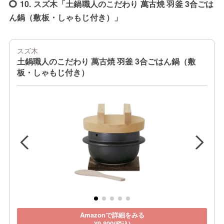
10. スズ木「土鍋職人のこだわり 萬古焼 羽釜 3合ごは
ん鍋（敷板・しゃもじ付き）」
スズ木
土鍋職人のこだわり 萬古焼 羽釜 3合ごはん鍋（敷
板・しゃもじ付き）
Amazonで詳細をみる
¥9,800(税込)