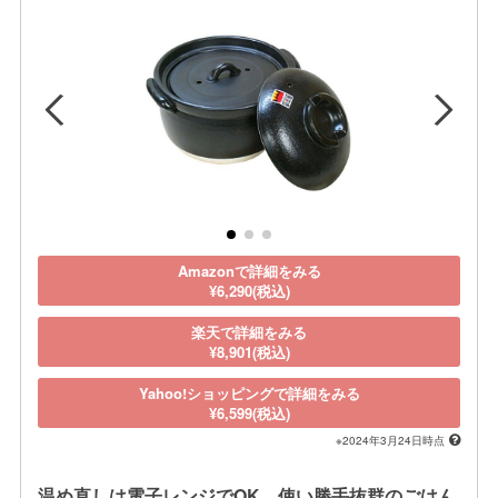
Amazonで詳細をみる
¥6,290(税込)
楽天で詳細をみる
¥8,901(税込)
Yahoo!ショッピングで詳細をみる
¥6,599(税込)
※2024年3月24日時点
温め直しは電子レンジでOK。使い勝手抜群のごはん