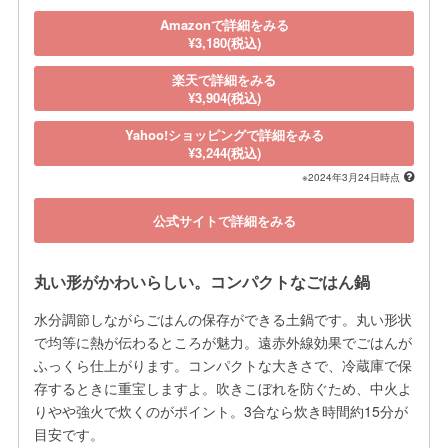
Amazonで詳細をみる
¥3,180(税込)
楽天で詳細をみる
¥3,904(税込)
Yahoo!ショッピングで詳細をみる
¥3,244(税込)
※2024年3月24日時点
公式サイトで詳細をみる
丸い形がかわいらしい。コンパクトなごはん鍋
水分調節しながらごはんの保存ができる土鍋です。丸い形状
で均等に熱が伝わるところが魅力。遠赤外線効果でごはんが
ふっくら仕上がります。コンパクトな大きさで、冷蔵庫で保
存するときに重宝しますよ。吹きこぼれを防ぐため、中火よ
りやや強火で炊くのがポイント。3合なら炊き時間約15分が
目安です。