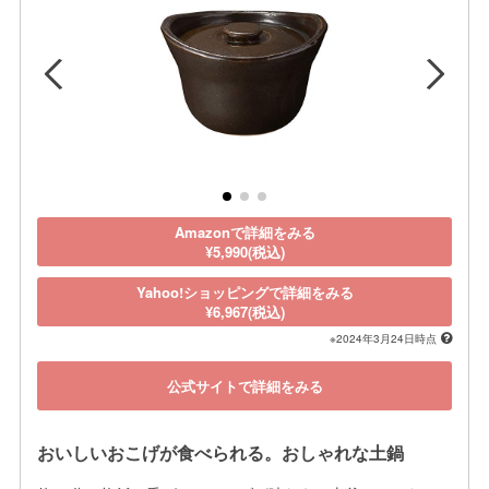
Amazonで詳細をみる
¥5,990(税込)
Yahoo!ショッピングで詳細をみる
¥6,967(税込)
※2024年3月24日時点
公式サイトで詳細をみる
おいしいおこげが食べられる。おしゃれな土鍋