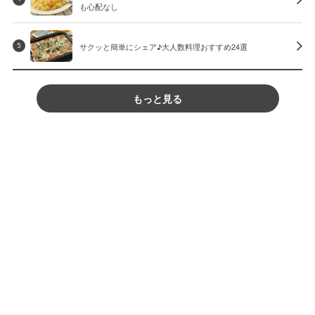
も心配なし
サクッと簡単にシェア♪大人数料理おすすめ24選
5
もっと見る