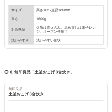
サイズ
高さ165×直径180mm
重さ
1600g
炊飯は直火のみ。温め直しは電子レン
対応熱源
ジ、オーブン使用可
洗いやすさ
洗いやすい形状
8. 無印良品「土釜おこげ 3合炊き」
無印良品
土釜おこげ 3合炊き