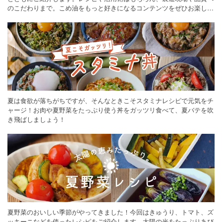
のこだわりまで。こめ油をもっと好きになるコンテンツをぜひお楽しみ
ください。
夏は食欲が落ちがちですが、そんなときこそスタミナレシピで元気をチ
ャージ！お肉や夏野菜をたっぷり使う丼をガッツリ食べて、夏バテを吹
き飛ばしましょう！
夏野菜のおいしい季節がやってきました！今回はきゅうり、トマト、ズ
ッキーニなどを使ったレシピをご紹介します。太陽の光をたっぷりあび