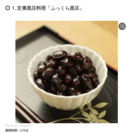
1. 定番黒豆料理「ふっくら黒豆」
Photo by macaroni
調理時間：270分