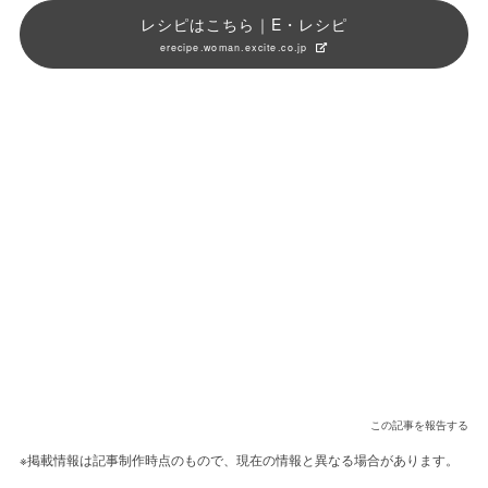
レシピはこちら｜E・レシピ
erecipe.woman.excite.co.jp
この記事を報告する
※掲載情報は記事制作時点のもので、現在の情報と異なる場合があります。