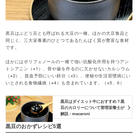
黒豆はぶどう豆とも呼ばれる大豆の一種。ほかの大豆食品と
同じく、三大栄養素のひとつであるたんぱく質が豊富な食材
です。

ほかにはポリフェノールの一種で強い抗酸化作用を持つアン
トシアニン（※1）、骨や歯を作るのに欠かせないカルシウム
（※2）、貧血予防にいい鉄分（※3）、便秘や生活習慣病にい
いとされる食物繊維（※4）も含まれています。（※5、6）
黒豆はダイエット中におすすめ？黒
豆のカロリーについて管理栄養士が
解説 - macaroni
黒豆のおかずレシピ5選