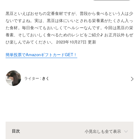
黒豆といえばおせちの定番食材ですが、普段から食べるという人は少
ないですよね。実は、黒豆は体にいいとされる栄養素がたくさん入っ
た食材。毎日食べてもおいしくてヘルシーなんです。今回は黒豆の栄
養素、そしておいしく食べるためのレシピをご紹介♪ お正月以外もぜ
ひ楽しんでみてください。 2023年10月27日 更新
簡単投票でAmazonギフトカードGET！
ライター :
きく
目次
小見出しも全て表示