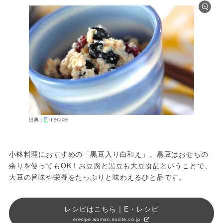
出典：
小鉢料理におすすめの「黒豆入り白和え」。黒豆はおせちの
余りを使ってもOK！お豆腐と黒豆も大豆食品ということで、
大豆の旨味や栄養をたっぷりと味わえるひと品です。
レシピはこちら｜E・レシピ
erecipe.woman.excite.co.jp