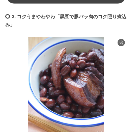
3. コクうまやわやわ「黒豆で豚バラ肉のコク照り煮込
み」