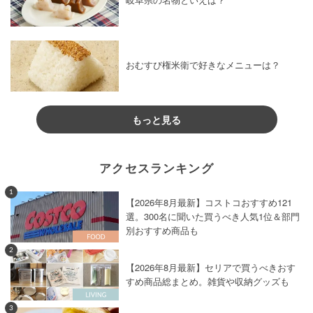
岐阜県の名物といえば？
おむすび権米衛で好きなメニューは？
もっと見る
アクセスランキング
1
【2026年8月最新】コストコおすすめ121
選。300名に聞いた買うべき人気1位＆部門
別おすすめ商品も
2
【2026年8月最新】セリアで買うべきおす
すめ商品総まとめ。雑貨や収納グッズも
3