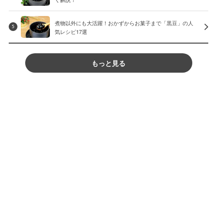
煮物以外にも大活躍！おかずからお菓子まで「黒豆」の人
5
気レシピ17選
もっと見る