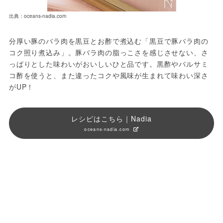
出典：oceans-nadia.com
分厚い豚のバラ肉を黒豆とお酢で煮込む「黒豆で豚バラ肉の
コク照り煮込み」。豚バラ肉の脂っこさを感じさせない、さ
っぱりとした味わいがおいしいひと品です。黒酢やバルサミ
コ酢を使うと、また違ったコクや風味が生まれて味わい深さ
がUP！
レシピはこちら｜Nadia
oceans-nadia.com