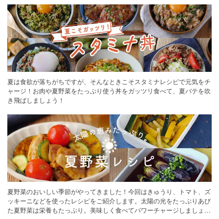
夏は食欲が落ちがちですが、そんなときこそスタミナレシピで元気をチ
ャージ！お肉や夏野菜をたっぷり使う丼をガッツリ食べて、夏バテを吹
き飛ばしましょう！
夏野菜のおいしい季節がやってきました！今回はきゅうり、トマト、ズ
ッキーニなどを使ったレシピをご紹介します。太陽の光をたっぷりあび
た夏野菜は栄養もたっぷり。美味しく食べてパワーチャージしましょう