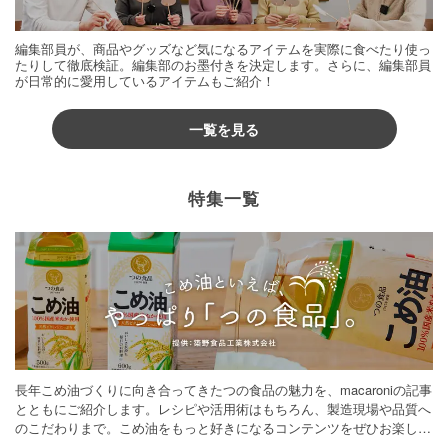
編集部員が、商品やグッズなど気になるアイテムを実際に食べたり使っ
たりして徹底検証。編集部のお墨付きを決定します。さらに、編集部員
が日常的に愛用しているアイテムもご紹介！
一覧を見る
特集一覧
長年こめ油づくりに向き合ってきたつの食品の魅力を、macaroniの記事
とともにご紹介します。レシピや活用術はもちろん、製造現場や品質へ
のこだわりまで。こめ油をもっと好きになるコンテンツをぜひお楽しみ
ください。