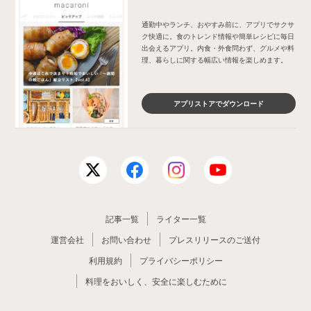
通勤中やランチ、おやすみ前に、アプリでサクサ
ク快適に。食のトレンド情報や簡単レシピに毎日
出会えるアプリ。内食・外食問わず、グルメや料
理、暮らしに関する幅広い情報を楽しめます。
アプリストアでダウンロード
記事一覧
ライター一覧
運営会社
お問い合わせ
プレスリリースのご送付
利用規約
プライバシーポリシー
料理をおいしく、安全に楽しむために