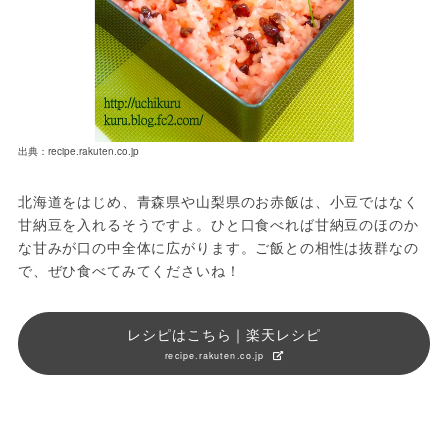
出典：recipe.rakuten.co.jp
北海道をはじめ、青森県や山梨県のお赤飯は、小豆ではなく
甘納豆を入れるそうですよ。ひと口食べれば甘納豆のほのか
な甘みが口の中全体に広がります。ご飯との相性は抜群なの
で、ぜひ食べてみてくださいね！
レシピはこちら｜楽天レシピ
recipe.rakuten.co.jp