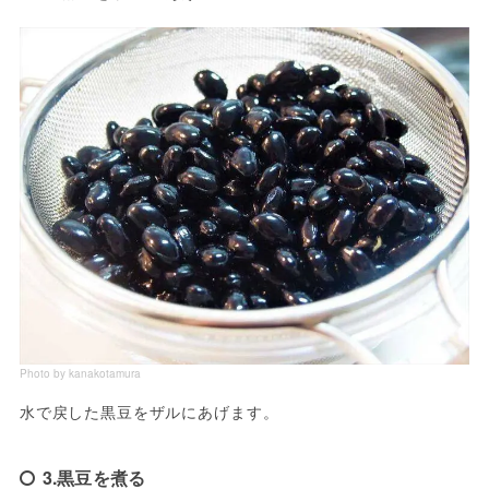
Photo by kanakotamura
水で戻した黒豆をザルにあげます。
3.黒豆を煮る