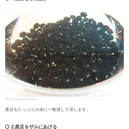
Photo by kanakotamura
黒豆をたっぷりの水に一晩浸して戻します。
2.黒豆をザルにあげる