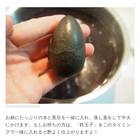
Photo by kanakotamura
お鍋にたっぷりの水と黒豆を一緒に入れ、落し蓋をして中火
にかけます。もしお持ちの方は、「鉄玉子」をこのタイミン
グで一緒に入れると艶よく仕上がりますよ！