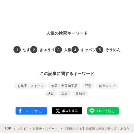
人気の検索キーワード
1
なす
2
きゅうり
3
大根
4
キャベツ
5
そうめん
この記事に関するキーワード
お菓子・スイーツ
大豆・大豆加工品
豆類
簡単レシピ
納豆
黒豆
甘納豆
TOP
レシピ
お菓子・スイーツ
【簡単レシピ】自家製甘納豆の作り方。あなた好