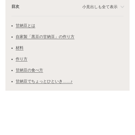
目次
小見出しも全て表示
甘納豆とは
自家製「黒豆の甘納豆」の作り方
材料
作り方
甘納豆の食べ方
甘納豆でちょっとひといき……♪