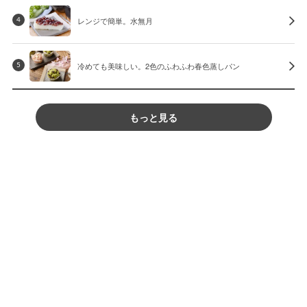
レンジで簡単。水無月
4
冷めても美味しい。2色のふわふわ春色蒸しパン
5
もっと見る