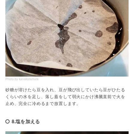
Photo by kanakotamura
砂糖が溶けたら豆を入れ、豆が飛び出していたら豆がひたる
くらいの水を足し、落し蓋をして弱火にかけ沸騰直前で火を
止め、完全に冷めるまで放置します。
8.塩を加える