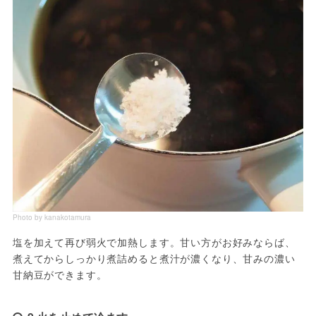
Photo by kanakotamura
塩を加えて再び弱火で加熱します。甘い方がお好みならば、
煮えてからしっかり煮詰めると煮汁が濃くなり、甘みの濃い
甘納豆ができます。