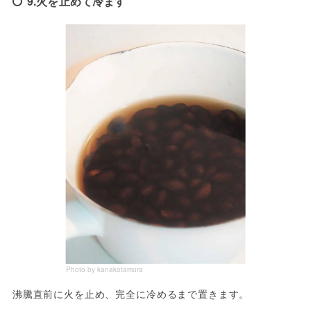
9.火を止めて冷ます
Photo by kanakotamura
沸騰直前に火を止め、完全に冷めるまで置きます。