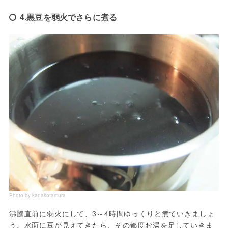
4.黒豆を弱火でさらに煮る
Photo by kanakotamura
沸騰直前に弱火にして、3～4時間ゆっくりと煮ていきましょ
う。水面に豆が見えてきたら、その都度お湯を足していきま