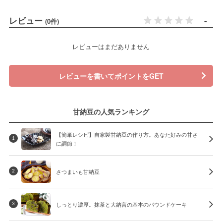
レビュー
-
(0件)
レビューはまだありません
レビューを書いてポイントをGET
甘納豆の人気ランキング
【簡単レシピ】自家製甘納豆の作り方。あなた好みの甘さ
1
に調節！
さつまいも甘納豆
2
しっとり濃厚。抹茶と大納言の基本のパウンドケーキ
3