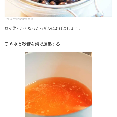
Photo by kanakotamura
豆が柔らかくなったらザルにあげましょう。
6.水と砂糖を鍋で加熱する