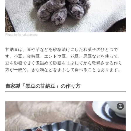
Photo by kanakotamura
甘納豆は、豆や芋などを砂糖漬けにした和菓子のひとつで
す。小豆、金時豆、エンドウ豆、花豆、黒豆などを使って、
豆を砂糖で甘く煮詰めて砂糖をまぶしてから乾燥させる作り
方が一般的。きな粉などをまぶして食べることもあります。
自家製「黒豆の甘納豆」の作り方