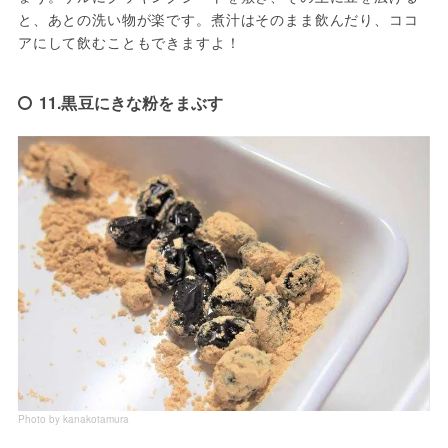
と、あとの洗い物が楽です。煮汁はそのまま飲んだり、ココ
アにして飲むこともできますよ！
11.黒豆にきな粉をまぶす
Photo by kanakotamura