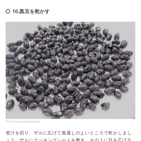
10.黒豆を乾かす
Photo by kanakotamura
煮汁を切り、ザルに広げて風通しのよいところで乾かしまし
ょう。ザルにクッキングシートを敷き、その上に豆を広げる