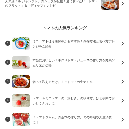
人気店「ル ジャングレ」のシェフが伝授！夏に食べたい「トマト
のフリット」＆「ディップ」レシピ
トマトの人気ランキング
ミニトマトは冷凍保存がおすすめ！保存方法と食べ方アレ
1
ンジをご紹介
本当においしい！手作りトマトジュースの作り方を野菜ソ
2
ムリエが伝授
切って和えるだけ。ミニトマトの生ナムル
3
トマト＆ミニトマトの「湯むき」のやり方。ひと手間でお
4
いしくきれいに
「トマトジャム」の基本の作り方。旬の時期や大量消費
5
に！