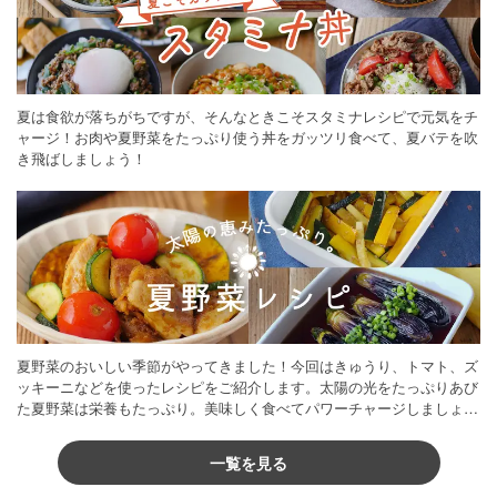
夏は食欲が落ちがちですが、そんなときこそスタミナレシピで元気をチ
ャージ！お肉や夏野菜をたっぷり使う丼をガッツリ食べて、夏バテを吹
き飛ばしましょう！
夏野菜のおいしい季節がやってきました！今回はきゅうり、トマト、ズ
ッキーニなどを使ったレシピをご紹介します。太陽の光をたっぷりあび
た夏野菜は栄養もたっぷり。美味しく食べてパワーチャージしましょう
♪
一覧を見る