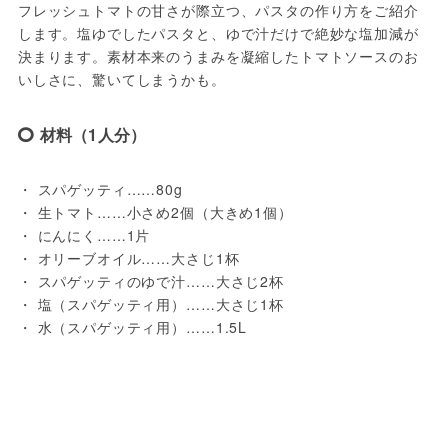
フレッシュトマトの甘さが際立つ、パスタの作り方をご紹介
します。塩ゆでしたパスタと、ゆで汁だけで絶妙な塩加減が
決まります。素材本来のうまみを凝縮したトマトソースのお
いしさに、驚いてしまうかも。
材料（1人分）
・ スパゲッティ……80g
・ 生トマト……小さめ2個（大きめ1個）
・ にんにく……1片
・ オリーブオイル……大さじ1杯
・ スパゲッティのゆで汁……大さじ2杯
・ 塩（スパゲッティ用）……大さじ1杯
・ 水（スパゲッティ用）……1.5L