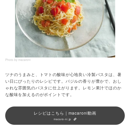
Photo by macaroni
ツナのうまみと、トマトの酸味が心地良い冷製パスタは、暑
い日にぴったりのレシピです。バジルの香りが豊かで、おし
ゃれな雰囲気のパスタに仕上がります。レモン果汁でほのか
な酸味を加えるのがポイントです。
レシピはこちら｜macaroni動画
macaro-ni.jp