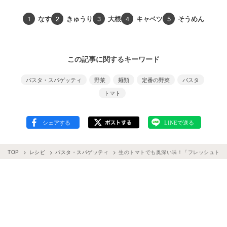
1
なす
2
きゅうり
3
大根
4
キャベツ
5
そうめん
この記事に関するキーワード
パスタ・スパゲッティ
野菜
麺類
定番の野菜
パスタ
トマト
TOP
レシピ
パスタ・スパゲッティ
生のトマトでも奥深い味！「フレッシュトマ