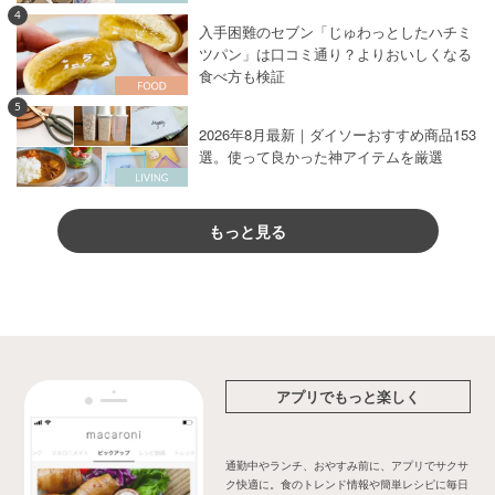
4
入手困難のセブン「じゅわっとしたハチミ
ツパン」は口コミ通り？よりおいしくなる
食べ方も検証
5
2026年8月最新｜ダイソーおすすめ商品153
選。使って良かった神アイテムを厳選
もっと見る
アプリでもっと楽しく
通勤中やランチ、おやすみ前に、アプリでサクサ
ク快適に。食のトレンド情報や簡単レシピに毎日