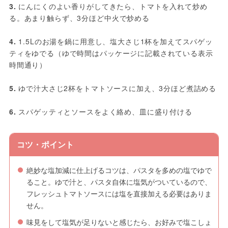
3.
 にんにくのよい香りがしてきたら、トマトを入れて炒め
る。あまり触らず、3分ほど中火で炒める
4.
 1.5Lのお湯を鍋に用意し、塩大さじ1杯を加えてスパゲッ
ティをゆでる（ゆで時間はパッケージに記載されている表示
時間通り）
5.
 ゆで汁大さじ2杯をトマトソースに加え、3分ほど煮詰める
6.
 スパゲッティとソースをよく絡め、皿に盛り付ける
コツ・ポイント
絶妙な塩加減に仕上げるコツは、パスタを多めの塩でゆで
ること。ゆで汁と、パスタ自体に塩気がついているので、
フレッシュトマトソースには塩を直接加える必要はありま
せん。
味見をして塩気が足りないと感じたら、お好みで塩こしょ