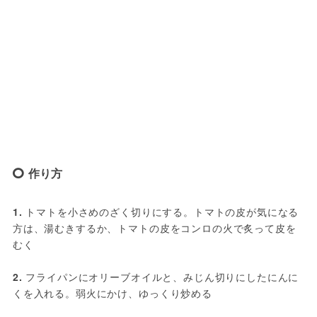
作り方
1.
 トマトを小さめのざく切りにする。トマトの皮が気になる
方は、湯むきするか、トマトの皮をコンロの火で炙って皮を
むく
2.
 フライパンにオリーブオイルと、みじん切りにしたにんに
くを入れる。弱火にかけ、ゆっくり炒める