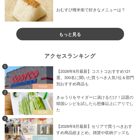
おむすび権米衛で好きなメニューは？
もっと見る
アクセスランキング
1
【2026年8月最新】コストコおすすめ121
選。300名に聞いた買うべき人気1位＆部門
別おすすめ商品も
2
きゅうりをサイダーに漬けるだけ！話題の
韓国レシピを試したら想像以上にアリでし
た
3
【2026年8月最新】セリアで買うべきおす
すめ商品総まとめ。雑貨や収納グッズも