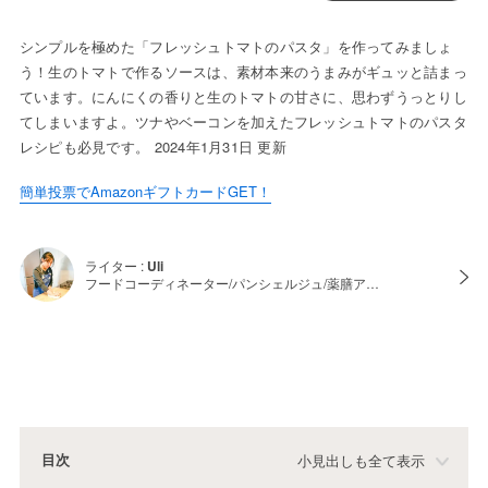
シンプルを極めた「フレッシュトマトのパスタ」を作ってみましょ
う！生のトマトで作るソースは、素材本来のうまみがギュッと詰まっ
ています。にんにくの香りと生のトマトの甘さに、思わずうっとりし
てしまいますよ。ツナやベーコンを加えたフレッシュトマトのパスタ
レシピも必見です。 2024年1月31日 更新
簡単投票でAmazonギフトカードGET！
ライター :
Uli
フードコーディネーター/パンシェルジュ/薬膳ア…
目次
小見出しも全て表示