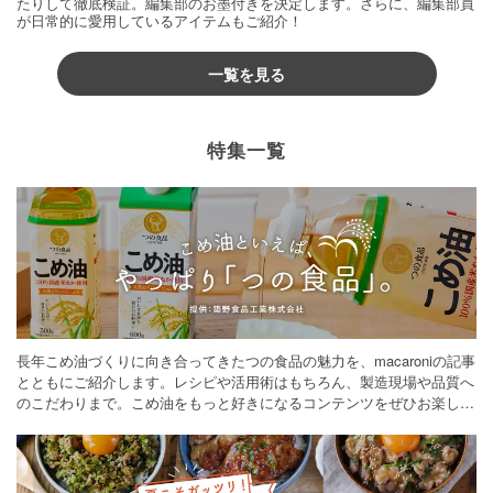
たりして徹底検証。編集部のお墨付きを決定します。さらに、編集部員
が日常的に愛用しているアイテムもご紹介！
一覧を見る
特集一覧
長年こめ油づくりに向き合ってきたつの食品の魅力を、macaroniの記事
とともにご紹介します。レシピや活用術はもちろん、製造現場や品質へ
のこだわりまで。こめ油をもっと好きになるコンテンツをぜひお楽しみ
ください。