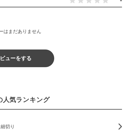
-
ーはまだありません
ビューをする
の人気ランキング
】細切り