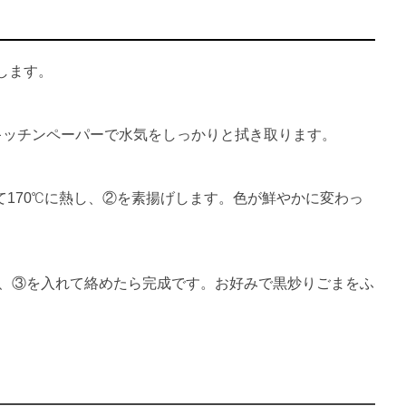
します。
キッチンペーパーで水気をしっかりと拭き取ります。
て170℃に熱し、②を素揚げします。色が鮮やかに変わっ
め、③を入れて絡めたら完成です。お好みで黒炒りごまをふ