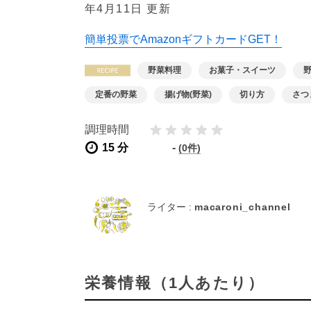
年4月11日 更新
簡単投票でAmazonギフトカードGET！
野菜料理
お菓子・スイーツ
定番の野菜
揚げ物(野菜)
切り方
さつ
調理時間
15 分
-
(0件)
ライター :
macaroni_channel
栄養情報（1人あたり）