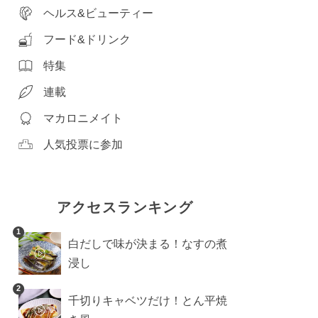
ヘルス&ビューティー
フード&ドリンク
特集
連載
マカロニメイト
人気投票に参加
アクセスランキング
1
白だしで味が決まる！なすの煮
浸し
2
千切りキャベツだけ！とん平焼