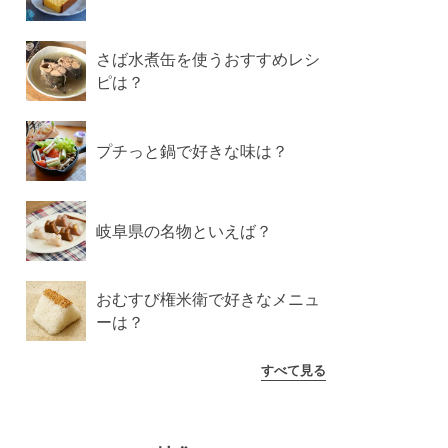
さば水煮缶を使うおすすめレシ
ピは？
プチっと鍋で好きな味は？
岐阜県の名物といえば？
おむすび権米衛で好きなメニュ
ーは？
すべて見る