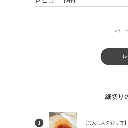
レビュー
(0件)
レビュ
レ
細切り
1
【にんじんの切り方