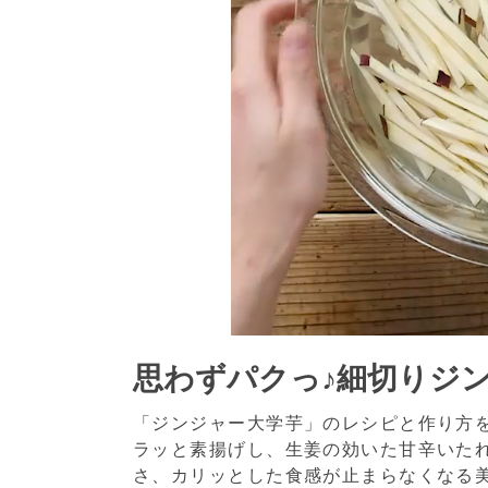
思わずパクっ♪細切りジ
「ジンジャー大学芋」のレシピと作り方
ラッと素揚げし、生姜の効いた甘辛いた
さ、カリッとした食感が止まらなくなる