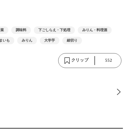
野菜
調味料
下ごしらえ・下処理
みりん・料理酒
まいも
みりん
大学芋
細切り
クリップ
552