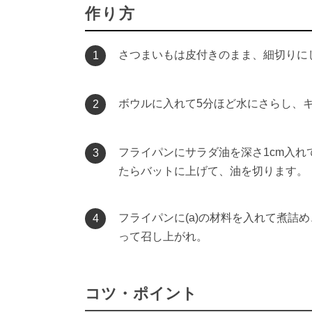
作り方
さつまいもは皮付きのまま、細切りに
1
ボウルに入れて5分ほど水にさらし、
2
フライパンにサラダ油を深さ1cm入れ
3
たらバットに上げて、油を切ります。
フライパンに(a)の材料を入れて煮詰
4
って召し上がれ。
コツ・ポイント