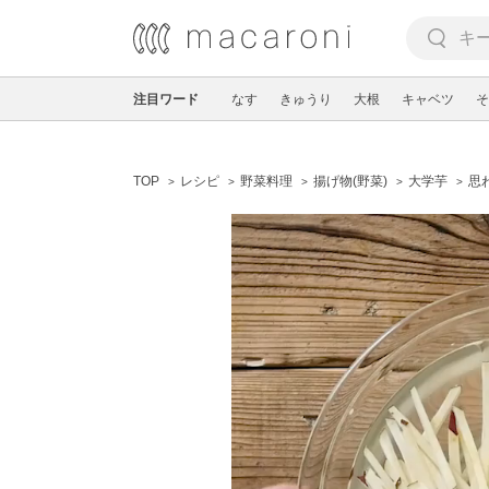
注目ワード
なす
きゅうり
大根
キャベツ
そ
TOP
レシピ
野菜料理
揚げ物(野菜)
大学芋
思