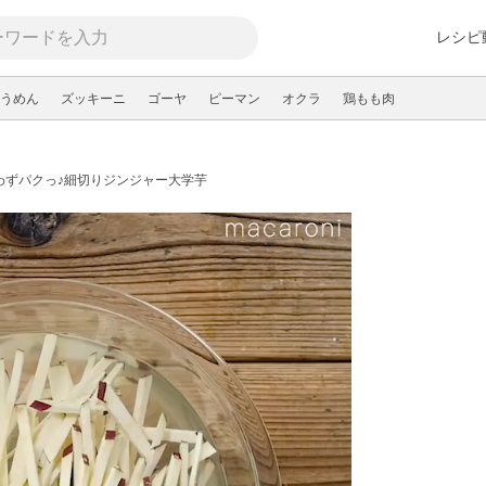
レシピ
うめん
ズッキーニ
ゴーヤ
ピーマン
オクラ
鶏もも肉
わずパクっ♪細切りジンジャー大学芋