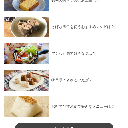
長崎のおすすめのお土産は？
さば水煮缶を使うおすすめレシピは？
プチっと鍋で好きな味は？
岐阜県の名物といえば？
おむすび権米衛で好きなメニューは？