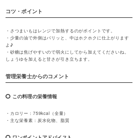
コツ・ポイント
・さつまいもはレンジで加熱するのがポイントです。

・少量の油で外側はパリッと、中はホクホクに仕上がります
よ♪

・砂糖は焦げやすいので弱火にしてから加えてくださいね。
管理栄養士からのコメント
この料理の栄養情報
・カロリー：759kcal（全量）

・主な栄養素：炭水化物、脂質
ワンポイントアドバイス♪