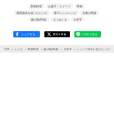
野菜料理
お菓子・スイーツ
野菜
調理器具を使ったレシピ
電子レンジレシピ
定番の野菜
揚げ物(野菜)
さつまいも
大学芋
TOP
レシピ
野菜料理
揚げ物(野菜)
大学芋
レンジで簡単♪ 揚げない大学