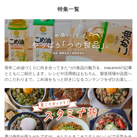
特集一覧
長年こめ油づくりに向き合ってきたつの食品の魅力を、macaroniの記事
とともにご紹介します。レシピや活用術はもちろん、製造現場や品質へ
のこだわりまで。こめ油をもっと好きになるコンテンツをぜひお楽しみ
ください。
夏は食欲が落ちがちですが、そんなときこそスタミナレシピで元気をチ