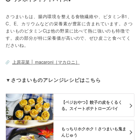
さつまいもは、腸内環境を整える食物繊維や、ビタミンB1、
C、E、カリウムなどの栄養素が豊富に含まれています。さつ
まいものビタミンCは他の野菜に比べて熱に強いのも特徴で
す。皮の部分が特に栄養価が高いので、ぜひ皮ごと食べてく
上原花菜 │ macaroni［マカロニ］
▼さつまいものアレンジレシピはこちら
【ベジおやつ】餃子の皮をくるく
る。スイートポテトローズパイ
もっちりホクホク！さつまいも鬼ま
んじゅう