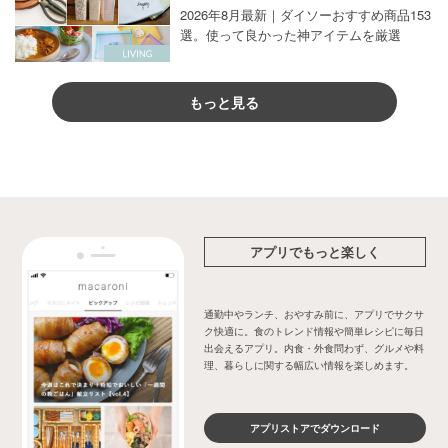
2026年8月最新｜ダイソーおすすめ商品153
選。使って良かった神アイテムを厳選
もっと見る
アプリでもっと楽しく
通勤中やランチ、おやすみ前に、アプリでサクサ
ク快適に。食のトレンド情報や簡単レシピに毎日
出会えるアプリ。内食・外食問わず、グルメや料
理、暮らしに関する幅広い情報を楽しめます。
アプリストアでダウンロード