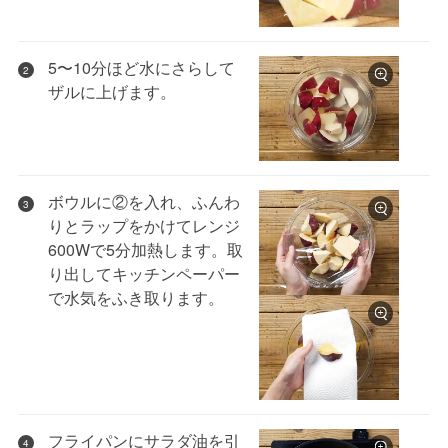
5〜10分ほど水にさらして
2
ザルに上げます。
ボウルに②を入れ、ふんわ
3
りとラップをかけてレンジ
600Wで5分加熱します。取
り出してキッチンペーパー
で水気をふき取ります。
フライパンにサラダ油を引
4