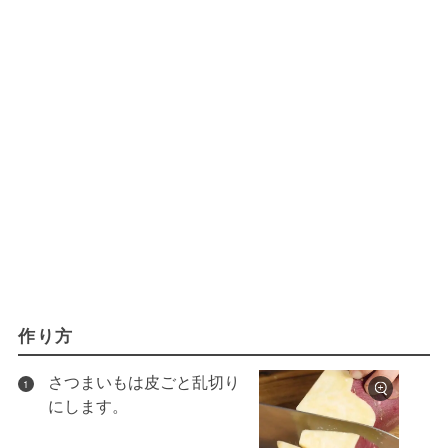
作り方
さつまいもは皮ごと乱切り
1
にします。