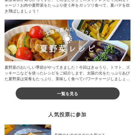
ャージ！お肉や夏野菜をたっぷり使う丼をガッツリ食べて、夏バテを吹
き飛ばしましょう！
夏野菜のおいしい季節がやってきました！今回はきゅうり、トマト、ズ
ッキーニなどを使ったレシピをご紹介します。太陽の光をたっぷりあび
た夏野菜は栄養もたっぷり。美味しく食べてパワーチャージしましょう
♪
一覧を見る
人気投票に参加