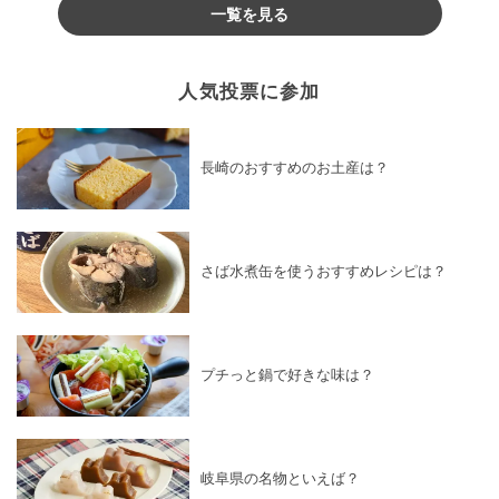
一覧を見る
人気投票に参加
長崎のおすすめのお土産は？
さば水煮缶を使うおすすめレシピは？
プチっと鍋で好きな味は？
岐阜県の名物といえば？