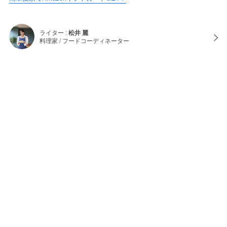
ライター :
松井 麗
料理家 / フードコーディネーター