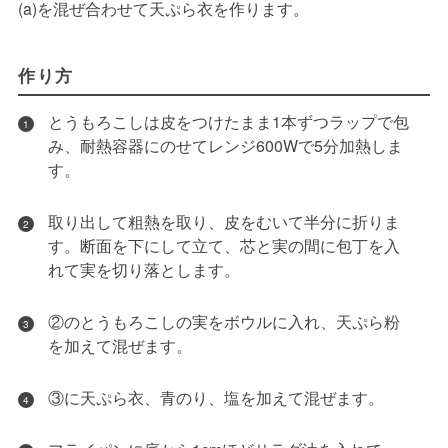
(a)を混ぜ合わせて天ぷら衣を作ります。
作り方
とうもろこしは皮をつけたまま1本ずつラップで包
1
み、耐熱容器にのせてレンジ600Wで5分加熱しま
す。
取り出して粗熱を取り、皮をむいて半分に折りま
2
す。断面を下にして立て、芯と実の間に包丁を入
れて実を切り落とします。
②のとうもろこしの実をボウルに入れ、天ぷら粉
3
を加えて混ぜます。
③に天ぷら衣、青のり、塩を加えて混ぜます。
4