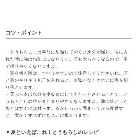
コツ・ポイント
・とうもろこしは事前に加熱しておくと水分が減り、油に入
れた時に油はね防止になります。芯もやらかくなるので、手
で折りやすくなりますよ。

・実を切る際は、すべりやすいので注意してくださいね。芯
と実のギリギリ包丁を入れると、無駄がなくきれいに実を切
り落とせます。

・天ぷら衣は水分を少なめにしてもたっとさせることで、と
うもろこしの粒がまとまりやすくなりますよ。油に落とした
あとはすぐには触らず、衣がしっかり固まってから裏返す
と、実がくずれずにきれいに揚がります。
▼夏といえばこれ！とうもろしのレシピ