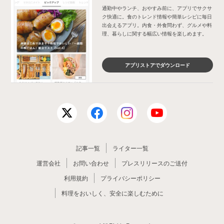
通勤中やランチ、おやすみ前に、アプリでサクサ
ク快適に。食のトレンド情報や簡単レシピに毎日
出会えるアプリ。内食・外食問わず、グルメや料
理、暮らしに関する幅広い情報を楽しめます。
アプリストアでダウンロード
記事一覧
ライター一覧
運営会社
お問い合わせ
プレスリリースのご送付
利用規約
プライバシーポリシー
料理をおいしく、安全に楽しむために