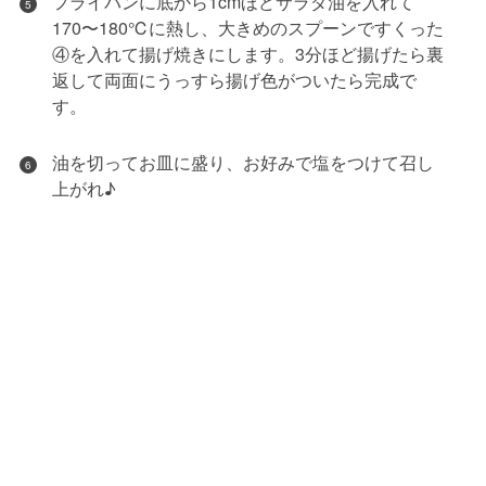
フライパンに底から1cmほどサラダ油を入れて
5
170〜180℃に熱し、大きめのスプーンですくった
④を入れて揚げ焼きにします。3分ほど揚げたら裏
返して両面にうっすら揚げ色がついたら完成で
す。
油を切ってお皿に盛り、お好みで塩をつけて召し
6
上がれ♪