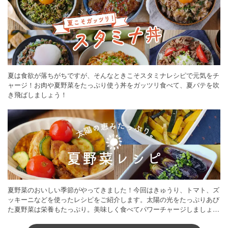
夏は食欲が落ちがちですが、そんなときこそスタミナレシピで元気をチ
ャージ！お肉や夏野菜をたっぷり使う丼をガッツリ食べて、夏バテを吹
き飛ばしましょう！
夏野菜のおいしい季節がやってきました！今回はきゅうり、トマト、ズ
ッキーニなどを使ったレシピをご紹介します。太陽の光をたっぷりあび
た夏野菜は栄養もたっぷり。美味しく食べてパワーチャージしましょう
♪