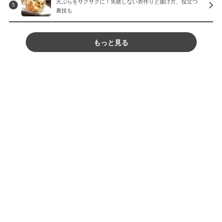
天ぷらをサクサクに！失敗しない衣作りと揚げ方、役立つ
5
裏技も
もっと見る