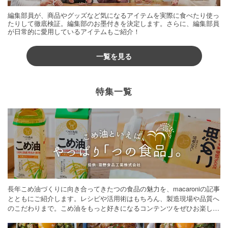
編集部員が、商品やグッズなど気になるアイテムを実際に食べたり使っ
たりして徹底検証。編集部のお墨付きを決定します。さらに、編集部員
が日常的に愛用しているアイテムもご紹介！
一覧を見る
特集一覧
長年こめ油づくりに向き合ってきたつの食品の魅力を、macaroniの記事
とともにご紹介します。レシピや活用術はもちろん、製造現場や品質へ
のこだわりまで。こめ油をもっと好きになるコンテンツをぜひお楽しみ
ください。