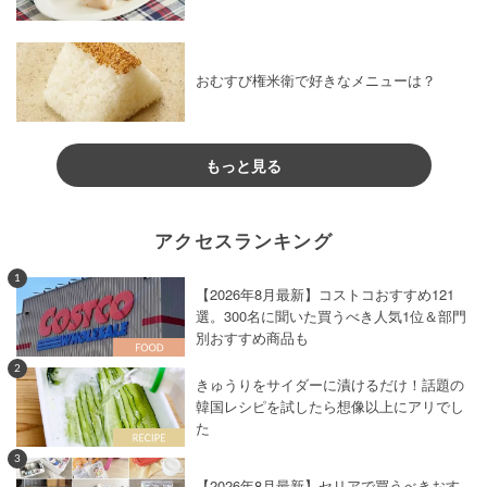
おむすび権米衛で好きなメニューは？
もっと見る
アクセスランキング
1
【2026年8月最新】コストコおすすめ121
選。300名に聞いた買うべき人気1位＆部門
別おすすめ商品も
2
きゅうりをサイダーに漬けるだけ！話題の
韓国レシピを試したら想像以上にアリでし
た
3
【2026年8月最新】セリアで買うべきおす