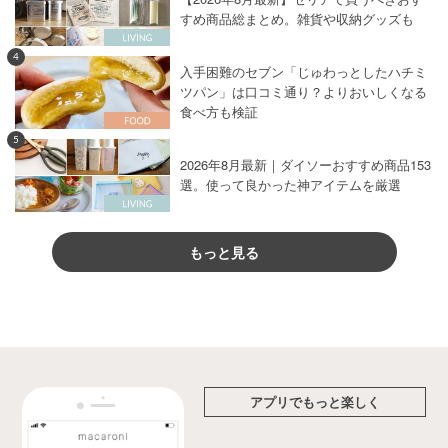
すめ商品総まとめ。雑貨や収納グッズも
4
入手困難のセブン「じゅわっとしたハチミ
ツパン」は口コミ通り？よりおいしくなる
食べ方も検証
5
2026年8月最新｜ダイソーおすすめ商品153
選。使って良かった神アイテムを厳選
もっと見る
アプリでもっと楽しく