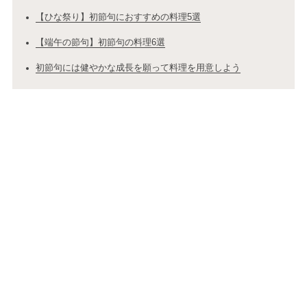
【ひな祭り】初節句におすすめの料理5選
【端午の節句】初節句の料理6選
初節句には健やかな成長を願って料理を用意しよう