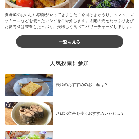
夏野菜のおいしい季節がやってきました！今回はきゅうり、トマト、ズ
ッキーニなどを使ったレシピをご紹介します。太陽の光をたっぷりあび
た夏野菜は栄養もたっぷり。美味しく食べてパワーチャージしましょう
♪
一覧を見る
人気投票に参加
長崎のおすすめのお土産は？
さば水煮缶を使うおすすめレシピは？