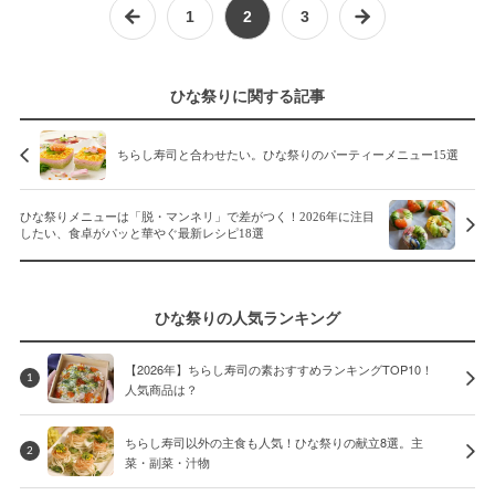
1
2
3
ひな祭りに関する記事
ちらし寿司と合わせたい。ひな祭りのパーティーメニュー15選
ひな祭りメニューは「脱・マンネリ」で差がつく！2026年に注目
したい、食卓がパッと華やぐ最新レシピ18選
ひな祭りの人気ランキング
【2026年】ちらし寿司の素おすすめランキングTOP10！
1
人気商品は？
ちらし寿司以外の主食も人気！ひな祭りの献立8選。主
2
菜・副菜・汁物