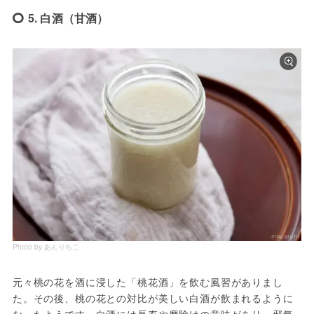
5. 白酒（甘酒）
Photo by あんりちこ
元々桃の花を酒に浸した「桃花酒」を飲む風習がありまし
た。その後、桃の花との対比が美しい白酒が飲まれるように