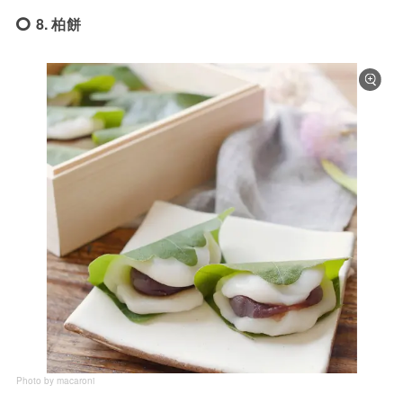
8. 柏餅
Photo by macaroni