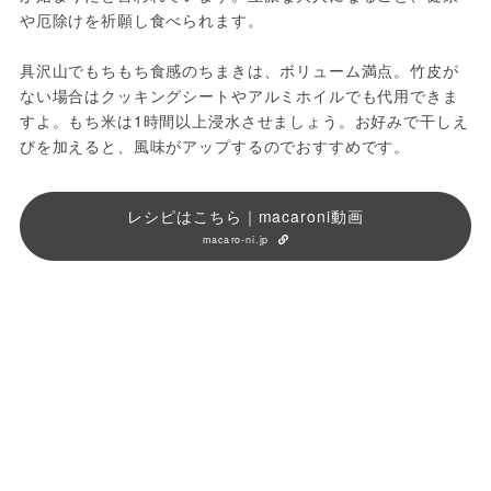
や厄除けを祈願し食べられます。
具沢山でもちもち食感のちまきは、ボリューム満点。竹皮が
ない場合はクッキングシートやアルミホイルでも代用できま
すよ。もち米は1時間以上浸水させましょう。お好みで干しえ
びを加えると、風味がアップするのでおすすめです。
レシピはこちら｜macaroni動画
macaro-ni.jp