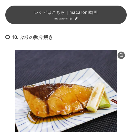
レシピはこちら｜macaroni動画
macaro-ni.jp
10. ぶりの照り焼き