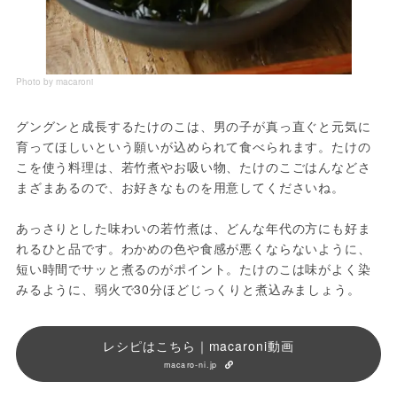
Photo by macaroni
グングンと成長するたけのこは、男の子が真っ直ぐと元気に
育ってほしいという願いが込められて食べられます。たけの
こを使う料理は、若竹煮やお吸い物、たけのこごはんなどさ
まざまあるので、お好きなものを用意してくださいね。
あっさりとした味わいの若竹煮は、どんな年代の方にも好ま
れるひと品です。わかめの色や食感が悪くならないように、
短い時間でサッと煮るのがポイント。たけのこは味がよく染
みるように、弱火で30分ほどじっくりと煮込みましょう。
レシピはこちら｜macaroni動画
macaro-ni.jp