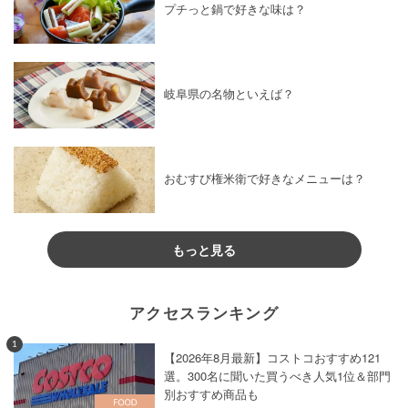
プチっと鍋で好きな味は？
岐阜県の名物といえば？
おむすび権米衛で好きなメニューは？
もっと見る
アクセスランキング
1
【2026年8月最新】コストコおすすめ121
選。300名に聞いた買うべき人気1位＆部門
別おすすめ商品も