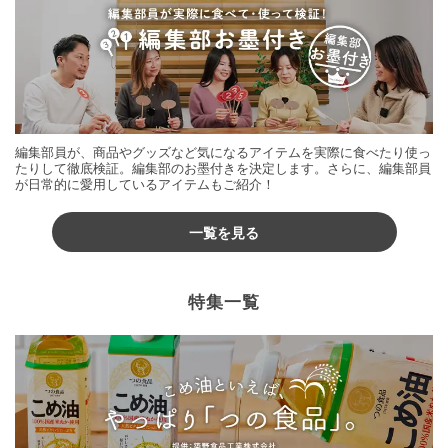
編集部員が、商品やグッズなど気になるアイテムを実際に食べたり使っ
たりして徹底検証。編集部のお墨付きを決定します。さらに、編集部員
が日常的に愛用しているアイテムもご紹介！
一覧を見る
特集一覧