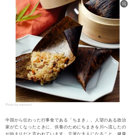
Photo by macaroni
中国から伝わった行事食である「ちまき」。人望のある政治
家が亡くなったときに、供養のためにちまきを川へ流したの
が始まりだと言われています。立派な大人になること、健康