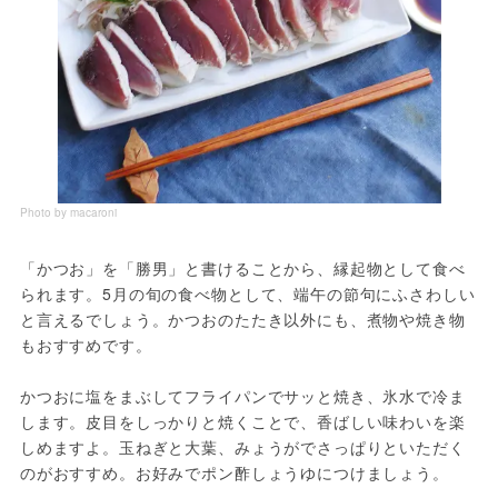
Photo by macaroni
「かつお」を「勝男」と書けることから、縁起物として食べ
られます。5月の旬の食べ物として、端午の節句にふさわしい
と言えるでしょう。かつおのたたき以外にも、煮物や焼き物
もおすすめです。
かつおに塩をまぶしてフライパンでサッと焼き、氷水で冷ま
します。皮目をしっかりと焼くことで、香ばしい味わいを楽
しめますよ。玉ねぎと大葉、みょうがでさっぱりといただく
のがおすすめ。お好みでポン酢しょうゆにつけましょう。