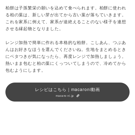
柏餅は子孫繁栄の願いを込めて食べられます。柏餅に使われ
る柏の葉は、新しい芽が出てから古い葉が落ちていきます。
これを家系に例えて、家系が途絶えることのない様子を連想
させる縁起物となりました。
レンジ加熱で簡単に作れる本格的な柏餅。こしあん、つぶあ
んはお好きなほうを選んでくださいね。生地をまとめるとき
にベタつきが気になったら、再度レンジで加熱しましょう。
熱いまま包むと柏の葉にくっついてしまうので、冷めてから
包むようにします。
レシピはこちら｜macaroni動画
macaro-ni.jp