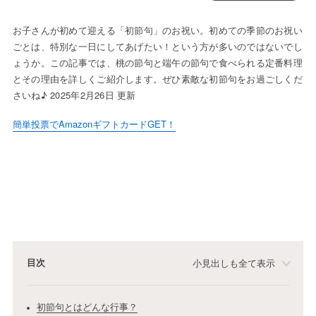
お子さんが初めて迎える「初節句」のお祝い。初めての季節のお祝い
ごとは、特別な一日にしてあげたい！という方が多いのではないでし
ょうか。この記事では、桃の節句と端午の節句で食べられる定番料理
とその理由を詳しくご紹介します。ぜひ素敵な初節句をお過ごしくだ
さいね♪ 2025年2月26日 更新
簡単投票でAmazonギフトカードGET！
目次
小見出しも全て表示
初節句とはどんな行事？