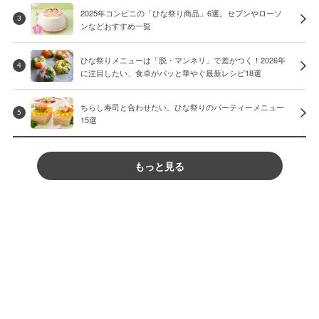
2025年コンビニの「ひな祭り商品」6選。セブンやローソ
3
ンなどおすすめ一覧
ひな祭りメニューは「脱・マンネリ」で差がつく！2026年
4
に注目したい、食卓がパッと華やぐ最新レシピ18選
ちらし寿司と合わせたい。ひな祭りのパーティーメニュー
5
15選
もっと見る