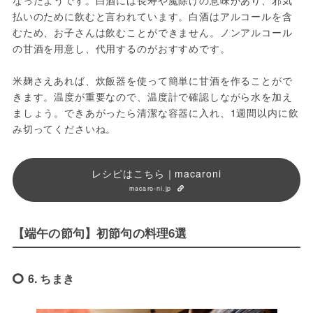
なったようです。白酒には長寿や魔除けの意味があり、邪気
払いのために飲むと言われています。白酒はアルコールを含
むため、お子さんは飲むことができません。ノンアルコール
の甘酒を用意し、代用するのがおすすめです。
米麹さえあれば、炊飯器を使って簡単に甘酒を作ることがで
きます。温度が重要なので、温度計で確認しながら水を加え
ましょう。できあがったら清潔な容器に入れ、1週間以内に飲
み切ってくださいね。
レシピはこちら｜macaroni
macaro-ni.jp
【端午の節句】初節句の料理6選
6. ちまき