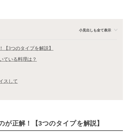
小見出しも全て表示
！【3つのタイプを解説】
いている料理は？
イスして
のが正解！【3つのタイプを解説】