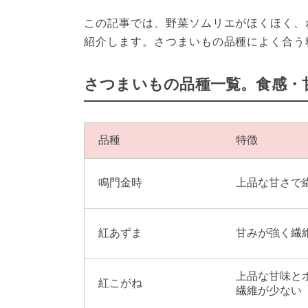
この記事では、野菜ソムリエがほくほく、
紹介します。さつまいもの品種によく合う
さつまいもの品種一覧。食感・
品種
特徴
鳴門金時
上品な甘さで
紅あずま
甘みが強く繊
上品な甘味と
紅こがね
繊維が少ない