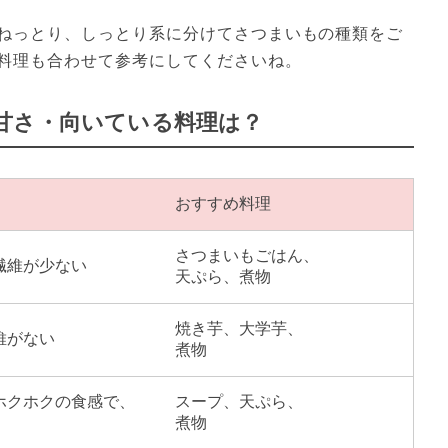
ねっとり、しっとり系に分けてさつまいもの種類をご
料理も合わせて参考にしてくださいね。
甘さ・向いている料理は？
おすすめ料理
さつまいもごはん、
繊維が少ない
天ぷら、煮物
焼き芋、大学芋、
維がない
煮物
ホクホクの食感で、
スープ、天ぷら、
煮物