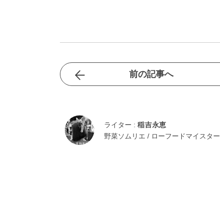
前の記事へ
ライター :
稲吉永恵
野菜ソムリエ / ローフードマイスター