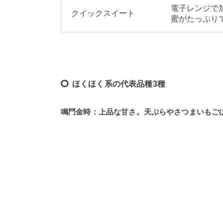
電子レンジで
クイックスイート
蜜がたっぷり
ほくほく系の代表品種3種
鳴門金時：上品な甘さ。天ぷらやさつまいもご