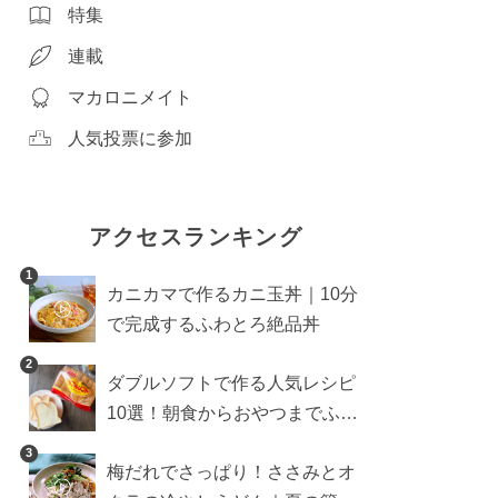
特集
連載
マカロニメイト
人気投票に参加
アクセスランキング
1
カニカマで作るカニ玉丼｜10分
で完成するふわとろ絶品丼
2
ダブルソフトで作る人気レシピ
10選！朝食からおやつまでふん
わり食パンを楽しむアレンジ
3
梅だれでさっぱり！ささみとオ