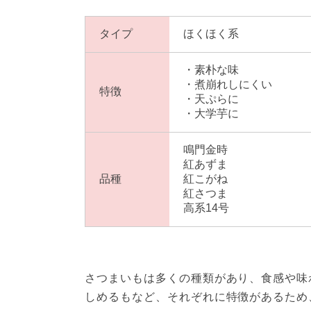
タイプ
ほくほく系
・素朴な味
・煮崩れしにくい
特徴
・天ぷらに
・大学芋に
鳴門金時
紅あずま
品種
紅こがね
紅さつま
高系14号
さつまいもは多くの種類があり、食感や味
しめるもなど、それぞれに特徴があるため