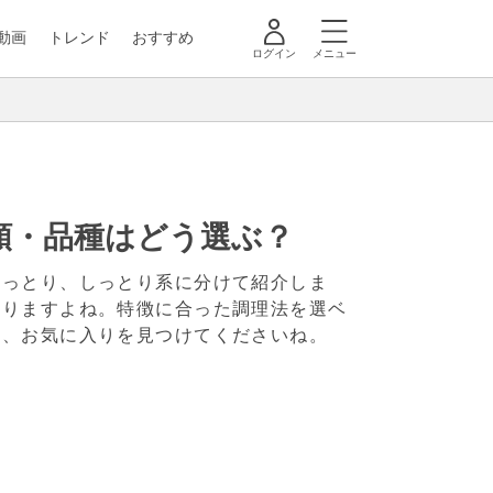
動画
トレンド
おすすめ
ログイン
メニュー
類・品種はどう選ぶ？
ねっとり、しっとり系に分けて紹介しま
ありますよね。特徴に合った調理法を選ベ
て、お気に入りを見つけてくださいね。