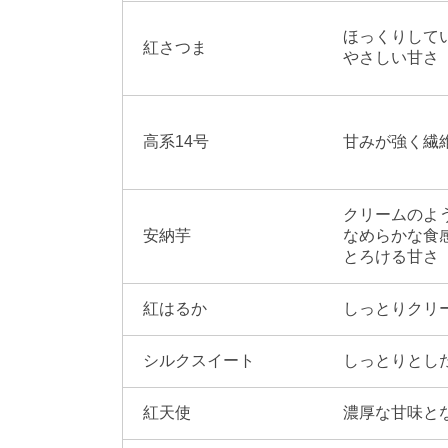
ほっくりして
紅さつま
やさしい甘さ
高系14号
甘みが強く繊
クリームのよ
安納芋
なめらかな食
とろける甘さ
紅はるか
しっとりクリ
シルクスイート
しっとりとし
紅天使
濃厚な甘味と