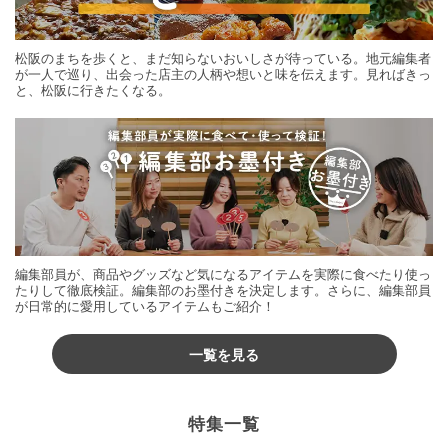
松阪のまちを歩くと、まだ知らないおいしさが待っている。地元編集者
が一人で巡り、出会った店主の人柄や想いと味を伝えます。見ればきっ
と、松阪に行きたくなる。
編集部員が、商品やグッズなど気になるアイテムを実際に食べたり使っ
たりして徹底検証。編集部のお墨付きを決定します。さらに、編集部員
が日常的に愛用しているアイテムもご紹介！
一覧を見る
特集一覧