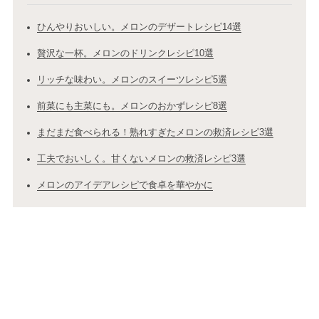
ひんやりおいしい。メロンのデザートレシピ14選
贅沢な一杯。メロンのドリンクレシピ10選
リッチな味わい。メロンのスイーツレシピ5選
前菜にも主菜にも。メロンのおかずレシピ8選
まだまだ食べられる！熟れすぎたメロンの救済レシピ3選
工夫でおいしく。甘くないメロンの救済レシピ3選
メロンのアイデアレシピで食卓を華やかに