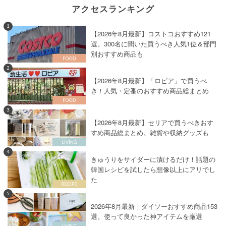
アクセスランキング
1
【2026年8月最新】コストコおすすめ121
選。300名に聞いた買うべき人気1位＆部門
別おすすめ商品も
2
【2026年8月最新】「ロピア」で買うべ
き！人気・定番のおすすめ商品総まとめ
3
【2026年8月最新】セリアで買うべきおす
すめ商品総まとめ。雑貨や収納グッズも
4
きゅうりをサイダーに漬けるだけ！話題の
韓国レシピを試したら想像以上にアリでし
た
5
2026年8月最新｜ダイソーおすすめ商品153
選。使って良かった神アイテムを厳選