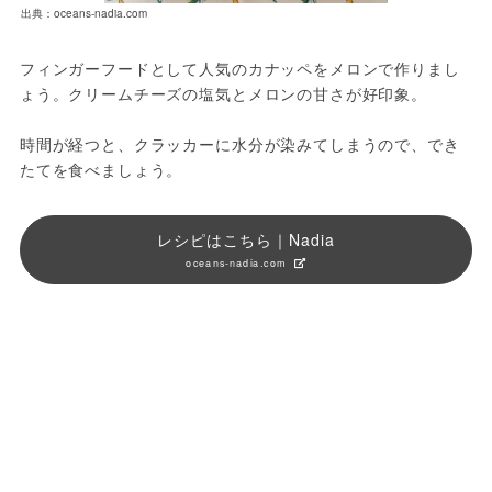
出典：oceans-nadia.com
フィンガーフードとして人気のカナッペをメロンで作りまし
ょう。クリームチーズの塩気とメロンの甘さが好印象。
時間が経つと、クラッカーに水分が染みてしまうので、でき
たてを食べましょう。
レシピはこちら｜Nadia
oceans-nadia.com