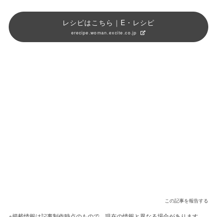
レシピはこちら｜E・レシピ
erecipe.woman.excite.co.jp
この記事を報告する
※掲載情報は記事制作時点のもので、現在の情報と異なる場合があります。