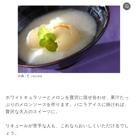
出典：
ホワイトキュラソーとメロンを贅沢に混ぜ合わせ、果汁たっ
ぷりのメロンソースを作ります。バニラアイスに掛ければ、
贅沢な大人のスイーツに。
リキュールが苦手な人も、これならおいしくいただけるでし
ょう。