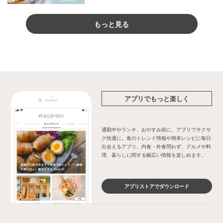
もっと見る
アプリでもっと楽しく
通勤中やランチ、おやすみ前に、アプリでサクサ
ク快適に。食のトレンド情報や簡単レシピに毎日
出会えるアプリ。内食・外食問わず、グルメや料
理、暮らしに関する幅広い情報を楽しめます。
アプリストアでダウンロード