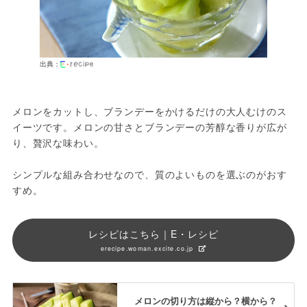
出典：
メロンをカットし、ブランデーをかけるだけの大人むけのス
イーツです。メロンの甘さとブランデーの芳醇な香りが広が
り、贅沢な味わい。
シンプルな組み合わせなので、質のよいものを選ぶのがおす
すめ。
レシピはこちら｜E・レシピ
erecipe.woman.excite.co.jp
メロンの切り方は縦から？横から？