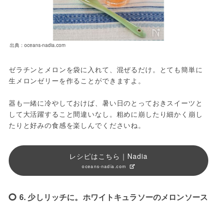
出典：oceans-nadia.com
ゼラチンとメロンを袋に入れて、混ぜるだけ。とても簡単に
生メロンゼリーを作ることができますよ。
器も一緒に冷やしておけば、暑い日のとっておきスイーツと
して大活躍すること間違いなし。粗めに崩したり細かく崩し
たりと好みの食感を楽しんでくださいね。
レシピはこちら｜Nadia
oceans-nadia.com
6. 少しリッチに。ホワイトキュラソーのメロンソース