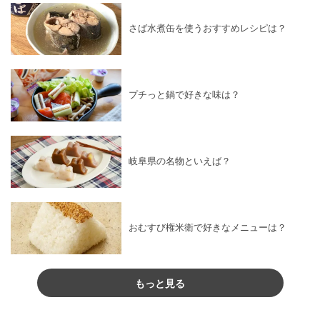
さば水煮缶を使うおすすめレシピは？
プチっと鍋で好きな味は？
岐阜県の名物といえば？
おむすび権米衛で好きなメニューは？
もっと見る