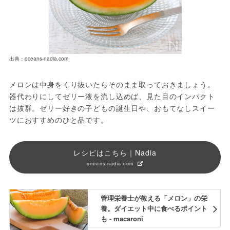
出典：oceans-nadia.com
メロンは中身をくり抜いたらそのまま取っておきましょう。
器代わりにしてゼリー液を流し込めば、見た目のインパクト
は抜群。ゼリー好きの子どもの誕生日や、おもてなしスイー
ツにおすすめのひと品です。
レシピはこちら｜Nadia
oceans-nadia.com
管理栄養士が教える「メロン」の栄
養。ダイエット中に食べるポイント
も - macaroni