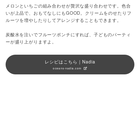
メロンといちごの組み合わせが贅沢な盛り合わせです。色合
いが上品で、おもてなしにもGOOD。クリームをのせたりフ
ルーツを増やしたりしてアレンジすることもできます。
炭酸水を注いでフルーツポンチにすれば、子どものパーティ
ーが盛り上がりますよ。
レシピはこちら｜Nadia
oceans-nadia.com