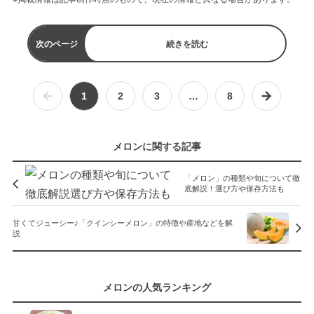
次のページ
続きを読む
1
2
3
…
8
メロンに関する記事
「メロン」の種類や旬について徹
底解説！選び方や保存方法も
甘くてジューシー♪「クインシーメロン」の特徴や産地などを解
説
メロンの人気ランキング