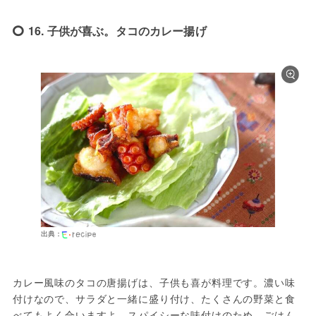
16. 子供が喜ぶ。タコのカレー揚げ
出典：
カレー風味のタコの唐揚げは、子供も喜が料理です。濃い味
付けなので、サラダと一緒に盛り付け、たくさんの野菜と食
べてもよく合いますよ。スパイシーな味付けのため、ごはん