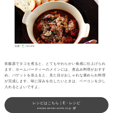
出典：
炊飯器でタコを煮ると、とてもやわらかい食感に仕上げられ
ます。ホームパーティーのメインには、煮込み料理がおすす
め。バゲットを添えると、見た目がおしゃれな褒められ料理
が完成します。味に深みを出したいときは、ベーコンを少し
入れるとよいですよ。
レシピはこちら｜E・レシピ
erecipe.woman.excite.co.jp