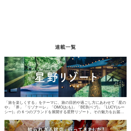
連載一覧
「旅を楽しくする」をテーマに、旅の目的や過ごし方にあわせて「星の
や」「界」「リゾナーレ」「OMO(おも)」「BEB(ベブ)」「LUCY(ルー
シー)」の 6 つのブランドを展開する星野リゾート。その魅力をお届け
する旅の連載。次の旅先探しのヒントにいかがですか？