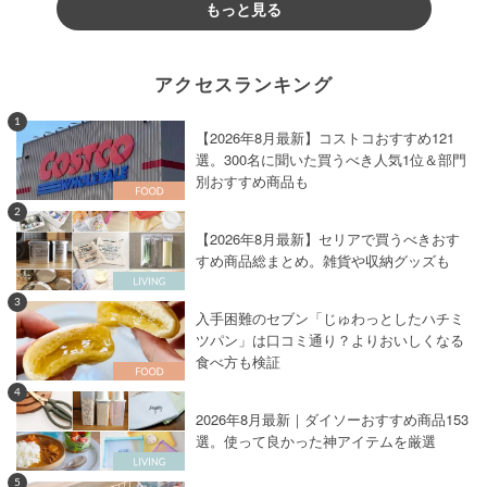
もっと見る
アクセスランキング
1
【2026年8月最新】コストコおすすめ121
選。300名に聞いた買うべき人気1位＆部門
別おすすめ商品も
2
【2026年8月最新】セリアで買うべきおす
すめ商品総まとめ。雑貨や収納グッズも
3
入手困難のセブン「じゅわっとしたハチミ
ツパン」は口コミ通り？よりおいしくなる
食べ方も検証
4
2026年8月最新｜ダイソーおすすめ商品153
選。使って良かった神アイテムを厳選
5