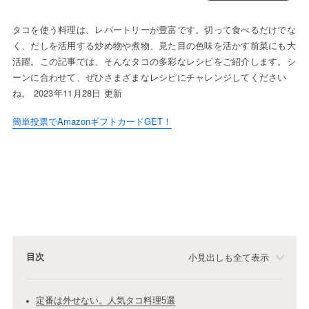
タコを使う料理は、レパートリーが豊富です。切って食べるだけでな
く、だしを活用する炒め物や煮物、見た目の色味を活かす前菜にも大
活躍。この記事では、そんなタコの多彩なレシピをご紹介します。シ
ーンに合わせて、ぜひさまざまなレシピにチャレンジしてください
ね。 2023年11月28日 更新
簡単投票でAmazonギフトカードGET！
目次
小見出しも全て表示
定番は外せない。人気タコ料理5選