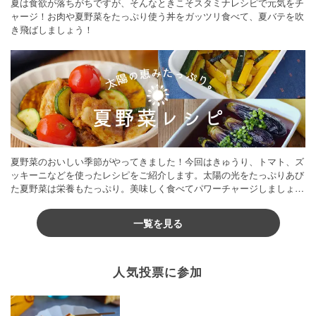
夏は食欲が落ちがちですが、そんなときこそスタミナレシピで元気をチ
ャージ！お肉や夏野菜をたっぷり使う丼をガッツリ食べて、夏バテを吹
き飛ばしましょう！
夏野菜のおいしい季節がやってきました！今回はきゅうり、トマト、ズ
ッキーニなどを使ったレシピをご紹介します。太陽の光をたっぷりあび
た夏野菜は栄養もたっぷり。美味しく食べてパワーチャージしましょう
♪
一覧を見る
人気投票に参加