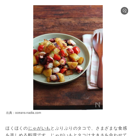
出典：oceans-nadia.com
ほくほくの
じゃがいも
とぷりぷりのタコで、さまざまな食感
を楽しめる料理です。じゃがいもとタコは大きさを合わせて