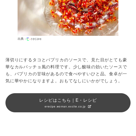
出典：
薄切りにするタコとパプリカのソースで、見た目がとても豪
華なカルパッチョ風の料理です。少し酸味の効いたソースで
も、パプリカの甘味があるので食べやすいひと品。食卓が一
気に華やかになりますよ。おもてなしにいかがでしょう。
レシピはこちら｜E・レシピ
erecipe.woman.excite.co.jp