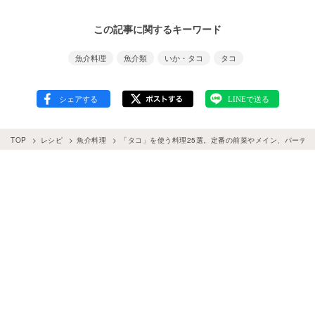
この記事に関するキーワード
魚介料理
魚介類
いか・タコ
タコ
TOP
レシピ
魚介料理
「タコ」を使う料理25選。定番の前菜やメイン、パーティ