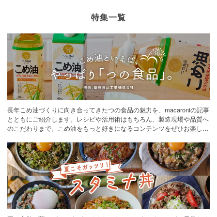
特集一覧
長年こめ油づくりに向き合ってきたつの食品の魅力を、macaroniの記事
とともにご紹介します。レシピや活用術はもちろん、製造現場や品質へ
のこだわりまで。こめ油をもっと好きになるコンテンツをぜひお楽しみ
ください。