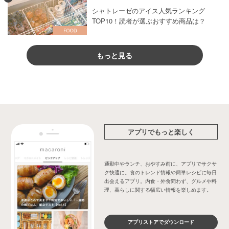
シャトレーゼのアイス人気ランキング
TOP10！読者が選ぶおすすめ商品は？
もっと見る
アプリでもっと楽しく
通勤中やランチ、おやすみ前に、アプリでサクサ
ク快適に。食のトレンド情報や簡単レシピに毎日
出会えるアプリ。内食・外食問わず、グルメや料
理、暮らしに関する幅広い情報を楽しめます。
アプリストアでダウンロード