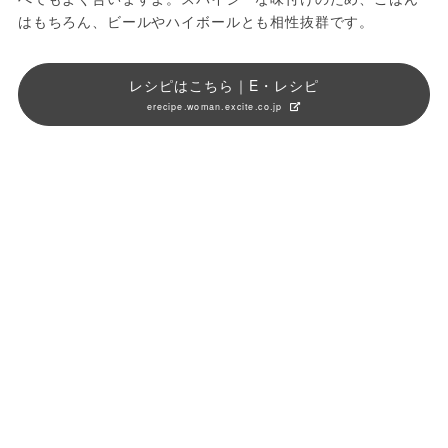
はもちろん、ビールやハイボールとも相性抜群です。
レシピはこちら｜E・レシピ
erecipe.woman.excite.co.jp