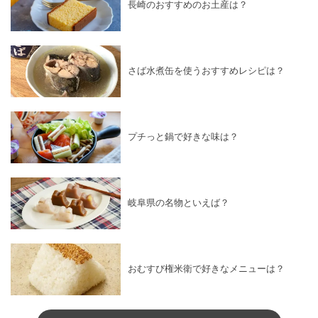
長崎のおすすめのお土産は？
さば水煮缶を使うおすすめレシピは？
プチっと鍋で好きな味は？
岐阜県の名物といえば？
おむすび権米衛で好きなメニューは？