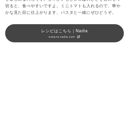
切ると、食べやすいですよ。ミニトマトも入れるので、華や
かな見た目に仕上がります。パスタと一緒にぜひどうぞ。
レシピはこちら｜Nadia
oceans-nadia.com