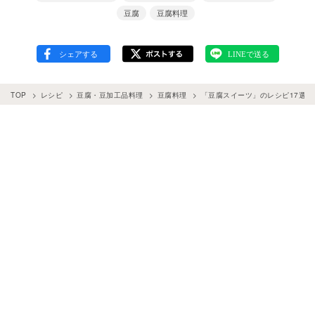
豆腐
豆腐料理
TOP
レシピ
豆腐・豆加工品料理
豆腐料理
「豆腐スイーツ」のレシピ17選