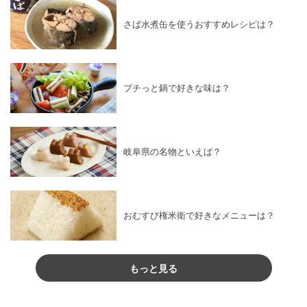
さば水煮缶を使うおすすめレシピは？
プチっと鍋で好きな味は？
岐阜県の名物といえば？
おむすび権米衛で好きなメニューは？
もっと見る