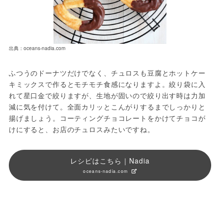
出典：oceans-nadia.com
ふつうのドーナツだけでなく、チュロスも豆腐とホットケー
キミックスで作るとモチモチ食感になりますよ。絞り袋に入
れて星口金で絞りますが、生地が固いので絞り出す時は力加
減に気を付けて。全面カリッとこんがりするまでしっかりと
揚げましょう。コーティングチョコレートをかけてチョコが
けにすると、お店のチュロスみたいですね。
レシピはこちら｜Nadia
oceans-nadia.com