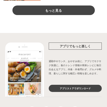
もっと見る
アプリでもっと楽しく
通勤中やランチ、おやすみ前に、アプリでサクサ
ク快適に。食のトレンド情報や簡単レシピに毎日
出会えるアプリ。内食・外食問わず、グルメや料
理、暮らしに関する幅広い情報を楽しめます。
アプリストアでダウンロード