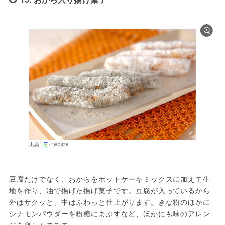
出典：
豆腐だけでなく、おからをホットケーキミックスに加えて生
地を作り、油で揚げた揚げ菓子です。豆腐が入っているから
外はサクッと、中はふわっと仕上がります。きな粉のほかに
シナモンパウダーを粉糖にまぶすなど、ほかにも味のアレン
ジを楽しんでみて。