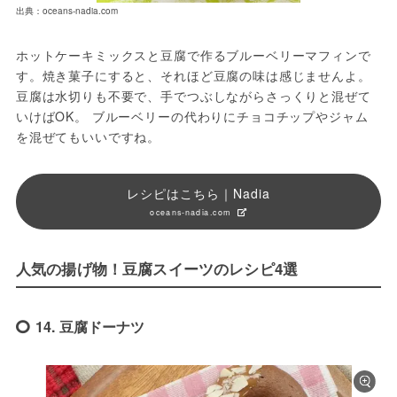
出典：oceans-nadia.com
ホットケーキミックスと豆腐で作るブルーベリーマフィンで
す。焼き菓子にすると、それほど豆腐の味は感じませんよ。
豆腐は水切りも不要で、手でつぶしながらさっくりと混ぜて
いけばOK。 ブルーベリーの代わりにチョコチップやジャム
を混ぜてもいいですね。
レシピはこちら｜Nadia
oceans-nadia.com
人気の揚げ物！豆腐スイーツのレシピ4選
14. 豆腐ドーナツ