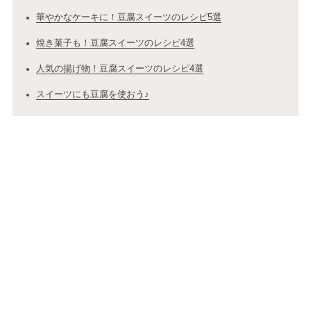
華やかなケーキに！豆腐スイーツのレシピ5選
焼き菓子も！豆腐スイーツのレシピ4選
人気の揚げ物！豆腐スイーツのレシピ4選
スイーツにも豆腐を使おう♪