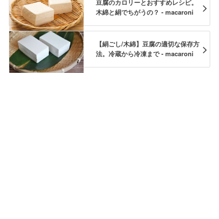
豆腐のカロリーとおすすめレシピ。
木綿と絹でちがうの？ - macaroni
【絹ごし/木綿】豆腐の適切な保存方
法。冷蔵から冷凍まで - macaroni