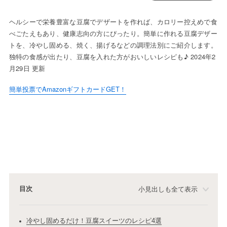
ヘルシーで栄養豊富な豆腐でデザートを作れば、カロリー控えめで食
べごたえもあり、健康志向の方にぴったり。簡単に作れる豆腐デザー
トを、冷やし固める、焼く、揚げるなどの調理法別にご紹介します。
独特の食感が出たり、豆腐を入れた方がおいしいレシピも♪ 2024年2
月29日 更新
簡単投票でAmazonギフトカードGET！
目次
小見出しも全て表示
冷やし固めるだけ！豆腐スイーツのレシピ4選