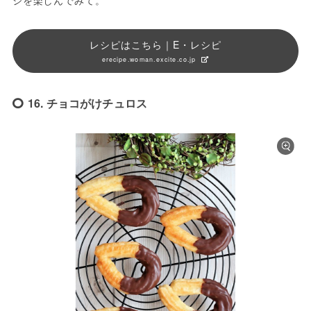
レシピはこちら｜E・レシピ
erecipe.woman.excite.co.jp
16. チョコがけチュロス