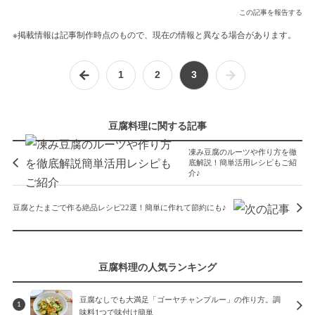
この記事を報告する
※掲載情報は記事制作時点のもので、現在の情報と異なる場合があります。
1
2
3
豆腐料理に関する記事
凍み豆腐のルーツや作り方を徹
底解説！簡単活用レシピもご紹
介♪
豆腐とたまごで作る絶品レシピ22選！簡単に作れて節約にも♪
豆腐料理の人気ランキング
豆腐なしでも大満足「ゴーヤチャンプルー」の作り方。調
1
味料1つで味付け簡単