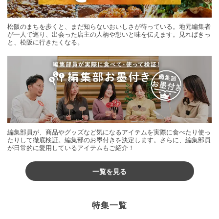
松阪のまちを歩くと、まだ知らないおいしさが待っている。地元編集者
が一人で巡り、出会った店主の人柄や想いと味を伝えます。見ればきっ
と、松阪に行きたくなる。
編集部員が、商品やグッズなど気になるアイテムを実際に食べたり使っ
たりして徹底検証。編集部のお墨付きを決定します。さらに、編集部員
が日常的に愛用しているアイテムもご紹介！
一覧を見る
特集一覧