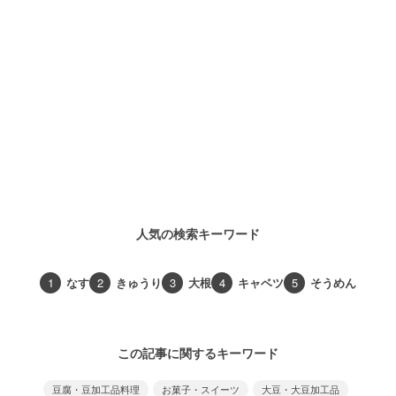
人気の検索キーワード
1
なす
2
きゅうり
3
大根
4
キャベツ
5
そうめん
この記事に関するキーワード
豆腐・豆加工品料理
お菓子・スイーツ
大豆・大豆加工品