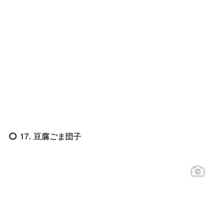
17. 豆腐ごま団子