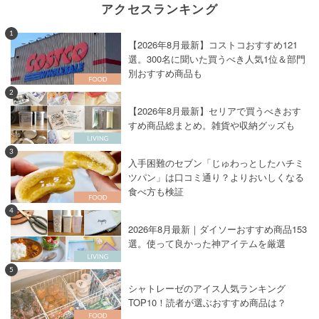
アクセスランキング
1
【2026年8月最新】コストコおすすめ121
選。300名に聞いた買うべき人気1位＆部門
別おすすめ商品も
2
【2026年8月最新】セリアで買うべきおす
すめ商品総まとめ。雑貨や収納グッズも
3
入手困難のセブン「じゅわっとしたハチミ
ツパン」は口コミ通り？よりおいしくなる
食べ方も検証
4
2026年8月最新｜ダイソーおすすめ商品153
選。使って良かった神アイテムを厳選
5
シャトレーゼのアイス人気ランキング
TOP10！読者が選ぶおすすめ商品は？