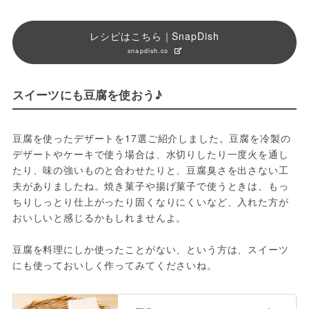
レシピはこちら｜SnapDish
snapdish.co
スイーツにも豆腐を使おう♪
豆腐を使ったデザートを17選ご紹介しました。豆腐を冷製の
デザートやケーキで使う場合は、水切りしたり一度火を通し
たり、味の強いものと合わせたりと、豆腐臭さを出さない工
夫がありましたね。焼き菓子や揚げ菓子で使うときは、もっ
ちりしっとり仕上がったり固くなりにくいなど、入れた方が
おいしいと感じるかもしれませんよ。
豆腐を料理にしか使ったことがない、という方は、スイーツ
にも使っておいしく作ってみてくださいね。