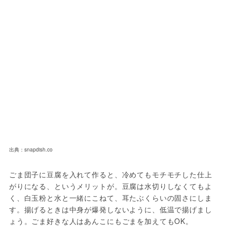
出典：snapdish.co
ごま団子に豆腐を入れて作ると、冷めてもモチモチした仕上
がりになる、というメリットが。豆腐は水切りしなくてもよ
く、白玉粉と水と一緒にこねて、耳たぶくらいの固さにしま
す。揚げるときは中身が爆発しないように、低温で揚げまし
ょう。ごま好きな人はあんこにもごまを加えてもOK。