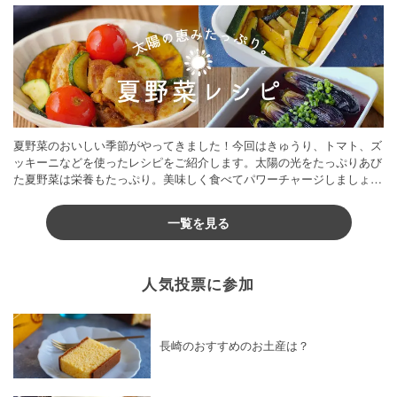
夏野菜のおいしい季節がやってきました！今回はきゅうり、トマト、ズ
ッキーニなどを使ったレシピをご紹介します。太陽の光をたっぷりあび
た夏野菜は栄養もたっぷり。美味しく食べてパワーチャージしましょう
♪
一覧を見る
人気投票に参加
長崎のおすすめのお土産は？