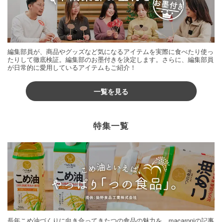
編集部員が、商品やグッズなど気になるアイテムを実際に食べたり使っ
たりして徹底検証。編集部のお墨付きを決定します。さらに、編集部員
が日常的に愛用しているアイテムもご紹介！
一覧を見る
特集一覧
長年こめ油づくりに向き合ってきたつの食品の魅力を、macaroniの記事