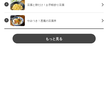
豆腐と卵だけ！お手軽炒り豆腐
4
やみつき！悪魔の豆腐丼
5
もっと見る