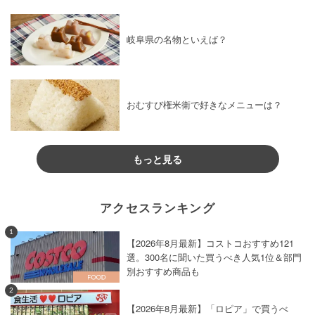
岐阜県の名物といえば？
おむすび権米衛で好きなメニューは？
もっと見る
アクセスランキング
1
【2026年8月最新】コストコおすすめ121
選。300名に聞いた買うべき人気1位＆部門
別おすすめ商品も
2
【2026年8月最新】「ロピア」で買うべ