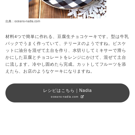
出典：oceans-nadia.com
材料4つで簡単に作れる、豆腐生チョコケーキです。型は牛乳
パックでうまく作っていて、テリーヌのようですね。ビスケ
ットに油分を混ぜて土台を作り、水切りしてミキサーで滑ら
かにした豆腐とチョコレートをレンジにかけて、混ぜて土台
に流します。冷やし固めたら完成。カットしてフルーツを添
レシピはこちら｜Nadia
oceans-nadia.com