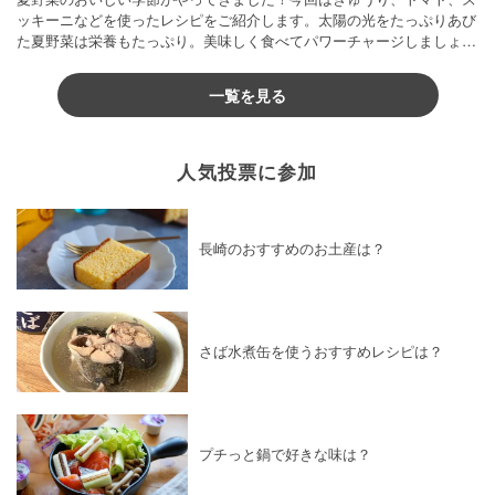
ッキーニなどを使ったレシピをご紹介します。太陽の光をたっぷりあび
た夏野菜は栄養もたっぷり。美味しく食べてパワーチャージしましょう
♪
一覧を見る
人気投票に参加
長崎のおすすめのお土産は？
さば水煮缶を使うおすすめレシピは？
プチっと鍋で好きな味は？