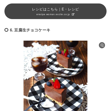
レシピはこちら｜E・レシピ
erecipe.woman.excite.co.jp
6. 豆腐生チョコケーキ