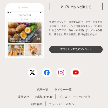
アプリでもっと楽しく
通勤中やランチ、おやすみ前に、アプリでサクサ
ク快適に。食のトレンド情報や簡単レシピに毎日
出会えるアプリ。内食・外食問わず、グルメや料
理、暮らしに関する幅広い情報を楽しめます。
アプリストアでダウンロード
記事一覧
ライター一覧
運営会社
お問い合わせ
プレスリリースのご送付
利用規約
プライバシーポリシー