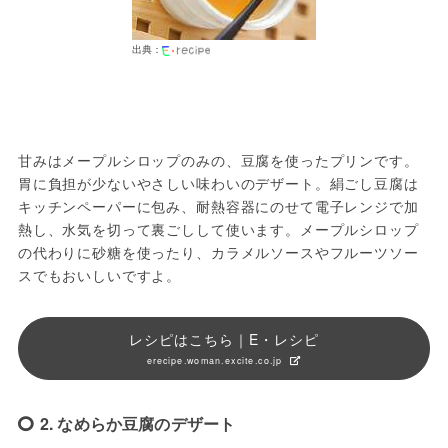
出典：
甘みはメープルシロップのみの、豆腐を使ったプリンです。
胃に負担が少ないやさしい味わいのデザート。絹ごし豆腐は
キッチンペーパーに包み、耐熱容器にのせて電子レンジで加
熱し、水気を切って裏ごしして使います。メープルシロップ
の代わりに砂糖を使ったり、カラメルソースやフルーツソー
スでもおいしいですよ。
レシピはこちら｜E・レシピ
erecipe.woman.excite.co.jp
2. なめらか豆腐のデザート