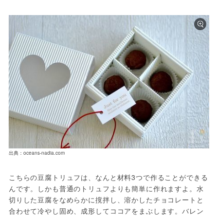
出典：oceans-nadia.com
こちらの豆腐トリュフは、なんと材料3つで作ることができる
んです。しかも普通のトリュフよりも簡単に作れますよ。水
切りした豆腐をなめらかに撹拌し、溶かしたチョコレートと
合わせて冷やし固め、成形してココアをまぶします。バレン