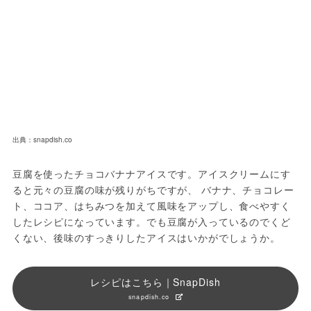
出典：snapdish.co
豆腐を使ったチョコバナナアイスです。アイスクリームにす
ると元々の豆腐の味が残りがちですが、 バナナ、チョコレー
ト、ココア、はちみつを加えて風味をアップし、食べやすく
したレシピになっています。でも豆腐が入っているのでくど
くない、後味のすっきりしたアイスはいかがでしょうか。
レシピはこちら｜SnapDish
snapdish.co