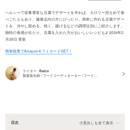
ヘルシーで栄養豊富な豆腐でデザートを作れば、カロリー控えめで食
べごたえもあり、健康志向の方にぴったり。簡単に作れる豆腐デザー
トを、冷やし固める、焼く、揚げるなどの調理法別にご紹介します。
独特の食感が出たり、豆腐を入れた方がおいしいレシピも♪ 2024年2
月29日 更新
簡単投票でAmazonギフトカードGET！
ライター :
Raico
製菓衛生師 / フードコーディネーター / フード…
目次
小見出しも全て表示