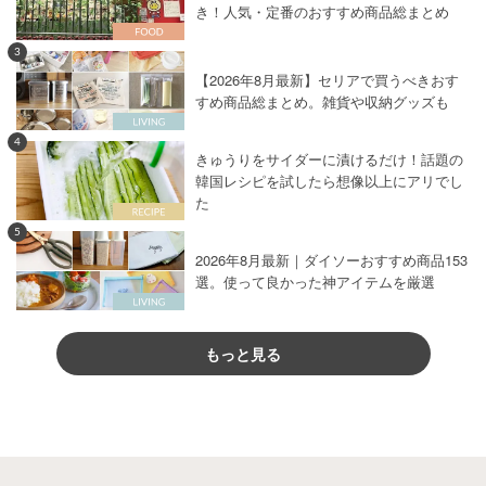
き！人気・定番のおすすめ商品総まとめ
3
【2026年8月最新】セリアで買うべきおす
すめ商品総まとめ。雑貨や収納グッズも
4
きゅうりをサイダーに漬けるだけ！話題の
韓国レシピを試したら想像以上にアリでし
た
5
2026年8月最新｜ダイソーおすすめ商品153
選。使って良かった神アイテムを厳選
もっと見る