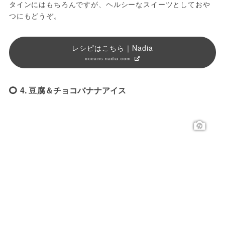
タインにはもちろんですが、ヘルシーなスイーツとしておや
つにもどうぞ。
レシピはこちら｜Nadia
oceans-nadia.com
4. 豆腐＆チョコバナナアイス