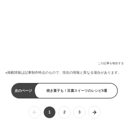
この記事を報告する
※掲載情報は記事制作時点のもので、現在の情報と異なる場合があります。
次のページ
焼き菓子も！豆腐スイーツのレシピ4選
1
2
3