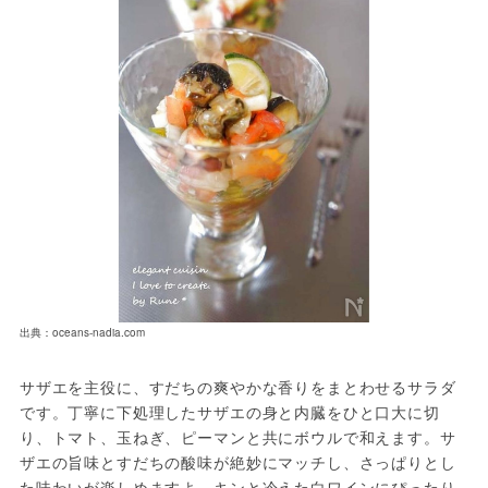
出典：oceans-nadia.com
サザエを主役に、すだちの爽やかな香りをまとわせるサラダ
です。丁寧に下処理したサザエの身と内臓をひと口大に切
り、トマト、玉ねぎ、ピーマンと共にボウルで和えます。サ
ザエの旨味とすだちの酸味が絶妙にマッチし、さっぱりとし
た味わいが楽しめますよ。キンと冷えた白ワインにぴったり