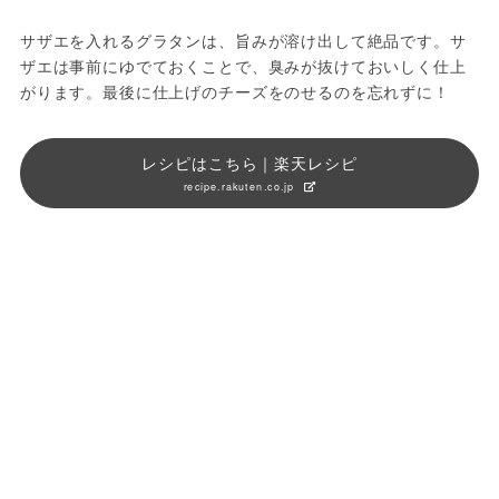
サザエを入れるグラタンは、旨みが溶け出して絶品です。サ
ザエは事前にゆでておくことで、臭みが抜けておいしく仕上
がります。最後に仕上げのチーズをのせるのを忘れずに！
レシピはこちら｜楽天レシピ
recipe.rakuten.co.jp