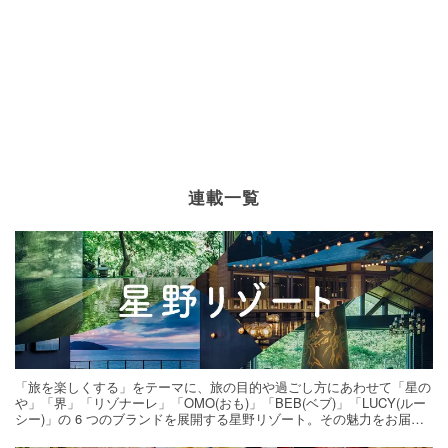
連載一覧
「旅を楽しくする」をテーマに、旅の目的や過ごし方にあわせて「星の
や」「界」「リゾナーレ」「OMO(おも)」「BEB(ベブ)」「LUCY(ルー
シー)」の 6 つのブランドを展開する星野リゾート。その魅力をお届け
する旅の連載。次の旅先探しのヒントにいかがですか？