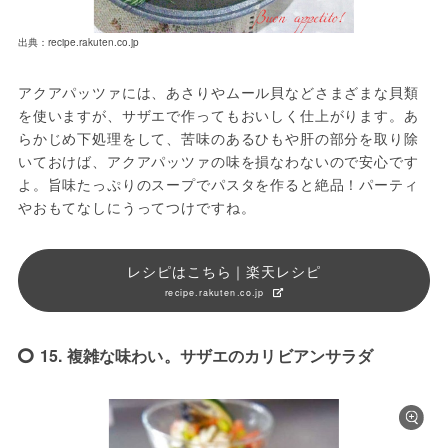
出典：recipe.rakuten.co.jp
アクアパッツァには、あさりやムール貝などさまざまな貝類
を使いますが、サザエで作ってもおいしく仕上がります。あ
らかじめ下処理をして、苦味のあるひもや肝の部分を取り除
いておけば、アクアパッツァの味を損なわないので安心です
よ。旨味たっぷりのスープでパスタを作ると絶品！パーティ
やおもてなしにうってつけですね。
レシピはこちら｜楽天レシピ
recipe.rakuten.co.jp
15. 複雑な味わい。サザエのカリビアンサラダ