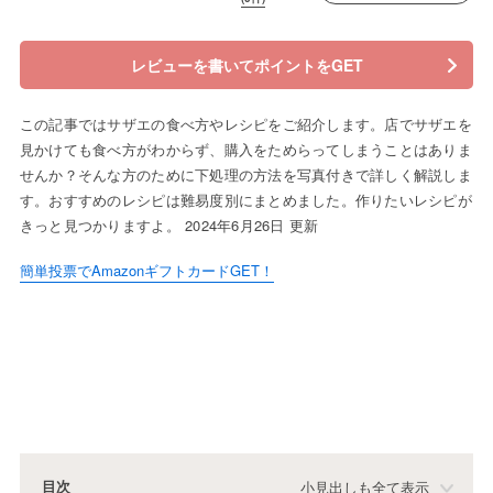
レビューを書いてポイントをGET
この記事ではサザエの食べ方やレシピをご紹介します。店でサザエを
見かけても食べ方がわからず、購入をためらってしまうことはありま
せんか？そんな方のために下処理の方法を写真付きで詳しく解説しま
す。おすすめのレシピは難易度別にまとめました。作りたいレシピが
きっと見つかりますよ。 2024年6月26日 更新
簡単投票でAmazonギフトカードGET！
目次
小見出しも全て表示