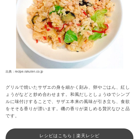
出典：recipe.rakuten.co.jp
グリルで焼いたサザエの身を細かく刻み、卵やごはん、紅し
ょうがなどと炒め合わせます。和風だしとしょうゆでシンプ
ルに味付けすることで、サザエ本来の風味が引き立ち、食欲
をそそる香りが漂います。磯の香りが楽しめる贅沢なひと品
です。
レシピはこちら｜楽天レシピ