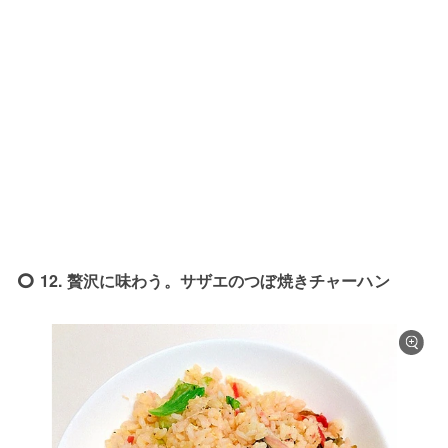
12. 贅沢に味わう。サザエのつぼ焼きチャーハン