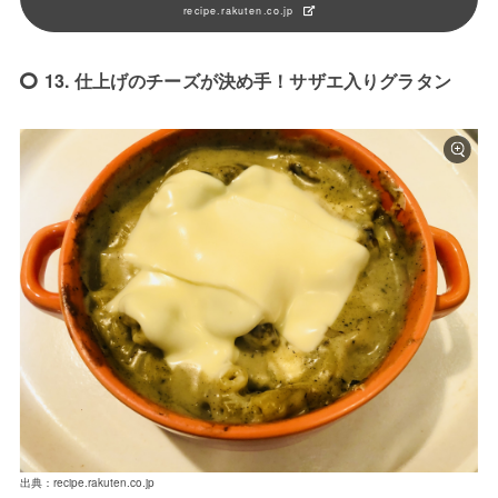
recipe.rakuten.co.jp
13. 仕上げのチーズが決め手！サザエ入りグラタン
出典：recipe.rakuten.co.jp