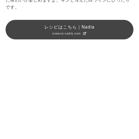
です。
レシピはこちら｜Nadia
oceans-nadia.com