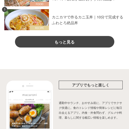
5
カニカマで作るカニ玉丼｜10分で完成する
ふわとろ絶品丼
もっと見る
アプリでもっと楽しく
通勤中やランチ、おやすみ前に、アプリでサクサ
ク快適に。食のトレンド情報や簡単レシピに毎日
出会えるアプリ。内食・外食問わず、グルメや料
理、暮らしに関する幅広い情報を楽しめます。