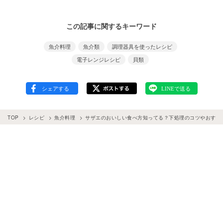
この記事に関するキーワード
魚介料理
魚介類
調理器具を使ったレシピ
電子レンジレシピ
貝類
TOP
レシピ
魚介料理
サザエのおいしい食べ方知ってる？下処理のコツやおすす