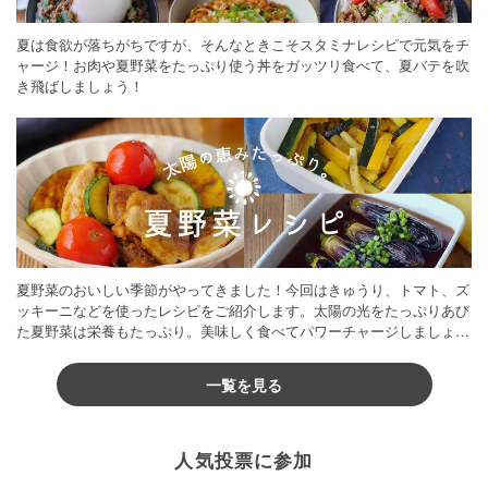
夏は食欲が落ちがちですが、そんなときこそスタミナレシピで元気をチ
ャージ！お肉や夏野菜をたっぷり使う丼をガッツリ食べて、夏バテを吹
き飛ばしましょう！
夏野菜のおいしい季節がやってきました！今回はきゅうり、トマト、ズ
ッキーニなどを使ったレシピをご紹介します。太陽の光をたっぷりあび
た夏野菜は栄養もたっぷり。美味しく食べてパワーチャージしましょう
♪
一覧を見る
人気投票に参加