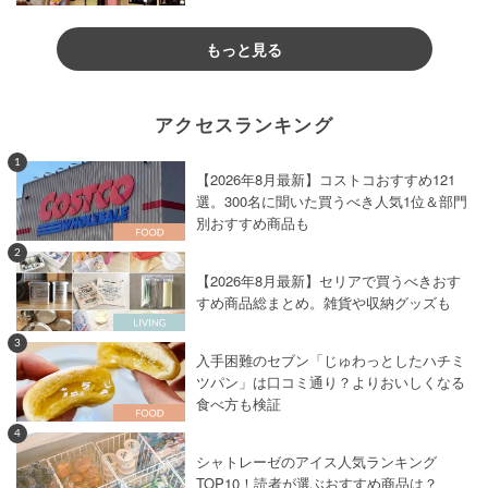
もっと見る
アクセスランキング
1
【2026年8月最新】コストコおすすめ121
選。300名に聞いた買うべき人気1位＆部門
別おすすめ商品も
2
【2026年8月最新】セリアで買うべきおす
すめ商品総まとめ。雑貨や収納グッズも
3
入手困難のセブン「じゅわっとしたハチミ
ツパン」は口コミ通り？よりおいしくなる
食べ方も検証
4
シャトレーゼのアイス人気ランキング
TOP10！読者が選ぶおすすめ商品は？