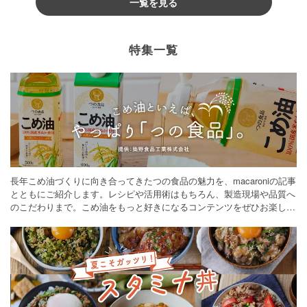
一覧を見る
特集一覧
長年こめ油づくりに向き合ってきたつの食品の魅力を、macaroniの記事
とともにご紹介します。レシピや活用術はもちろん、製造現場や品質へ
のこだわりまで。こめ油をもっと好きになるコンテンツをぜひお楽しみ
ください。