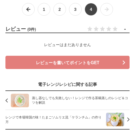
1
2
3
4
レビュー
-
(0件)
レビューはまだありません
レビューを書いてポイントをGET
電子レンジレシピに関する記事
蒸し器なしでも失敗しない！レンジで作る茶碗蒸しのレシピ＆コ
ツを解説
レンジで本場韓国の味！たまごソムリエ流「ケランチム」の作り
方