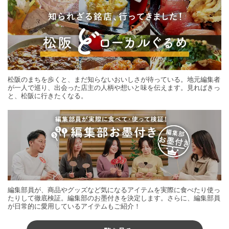
松阪のまちを歩くと、まだ知らないおいしさが待っている。地元編集者
が一人で巡り、出会った店主の人柄や想いと味を伝えます。見ればきっ
と、松阪に行きたくなる。
編集部員が、商品やグッズなど気になるアイテムを実際に食べたり使っ
たりして徹底検証。編集部のお墨付きを決定します。さらに、編集部員
が日常的に愛用しているアイテムもご紹介！