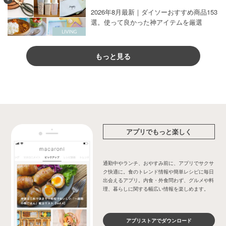
2026年8月最新｜ダイソーおすすめ商品153
選。使って良かった神アイテムを厳選
もっと見る
アプリでもっと楽しく
通勤中やランチ、おやすみ前に、アプリでサクサ
ク快適に。食のトレンド情報や簡単レシピに毎日
出会えるアプリ。内食・外食問わず、グルメや料
理、暮らしに関する幅広い情報を楽しめます。
アプリストアでダウンロード