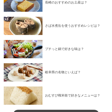
長崎のおすすめのお土産は？
さば水煮缶を使うおすすめレシピは？
プチっと鍋で好きな味は？
岐阜県の名物といえば？
おむすび権米衛で好きなメニューは？