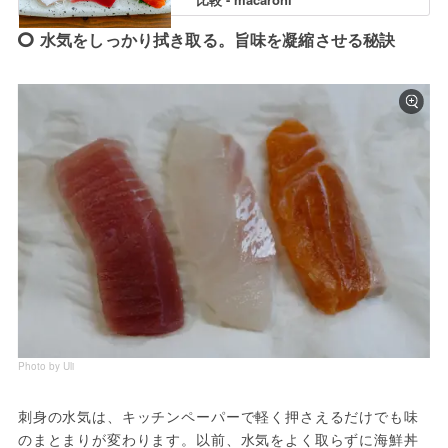
水気をしっかり拭き取る。旨味を凝縮させる秘訣
Photo by Uli
刺身の水気は、キッチンペーパーで軽く押さえるだけでも味
のまとまりが変わります。以前、水気をよく取らずに海鮮丼