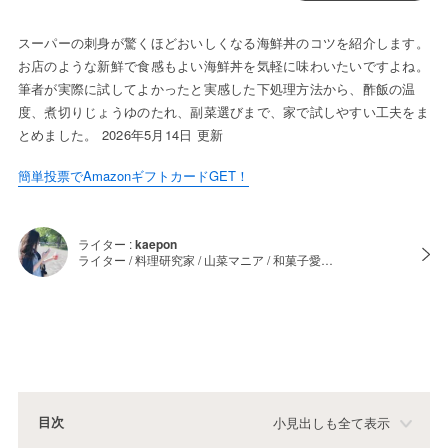
スーパーの刺身が驚くほどおいしくなる海鮮丼のコツを紹介します。
お店のような新鮮で食感もよい海鮮丼を気軽に味わいたいですよね。
筆者が実際に試してよかったと実感した下処理方法から、酢飯の温
度、煮切りじょうゆのたれ、副菜選びまで、家で試しやすい工夫をま
とめました。 2026年5月14日 更新
簡単投票でAmazonギフトカードGET！
ライター :
kaepon
ライター / 料理研究家 / 山菜マニア / 和菓子愛…
目次
小見出しも全て表示