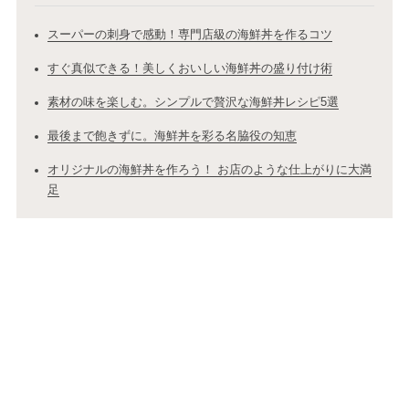
スーパーの刺身で感動！専門店級の海鮮丼を作るコツ
すぐ真似できる！美しくおいしい海鮮丼の盛り付け術
素材の味を楽しむ。シンプルで贅沢な海鮮丼レシピ5選
最後まで飽きずに。海鮮丼を彩る名脇役の知恵
オリジナルの海鮮丼を作ろう！ お店のような仕上がりに大満
足