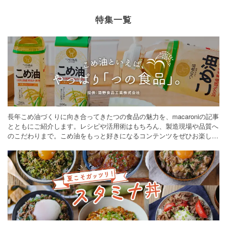
特集一覧
長年こめ油づくりに向き合ってきたつの食品の魅力を、macaroniの記事
とともにご紹介します。レシピや活用術はもちろん、製造現場や品質へ
のこだわりまで。こめ油をもっと好きになるコンテンツをぜひお楽しみ
ください。