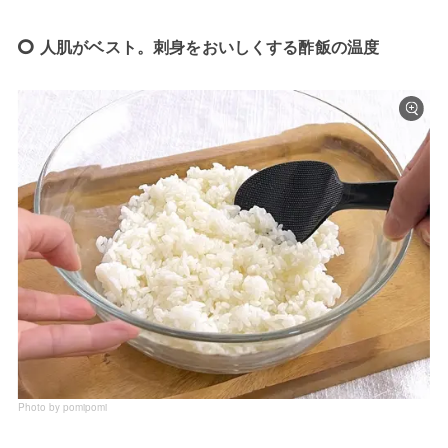
人肌がベスト。刺身をおいしくする酢飯の温度
Photo by pomipomi