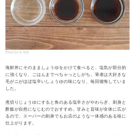
Photo by 菅 智香
海鮮丼にそのまましょうゆをかけて食べると、塩気が部分的
に強くなり、ごはんまでべちゃっとしがち。筆者は大好きな
毛がニがほぼ塩辛いしょうゆの味になり、毎回後悔していま
した。
煮切りじょうゆにすると角のある塩辛さがやわらぎ、刺身と
酢飯が自然になじむのでおすすめ。甘みと旨味が全体に広が
るので、スーパーの刺身でもお店のような一体感のある味に
仕上がります。