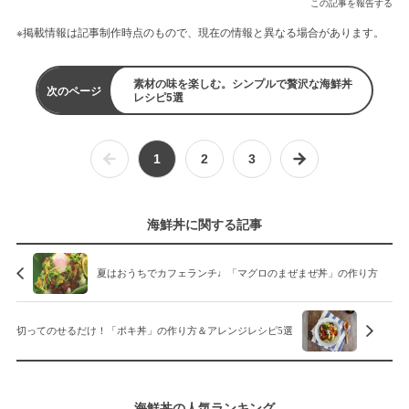
この記事を報告する
※掲載情報は記事制作時点のもので、現在の情報と異なる場合があります。
素材の味を楽しむ。シンプルで贅沢な海鮮丼
次のページ
レシピ5選
1
2
3
海鮮丼に関する記事
夏はおうちでカフェランチ♩「マグロのまぜまぜ丼」の作り方
切ってのせるだけ！「ポキ丼」の作り方＆アレンジレシピ5選
海鮮丼の人気ランキング