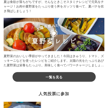
夏は食欲が落ちがちですが、そんなときこそスタミナレシピで元気をチ
ャージ！お肉や夏野菜をたっぷり使う丼をガッツリ食べて、夏バテを吹
き飛ばしましょう！
夏野菜のおいしい季節がやってきました！今回はきゅうり、トマト、ズ
ッキーニなどを使ったレシピをご紹介します。太陽の光をたっぷりあび
た夏野菜は栄養もたっぷり。美味しく食べてパワーチャージしましょう
♪
一覧を見る
人気投票に参加