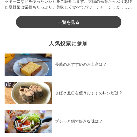
ッキーニなどを使ったレシピをご紹介します。太陽の光をたっぷりあび
た夏野菜は栄養もたっぷり。美味しく食べてパワーチャージしましょう
♪
一覧を見る
人気投票に参加
長崎のおすすめのお土産は？
さば水煮缶を使うおすすめレシピは？
プチっと鍋で好きな味は？