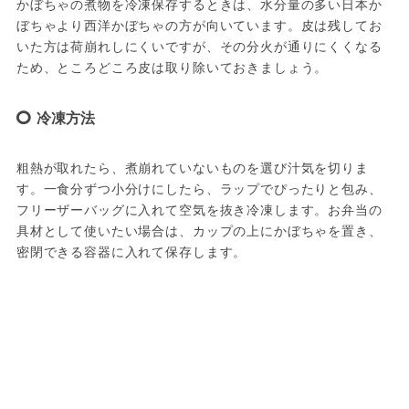
かぼちゃの煮物を冷凍保存するときは、水分量の多い日本か
ぼちゃより西洋かぼちゃの方が向いています。皮は残してお
いた方は荷崩れしにくいですが、その分火が通りにくくなる
ため、ところどころ皮は取り除いておきましょう。
冷凍方法
粗熱が取れたら、煮崩れていないものを選び汁気を切りま
す。一食分ずつ小分けにしたら、ラップでぴったりと包み、
フリーザーバッグに入れて空気を抜き冷凍します。お弁当の
具材として使いたい場合は、カップの上にかぼちゃを置き、
密閉できる容器に入れて保存します。