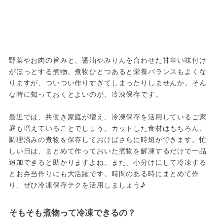
野菜やお肉の旨みと、醤油やみりんを合わせた甘辛い味付け
がほっとする煮物。煮物ひとつあると栄養バランスもよくな
りますが、ついつい作りすぎてしまったりしませんか。そん
な時に知っておくとよいのが、冷凍保存です。

最近では、共働き家庭が増え、冷凍保存を活用しているご家
庭も増えていることでしょう。カットした食材はもちろん、
調理済みの煮物を保存しておけばさらに時短ができます。忙
しい日は、まとめて作っておいた煮物を解凍するだけで一品
追加できると助かりますよね。また、小分けにして冷凍する
とお弁当作りにも大活躍です。時間のある時にまとめて作
り、ぜひ冷凍保存テクを活用しましょう♪
そもそも煮物って冷凍できるの？