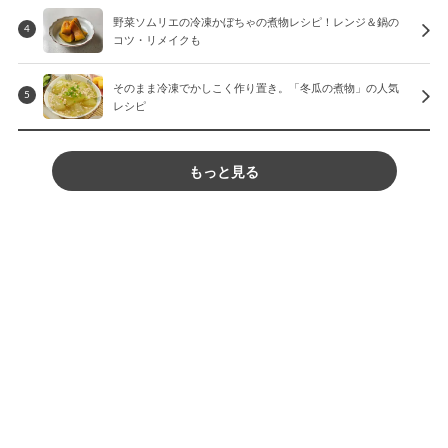
野菜ソムリエの冷凍かぼちゃの煮物レシピ！レンジ＆鍋の
4
コツ・リメイクも
そのまま冷凍でかしこく作り置き。「冬瓜の煮物」の人気
5
レシピ
もっと見る