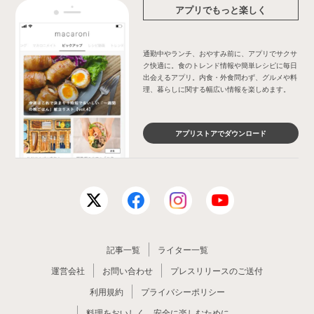
アプリでもっと楽しく
通勤中やランチ、おやすみ前に、アプリでサクサ
ク快適に。食のトレンド情報や簡単レシピに毎日
出会えるアプリ。内食・外食問わず、グルメや料
理、暮らしに関する幅広い情報を楽しめます。
アプリストアでダウンロード
記事一覧
ライター一覧
運営会社
お問い合わせ
プレスリリースのご送付
利用規約
プライバシーポリシー
料理をおいしく、安全に楽しむために