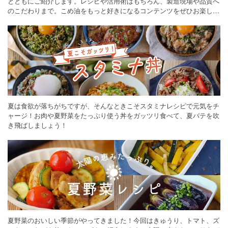
とともにご紹介します。レシピや活用術はもちろん、製造現場や品質へ
のこだわりまで。こめ油をもっと好きになるコンテンツをぜひお楽しみ
ください。
夏は食欲が落ちがちですが、そんなときこそスタミナレシピで元気をチ
ャージ！お肉や夏野菜をたっぷり使う丼をガッツリ食べて、夏バテを吹
き飛ばしましょう！
夏野菜のおいしい季節がやってきました！今回はきゅうり、トマト、ズ