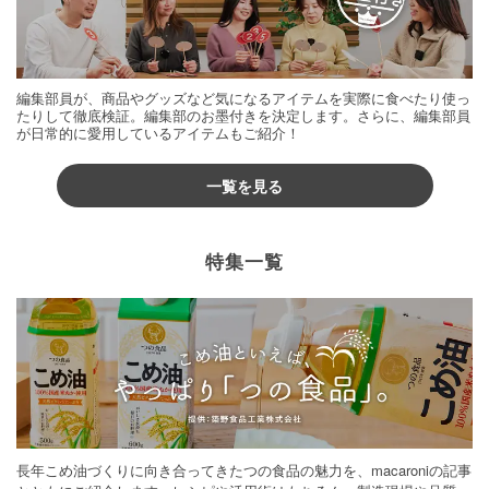
編集部員が、商品やグッズなど気になるアイテムを実際に食べたり使っ
たりして徹底検証。編集部のお墨付きを決定します。さらに、編集部員
が日常的に愛用しているアイテムもご紹介！
一覧を見る
特集一覧
長年こめ油づくりに向き合ってきたつの食品の魅力を、macaroniの記事