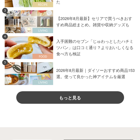
た
3
【2026年8月最新】セリアで買うべきおす
すめ商品総まとめ。雑貨や収納グッズも
4
入手困難のセブン「じゅわっとしたハチミ
ツパン」は口コミ通り？よりおいしくなる
食べ方も検証
5
2026年8月最新｜ダイソーおすすめ商品153
選。使って良かった神アイテムを厳選
もっと見る