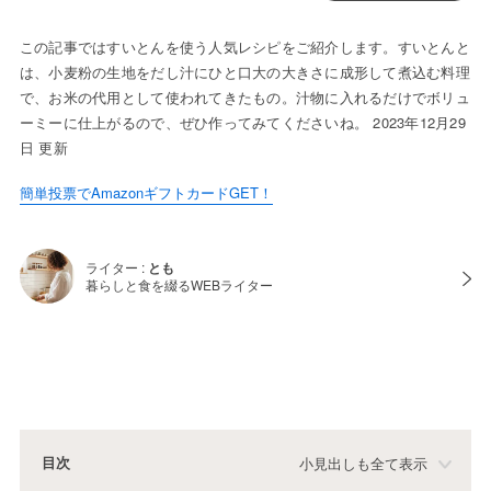
この記事ではすいとんを使う人気レシピをご紹介します。すいとんと
は、小麦粉の生地をだし汁にひと口大の大きさに成形して煮込む料理
で、お米の代用として使われてきたもの。汁物に入れるだけでボリュ
ーミーに仕上がるので、ぜひ作ってみてくださいね。 2023年12月29
日 更新
簡単投票でAmazonギフトカードGET！
ライター :
とも
暮らしと食を綴るWEBライター
目次
小見出しも全て表示