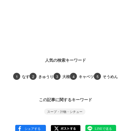
人気の検索キーワード
1
なす
2
きゅうり
3
大根
4
キャベツ
5
そうめん
この記事に関するキーワード
スープ・汁物・シチュー