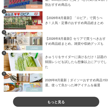
別おすすめ商品も
2
【2026年8月最新】「ロピア」で買うべ
き！人気・定番のおすすめ商品総まとめ
3
【2026年8月最新】セリアで買うべきおす
すめ商品総まとめ。雑貨や収納グッズも
4
きゅうりをサイダーに漬けるだけ！話題の
韓国レシピを試したら想像以上にアリでし
た
5
2026年8月最新｜ダイソーおすすめ商品153
選。使って良かった神アイテムを厳選
もっと見る