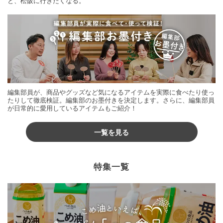
と、松阪に行きたくなる。
編集部員が、商品やグッズなど気になるアイテムを実際に食べたり使っ
たりして徹底検証。編集部のお墨付きを決定します。さらに、編集部員
が日常的に愛用しているアイテムもご紹介！
一覧を見る
特集一覧