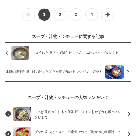
1
2
3
4
スープ・汁物・シチューに関する記事
しょうゆと塩だけで味付け！けんちん汁のシンプルレシピ
津軽の郷土料理「けの汁」とは？自宅で作れるレシピをご紹介！
スープ・汁物・シチューの人気ランキング
さっぱり食べられる夕飯31選！メインおかずから簡単丼レ
1
シピまで
ダシの旨みたっぷり！海老頭で作る「海老のお味噌汁」の
2