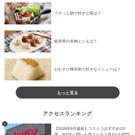
プチっと鍋で好きな味は？
岐阜県の名物といえば？
おむすび権米衛で好きなメニューは？
もっと見る
アクセスランキング
1
【2026年8月最新】コストコおすすめ121
選。300名に聞いた買うべき人気1位＆部門