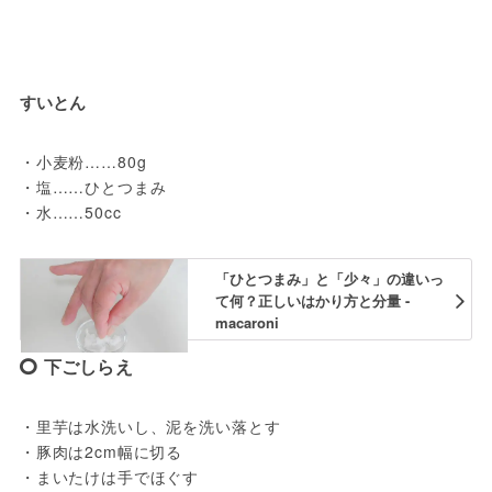
すいとん
・小麦粉……80g

・塩……ひとつまみ

・水……50cc
「ひとつまみ」と「少々」の違いっ
て何？正しいはかり方と分量 -
macaroni
下ごしらえ
・里芋は水洗いし、泥を洗い落とす
・豚肉は2cm幅に切る
・まいたけは手でほぐす