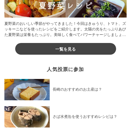
夏野菜のおいしい季節がやってきました！今回はきゅうり、トマト、ズ
ッキーニなどを使ったレシピをご紹介します。太陽の光をたっぷりあび
た夏野菜は栄養もたっぷり。美味しく食べてパワーチャージしましょう
♪
一覧を見る
人気投票に参加
長崎のおすすめのお土産は？
さば水煮缶を使うおすすめレシピは？