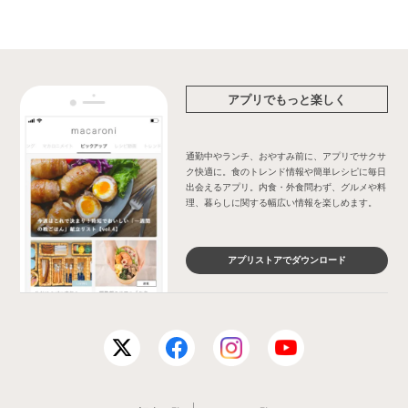
アプリでもっと楽しく
通勤中やランチ、おやすみ前に、アプリでサクサ
ク快適に。食のトレンド情報や簡単レシピに毎日
出会えるアプリ。内食・外食問わず、グルメや料
理、暮らしに関する幅広い情報を楽しめます。
アプリストアでダウンロード