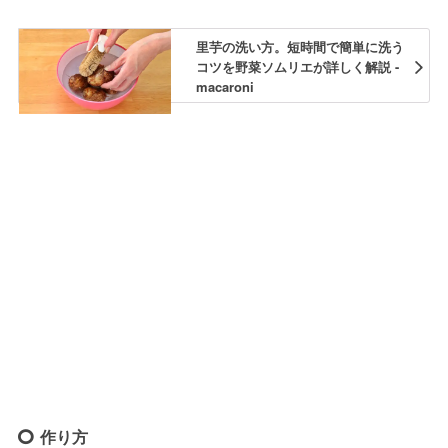
里芋の洗い方。短時間で簡単に洗う
コツを野菜ソムリエが詳しく解説 -
macaroni
作り方