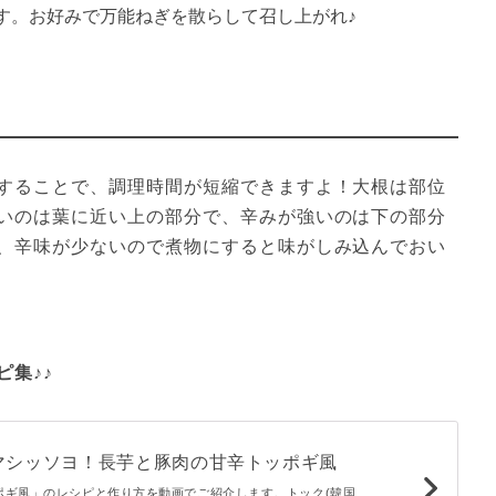
す。お好みで万能ねぎを散らして召し上がれ♪
することで、調理時間が短縮できますよ！大根は部位
いのは葉に近い上の部分で、辛みが強いのは下の部分
、辛味が少ないので煮物にすると味がしみ込んでおい
集♪♪
マシッソヨ！長芋と豚肉の甘辛トッポギ風
ポギ風」のレシピと作り方を動画でご紹介します。トック(韓国