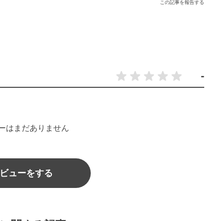
この記事を報告する
-
ーはまだありません
ビューをする