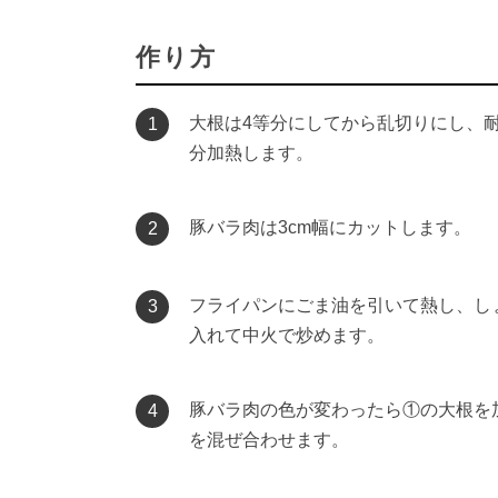
作り方
大根は4等分にしてから乱切りにし、耐
1
分加熱します。
豚バラ肉は3cm幅にカットします。
2
フライパンにごま油を引いて熱し、し
3
入れて中火で炒めます。
豚バラ肉の色が変わったら①の大根を
4
を混ぜ合わせます。