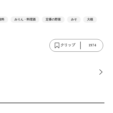
味料
みりん・料理酒
定番の野菜
みそ
大根
クリップ
1974