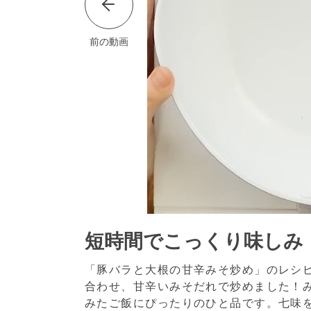
前の動画
短時間でこっくり味しみ
「豚バラと大根の甘辛みそ炒め」のレシ
合わせ、甘辛いみそだれで炒めました！
みたご飯にぴったりのひと品です。七味