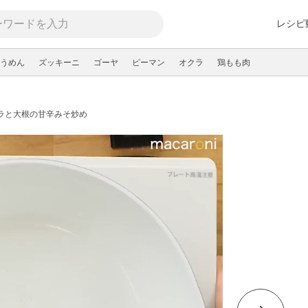
レシピ
うめん
ズッキーニ
ゴーヤ
ピーマン
オクラ
鶏もも肉
ラと大根の甘辛みそ炒め