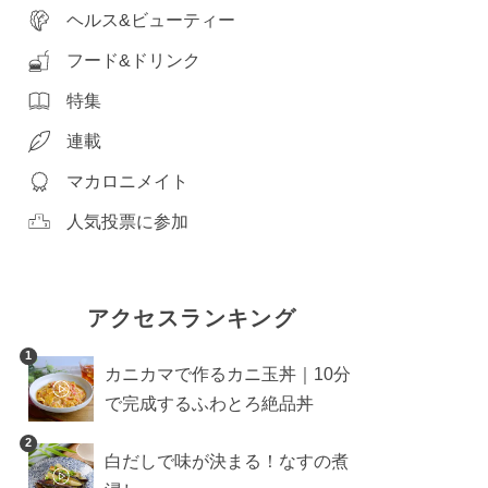
ヘルス&ビューティー
フード&ドリンク
特集
連載
マカロニメイト
人気投票に参加
アクセスランキング
1
カニカマで作るカニ玉丼｜10分
で完成するふわとろ絶品丼
2
白だしで味が決まる！なすの煮