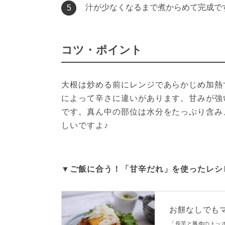
汁が少なくなるまで煮からめて完成で
5
コツ・ポイント
大根は炒める前にレンジであらかじめ加熱
によって辛さに違いがあります。甘みが強
です。真ん中の部位は水分をたっぷり含み
しいですよ♪
▼ご飯に合う！「甘辛だれ」を使ったレシピ
お餅なしでも
「長芋と豚肉のトッ