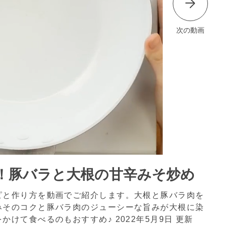
次の動画
！豚バラと大根の甘辛みそ炒め
ピと作り方を動画でご紹介します。大根と豚バラ肉を
みそのコクと豚バラ肉のジューシーな旨みが大根に染
をかけて食べるのもおすすめ♪
2022年5月9日 更新