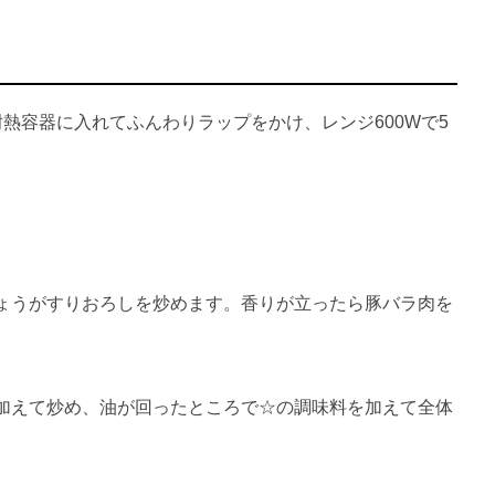
熱容器に入れてふんわりラップをかけ、レンジ600Wで5
ょうがすりおろしを炒めます。香りが立ったら豚バラ肉を
加えて炒め、油が回ったところで☆の調味料を加えて全体