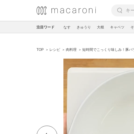
注目ワード
なす
きゅうり
大根
キャベツ
そ
TOP
レシピ
肉料理
短時間でこっくり味しみ！豚バ