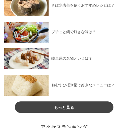
さば水煮缶を使うおすすめレシピは？
プチっと鍋で好きな味は？
岐阜県の名物といえば？
おむすび権米衛で好きなメニューは？
もっと見る
アクセスランキング