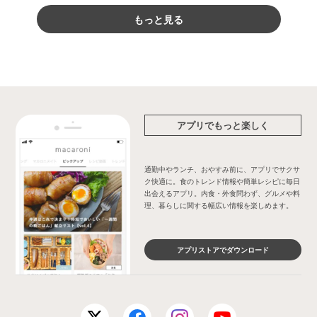
もっと見る
アプリでもっと楽しく
通勤中やランチ、おやすみ前に、アプリでサクサ
ク快適に。食のトレンド情報や簡単レシピに毎日
出会えるアプリ。内食・外食問わず、グルメや料
理、暮らしに関する幅広い情報を楽しめます。
アプリストアでダウンロード