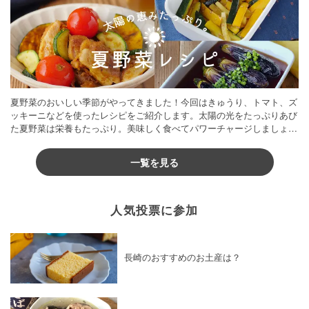
夏野菜のおいしい季節がやってきました！今回はきゅうり、トマト、ズ
ッキーニなどを使ったレシピをご紹介します。太陽の光をたっぷりあび
た夏野菜は栄養もたっぷり。美味しく食べてパワーチャージしましょう
♪
一覧を見る
人気投票に参加
長崎のおすすめのお土産は？