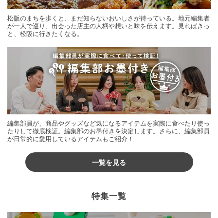
松阪のまちを歩くと、まだ知らないおいしさが待っている。地元編集者
が一人で巡り、出会った店主の人柄や想いと味を伝えます。見ればきっ
と、松阪に行きたくなる。
編集部員が、商品やグッズなど気になるアイテムを実際に食べたり使っ
たりして徹底検証。編集部のお墨付きを決定します。さらに、編集部員
が日常的に愛用しているアイテムもご紹介！
一覧を見る
特集一覧