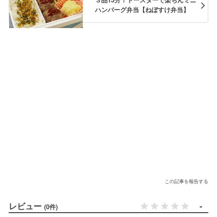
ハンバーグ弁当【ねぼすけ弁当】
この記事を報告する
レビュー
-
(0件)