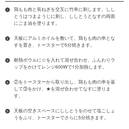
鶏もも肉と長ねぎを交互に竹串に刺します。しし
1
とうはつまようじに刺し、ししとうとなすの両面
にごま油を塗ります。
天板にアルミホイルを敷いて、鶏もも肉の串とな
2
すを置き、トースターで5分焼きます。
耐熱ボウルに☆を入れて混ぜ合わせ、ふんわりラ
3
ップをかけてレンジ600Wで1分加熱します。
②をトースターから取り出し、鶏もも肉の串を返
4
して③をかけ、★を混ぜ合わせてなすに塗りま
す。
天板の空きスペースにししとうをのせて塩こしょ
5
うをふり、トースターでさらに5分焼きます。