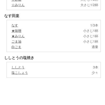
☆みりん
大さじ1/2杯
なす田楽
なす
1/3本
★味噌
小さじ1杯
★みりん
小さじ1杯
ごま油
小さじ1杯
白ごま
適量
ししとうの塩焼き
ししとう
3本
塩こしょう
少々