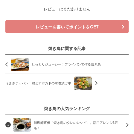
レビューはまだありません
レビューを書いてポイントをGET
焼き鳥に関する記事
しっとりジューシー！フライパンで作る焼き鳥
うまさテッパン！鶏とアボカドの味噌漬け串
焼き鳥の人気ランキング
調理師直伝「焼き鳥のタレのレシピ」。活用アレンジ3選
1
も！