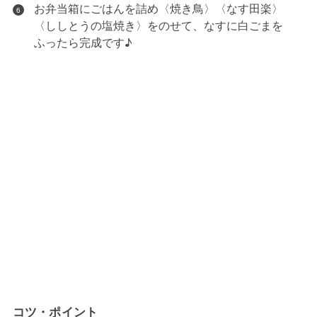
お弁当箱にごはんを詰め〈焼き鳥〉〈なす田楽〉
6
〈ししとうの塩焼き〉をのせて、なすに白ごまを
ふったら完成です♪
コツ・ポイント