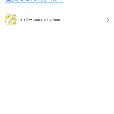
ライター :
macaroni_channel