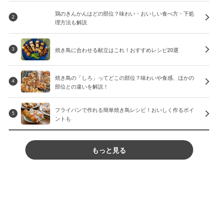
鶏のきんかんはどの部位？味わい・おいしい食べ方・下処
2
理方法も解説
焼き鳥に合わせる献立はこれ！おすすめレシピ20選
3
焼き鳥の「しろ」ってどこの部位？味わいや食感、ほかの
4
部位との違いを解説！
フライパンで作れる簡単焼き鳥レシピ！おいしく作るポイ
5
ントも
もっと見る