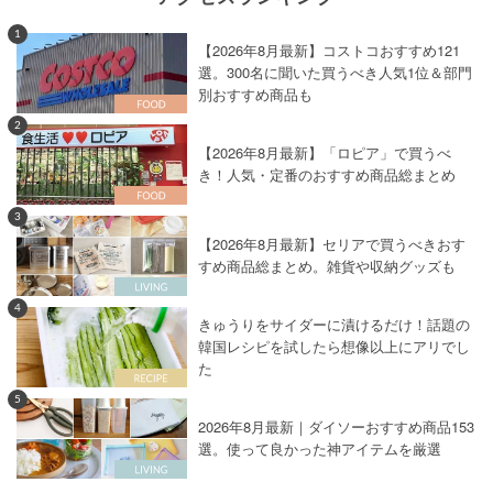
1
【2026年8月最新】コストコおすすめ121
選。300名に聞いた買うべき人気1位＆部門
別おすすめ商品も
2
【2026年8月最新】「ロピア」で買うべ
き！人気・定番のおすすめ商品総まとめ
3
【2026年8月最新】セリアで買うべきおす
すめ商品総まとめ。雑貨や収納グッズも
4
きゅうりをサイダーに漬けるだけ！話題の
韓国レシピを試したら想像以上にアリでし
た
5
2026年8月最新｜ダイソーおすすめ商品153
選。使って良かった神アイテムを厳選