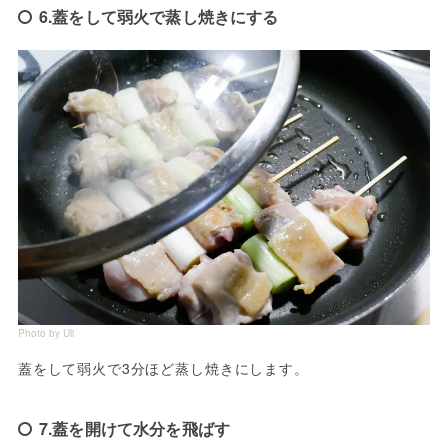
6.蓋をして弱火で蒸し焼きにする
Photo by Uli
蓋をして弱火で3分ほど蒸し焼きにします。
7.蓋を開けて水分を飛ばす