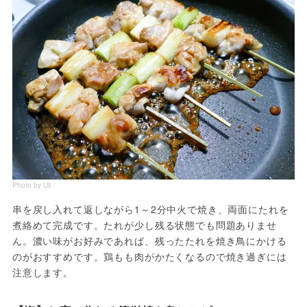
Photo by Uli
串を戻し入れて返しながら1～2分中火で焼き、両面にたれを
煮絡めて完成です。たれが少し残る状態でも問題ありませ
ん。濃い味がお好みであれば、残ったたれを焼き鳥にかける
のがおすすめです。鶏もも肉がかたくなるので焼き過ぎには
注意します。