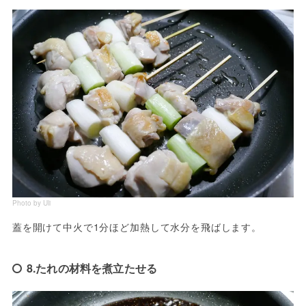
Photo by Uli
蓋を開けて中火で1分ほど加熱して水分を飛ばします。
8.たれの材料を煮立たせる