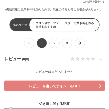
この記事を報告する
※掲載情報は記事制作時点のもので、現在の情報と異なる場合があります。
グリルやオーブントースターで焼き鳥を作る
次のページ
方法もおすすめ
1
2
3
レビュー
-
(0件)
レビューはまだありません
レビューを書いてポイントをGET
焼き鳥に関する記事