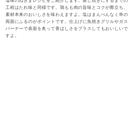
塩味のねぎまレシピをご紹介します。蒸し焼きにするまでの
工程はたれ味と同様です。鶏もも肉の旨味とコクが際立ち、
素材本来のおいしさを味わえますよ。塩はまんべんなく串の
両面にふるのがポイントです。仕上げに魚焼きグリルやガス
バーナーで表面を炙って香ばしさをプラスしてもおいしいで
すよ。