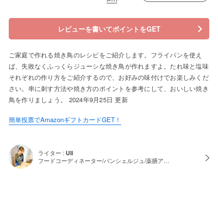
レビューを書いてポイントをGET
ご家庭で作れる焼き鳥のレシピをご紹介します。フライパンを使え
ば、失敗なくふっくらジューシな焼き鳥が作れますよ。たれ味と塩味
それぞれの作り方をご紹介するので、お好みの味付けでお楽しみくだ
さい。串に刺す方法や焼き方のポイントを参考にして、おいしい焼き
鳥を作りましょう。 2024年9月25日 更新
簡単投票でAmazonギフトカードGET！
ライター :
Uli
フードコーディネーター/パンシェルジュ/薬膳ア…