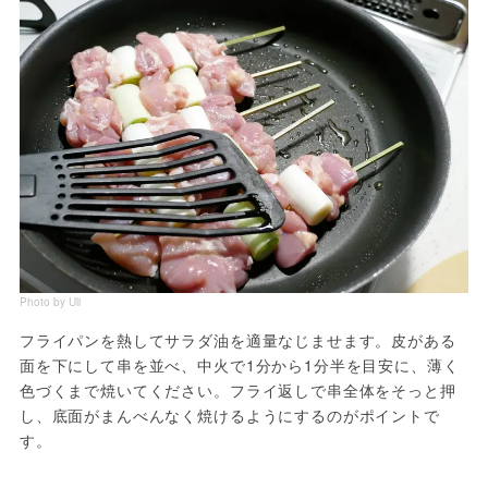
Photo by Uli
フライパンを熱してサラダ油を適量なじませます。皮がある
面を下にして串を並べ、中火で1分から1分半を目安に、薄く
色づくまで焼いてください。フライ返しで串全体をそっと押
し、底面がまんべんなく焼けるようにするのがポイントで
す。