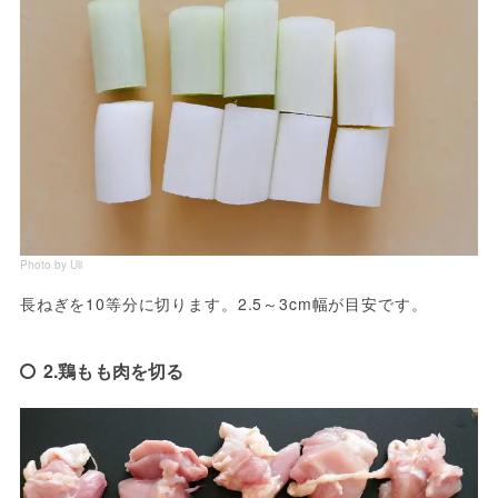
Photo by Uli
長ねぎを10等分に切ります。2.5～3cm幅が目安です。
2.鶏もも肉を切る