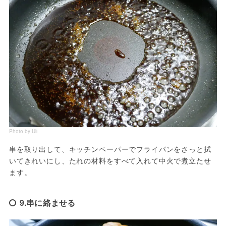
Photo by Uli
串を取り出して、キッチンペーパーでフライパンをさっと拭
いてきれいにし、たれの材料をすべて入れて中火で煮立たせ
ます。
9.串に絡ませる