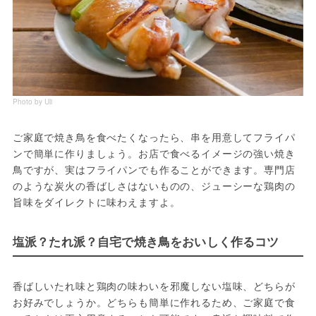
Photo by Uli
ご家庭で焼き鳥を食べたくなったら、串を用意してフライパ
ンで簡単に作りましょう。お店で食べるイメージの強い焼き
鳥ですが、実はフライパンでも作ることができます。専門店
のような炭火の香ばしさはないものの、ジューシーな鶏肉の
旨味をダイレクトに味わえますよ。
塩派？たれ派？自宅で焼き鳥をおいしく作るコツ
香ばしいたれ味と鶏肉の味わいを邪魔しない塩味、どちらが
お好みでしょうか。どちらも簡単に作れるため、ご家庭で食