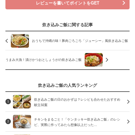
レビューを書いてポイントをGET
炊き込みご飯に関する記事
おうちで沖縄の味！豚肉ごろごろ「ジューシー」風炊き込みご飯
うまみ大漁！漬けかつおとしょうがの炊き込みご飯
炊き込みご飯の人気ランキング
炊き込みご飯の日のおかずは？レシピも合わせたおすすめ
1
献立32案
チキンをまるごと！「ケンタッキー炊き込みご飯」のレシ
2
ピ、実際に作ってみたら想像以上だった…