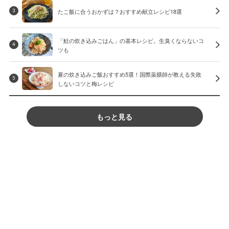
たこ飯に合うおかずは？おすすめ献立レシピ18選
3
「鮭の炊き込みごはん」の基本レシピ。生臭くならないコ
4
ツも
夏の炊き込みご飯おすすめ5選！国際薬膳師が教える失敗
5
しないコツと梅レシピ
もっと見る