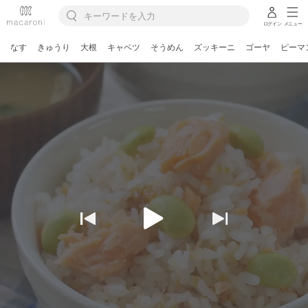
ログイン
メニュー
なす
きゅうり
大根
キャベツ
そうめん
ズッキーニ
ゴーヤ
ピーマ