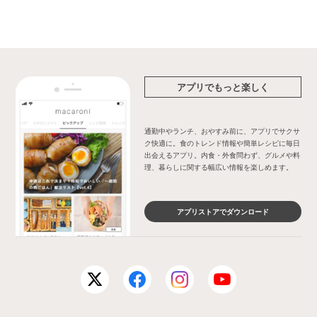
アプリでもっと楽しく
通勤中やランチ、おやすみ前に、アプリでサクサ
ク快適に。食のトレンド情報や簡単レシピに毎日
出会えるアプリ。内食・外食問わず、グルメや料
理、暮らしに関する幅広い情報を楽しめます。
アプリストアでダウンロード