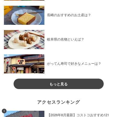
長崎のおすすめのお土産は？
岐阜県の名物といえば？
がってん寿司で好きなメニューは？
もっと見る
アクセスランキング
1
【2026年8月最新】コストコおすすめ121