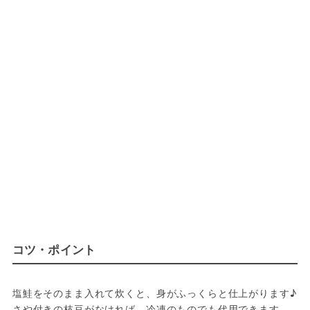
コツ・ポイント
塩鮭をそのまま入れて炊くと、身がふっくらと仕上がります♪
さや付きの枝豆がなければ、冷凍のものでも代用できます。