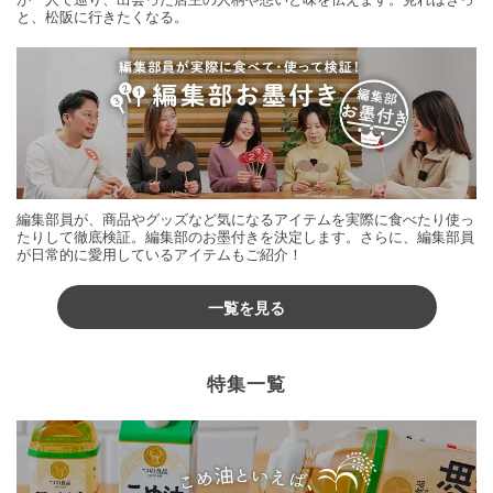
と、松阪に行きたくなる。
編集部員が、商品やグッズなど気になるアイテムを実際に食べたり使っ
たりして徹底検証。編集部のお墨付きを決定します。さらに、編集部員
が日常的に愛用しているアイテムもご紹介！
一覧を見る
特集一覧