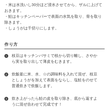
・米は水洗いし30分ほど浸水させてから、ザルに上げて
おきます。
・鮭はキッチンペーパーで表面の水気を取り、骨を取り
除きます。
・しょうがは千切りにします。
作り方
枝豆はキッチンバサミで枝から切り離し、さやか
1
ら実を取り出して薄皮をむきます。
炊飯釜に米、水、☆の調味料を入れて混ぜ、枝豆
2
としょうがを加えて表面をならし、塩鮭をのせて
普通炊きで炊飯します。
炊き上がったら鮭の皮を取り除き、底から返すよ
3
うに混ぜ合わせて完成です！